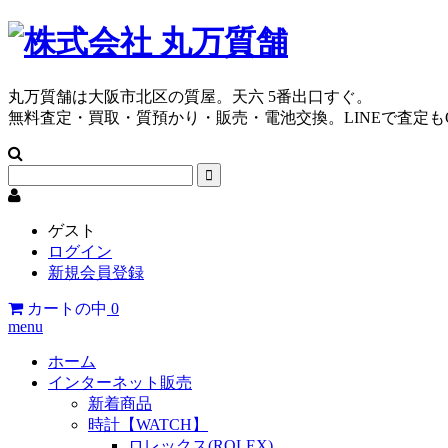
丸万質舗は大阪市北区の質屋。天六 5番出口すぐ。
無料査定・買取・質預かり・販売・電池交換。LINEで査定も
ゲスト
ログイン
新規会員登録
カートの中
0
menu
ホーム
インターネット販売
新着商品
時計【WATCH】
ロレックス(ROLEX)