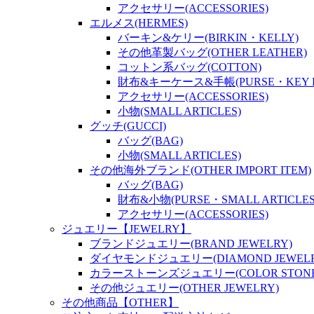
アクセサリー(ACCESSORIES)
エルメス(HERMES)
バーキン&ケリー(BIRKIN・KELLY)
その他革製バッグ(OTHER LEATHER)
コットン系バッグ(COTTON)
財布&キーケース&手帳(PURSE・KEY P
アクセサリー(ACCESSORIES)
小物(SMALL ARTICLES)
グッチ(GUCCI)
バッグ(BAG)
小物(SMALL ARTICLES)
その他海外ブランド(OTHER IMPORT ITEM)
バッグ(BAG)
財布&小物(PURSE・SMALL ARTICLES
アクセサリー(ACCESSORIES)
ジュエリー【JEWELRY】
ブランドジュエリー(BRAND JEWELRY)
ダイヤモンドジュエリー(DIAMOND JEWELR
カラーストーンズジュエリー(COLOR STONES
その他ジュエリー(OTHER JEWELRY)
その他商品【OTHER】