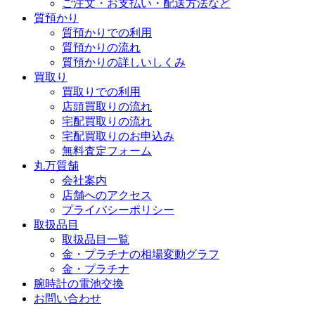
ご注文・お支払い・配送方法など
質預かり
質預かりでの利用
質預かりの流れ
質預かりの詳しいしくみ
買取り
買取りでの利用
店頭買取りの流れ
宅配買取りの流れ
宅配買取りのお申込み
無料査定フォーム
丸万質舗
会社案内
店舗へのアクセス
プライバシーポリシー
取扱品目
取扱品目一覧
金・プラチナの相場変動グラフ
金・プラチナ
腕時計の電池交換
お問い合わせ