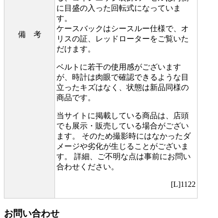
に目盛の入った回転式になっていま
す。
ケースバックはシースルー仕様で、オ
備 考
リスの証、レッドローターをご覧いた
だけます。
ベルトに若干の使用感がございます
が、時計は肉眼で確認できるような目
立ったキズはなく、状態は新品同様の
商品です。
当サイトに掲載している商品は、店頭
でも展示・販売している場合がござい
ます。 そのため撮影時にはなかったダ
メージや劣化が生じることがございま
す。 詳細、ご不明な点は事前にお問い
合わせください。
[L]1122
お問い合わせ