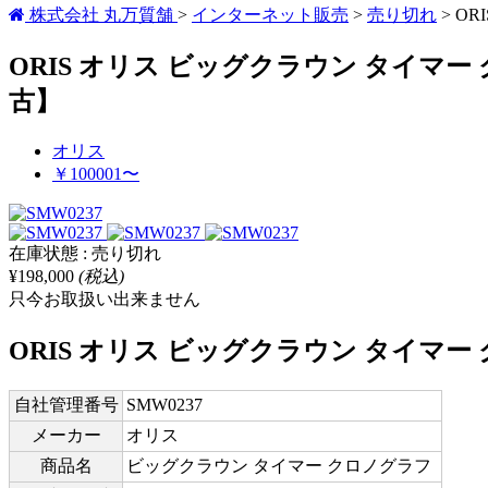
株式会社 丸万質舗
>
インターネット販売
>
売り切れ
>
OR
ORIS オリス ビッグクラウン タイマー クロノグラ
古】
オリス
￥100001〜
在庫状態 : 売り切れ
¥198,000
(税込)
只今お取扱い出来ません
ORIS オリス ビッグクラウン タイマー クロノグラ
自社管理番号
SMW0237
メーカー
オリス
商品名
ビッグクラウン タイマー クロノグラフ