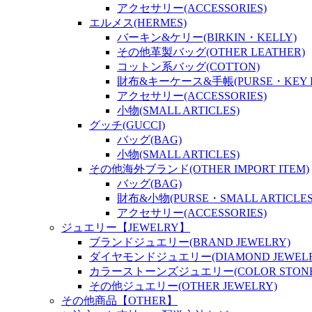
アクセサリー(ACCESSORIES)
エルメス(HERMES)
バーキン&ケリー(BIRKIN・KELLY)
その他革製バッグ(OTHER LEATHER)
コットン系バッグ(COTTON)
財布&キーケース&手帳(PURSE・KEY P
アクセサリー(ACCESSORIES)
小物(SMALL ARTICLES)
グッチ(GUCCI)
バッグ(BAG)
小物(SMALL ARTICLES)
その他海外ブランド(OTHER IMPORT ITEM)
バッグ(BAG)
財布&小物(PURSE・SMALL ARTICLES
アクセサリー(ACCESSORIES)
ジュエリー【JEWELRY】
ブランドジュエリー(BRAND JEWELRY)
ダイヤモンドジュエリー(DIAMOND JEWELR
カラーストーンズジュエリー(COLOR STONES
その他ジュエリー(OTHER JEWELRY)
その他商品【OTHER】