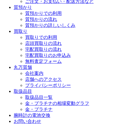
ご注文・お支払い・配送方法など
質預かり
質預かりでの利用
質預かりの流れ
質預かりの詳しいしくみ
買取り
買取りでの利用
店頭買取りの流れ
宅配買取りの流れ
宅配買取りのお申込み
無料査定フォーム
丸万質舗
会社案内
店舗へのアクセス
プライバシーポリシー
取扱品目
取扱品目一覧
金・プラチナの相場変動グラフ
金・プラチナ
腕時計の電池交換
お問い合わせ