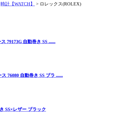
>
時計【WATCH】
>
ロレックス(ROLEX)
73G 自動巻き SS ......
80 自動巻き SS ブラ ......
き SS×レザー ブラック