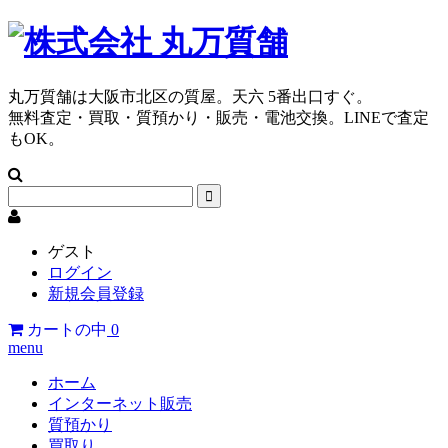
丸万質舗は大阪市北区の質屋。天六 5番出口すぐ。
無料査定・買取・質預かり・販売・電池交換。LINEで査定
もOK。
ゲスト
ログイン
新規会員登録
カートの中
0
menu
ホーム
インターネット販売
質預かり
買取り