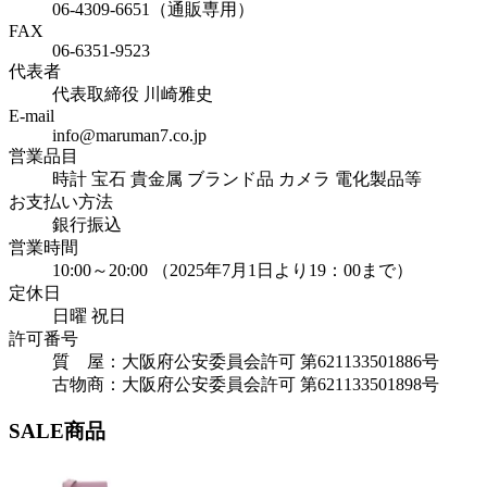
06-4309-6651（通販専用）
FAX
06-6351-9523
代表者
代表取締役 川崎雅史
E-mail
info@maruman7.co.jp
営業品目
時計 宝石 貴金属 ブランド品 カメラ 電化製品等
お支払い方法
銀行振込
営業時間
10:00～20:00 （2025年7月1日より19：00まで）
定休日
日曜 祝日
許可番号
質 屋：大阪府公安委員会許可 第621133501886号
古物商：大阪府公安委員会許可 第621133501898号
SALE商品