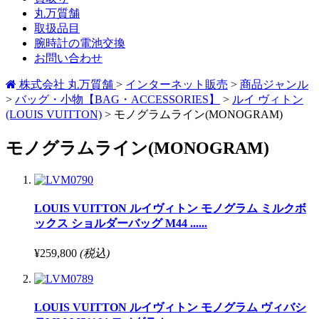
丸万質舗
取扱品目
腕時計の電池交換
お問い合わせ
株式会社 丸万質舗
>
インターネット販売
>
商品ジャンル
>
バッグ・小物【BAG・ACCESSORIES】
>
ルイ ヴィトン
(LOUIS VUITTON)
>
モノグラムライン(MONOGRAM)
モノグラムライン(MONOGRAM)
LOUIS VUITTON ルイヴィトン モノグラム ミルクボ
ックス ショルダーバッグ M44 ......
¥259,800
(税込)
LOUIS VUITTON ルイヴィトン モノグラム ヴィバシ