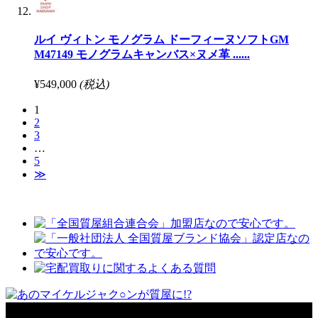
ルイ ヴィトン モノグラム ドーフィーヌソフトGM
M47149 モノグラムキャンバス×ヌメ革 ......
¥549,000
(税込)
1
2
3
…
5
≫