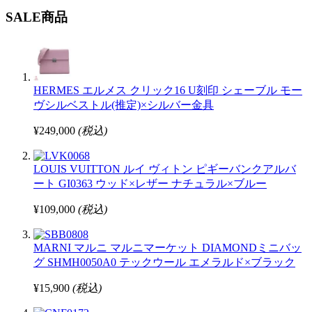
SALE商品
HERMES エルメス クリック16 U刻印 シェーブル モー
ヴシルベストル(推定)×シルバー金具
¥249,000
(税込)
LOUIS VUITTON ルイ ヴィトン ピギーバンクアルバ
ート GI0363 ウッド×レザー ナチュラル×ブルー
¥109,000
(税込)
MARNI マルニ マルニマーケット DIAMONDミニバッ
グ SHMH0050A0 テックウール エメラルド×ブラック
¥15,900
(税込)