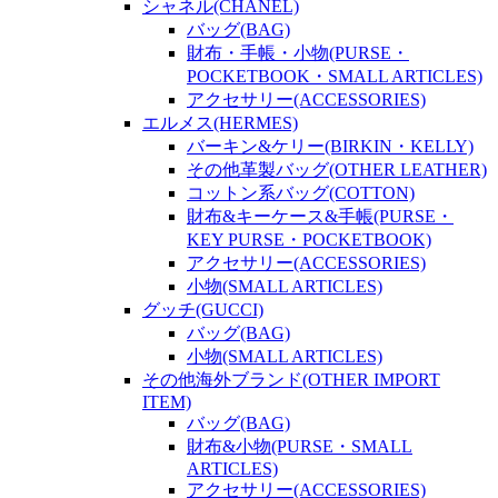
シャネル(CHANEL)
バッグ(BAG)
財布・手帳・小物(PURSE・
POCKETBOOK・SMALL ARTICLES)
アクセサリー(ACCESSORIES)
エルメス(HERMES)
バーキン&ケリー(BIRKIN・KELLY)
その他革製バッグ(OTHER LEATHER)
コットン系バッグ(COTTON)
財布&キーケース&手帳(PURSE・
KEY PURSE・POCKETBOOK)
アクセサリー(ACCESSORIES)
小物(SMALL ARTICLES)
グッチ(GUCCI)
バッグ(BAG)
小物(SMALL ARTICLES)
その他海外ブランド(OTHER IMPORT
ITEM)
バッグ(BAG)
財布&小物(PURSE・SMALL
ARTICLES)
アクセサリー(ACCESSORIES)