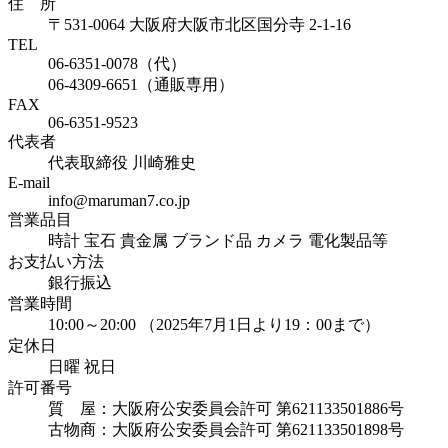
住 所
〒531-0064 大阪府大阪市北区国分寺 2-1-16
TEL
06-6351-0078（代）
06-4309-6651（通販専用）
FAX
06-6351-9523
代表者
代表取締役 川崎雅史
E-mail
info@maruman7.co.jp
営業品目
時計 宝石 貴金属 ブランド品 カメラ 電化製品等
お支払い方法
銀行振込
営業時間
10:00～20:00 （2025年7月1日より19：00まで）
定休日
日曜 祝日
許可番号
質 屋：大阪府公安委員会許可 第621133501886号
古物商：大阪府公安委員会許可 第621133501898号