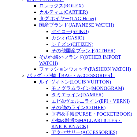
ロレックス(ROLEX)
カルティエ(CARTIER)
タグ ホイヤー(TAG Heuer)
国産ブランド(JAPANESE WATCH)
セイコー(SEIKO)
カシオ(CASIO)
シチズン(CITIZEN)
その他国産ブランド(OTHER)
その他海外ブランド(OTHER IMPORT
WATCH)
ファッションウォッチ(FASHION WATCH)
バッグ・小物【BAG・ACCESSORIES】
ルイ ヴィトン(LOUIS VUITTON)
モノグラムライン(MONOGRAM)
ダミエライン(DAMIER)
エピ&ヴェルニライン(EPI・VERNI)
その他のライン(OTHER)
財布&手帳(PURSE・POCKETBOOK)
小物&雑貨(SMALL ARTICLES・
KNICK KNACK)
アクセサリー(ACCESSORIES)