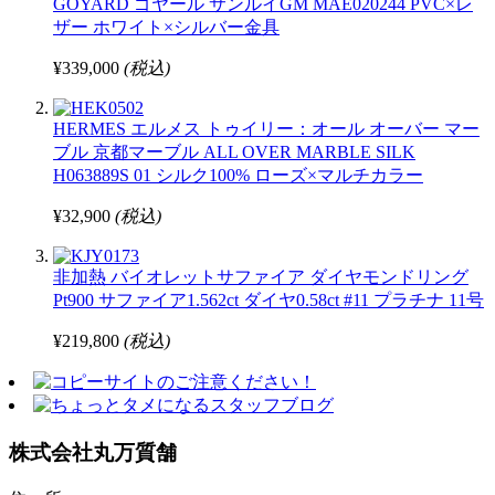
GOYARD ゴヤール サンルイGM MAE020244 PVC×レ
ザー ホワイト×シルバー金具
¥339,000
(税込)
HERMES エルメス トゥイリー：オール オーバー マー
ブル 京都マーブル ALL OVER MARBLE SILK
H063889S 01 シルク100% ローズ×マルチカラー
¥32,900
(税込)
非加熱 バイオレットサファイア ダイヤモンドリング
Pt900 サファイア1.562ct ダイヤ0.58ct #11 プラチナ 11号
¥219,800
(税込)
株式会社丸万質舗