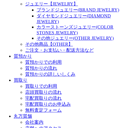
ジュエリー【JEWELRY】
ブランドジュエリー(BRAND JEWELRY)
ダイヤモンドジュエリー(DIAMOND
JEWELRY)
カラーストーンズジュエリー(COLOR
STONES JEWELRY)
その他ジュエリー(OTHER JEWELRY)
その他商品【OTHER】
ご注文・お支払い・配送方法など
質預かり
質預かりでの利用
質預かりの流れ
質預かりの詳しいしくみ
買取り
買取りでの利用
店頭買取りの流れ
宅配買取りの流れ
宅配買取りのお申込み
無料査定フォーム
丸万質舗
会社案内