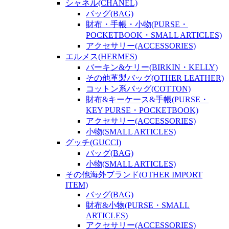
シャネル(CHANEL)
バッグ(BAG)
財布・手帳・小物(PURSE・
POCKETBOOK・SMALL ARTICLES)
アクセサリー(ACCESSORIES)
エルメス(HERMES)
バーキン&ケリー(BIRKIN・KELLY)
その他革製バッグ(OTHER LEATHER)
コットン系バッグ(COTTON)
財布&キーケース&手帳(PURSE・
KEY PURSE・POCKETBOOK)
アクセサリー(ACCESSORIES)
小物(SMALL ARTICLES)
グッチ(GUCCI)
バッグ(BAG)
小物(SMALL ARTICLES)
その他海外ブランド(OTHER IMPORT
ITEM)
バッグ(BAG)
財布&小物(PURSE・SMALL
ARTICLES)
アクセサリー(ACCESSORIES)