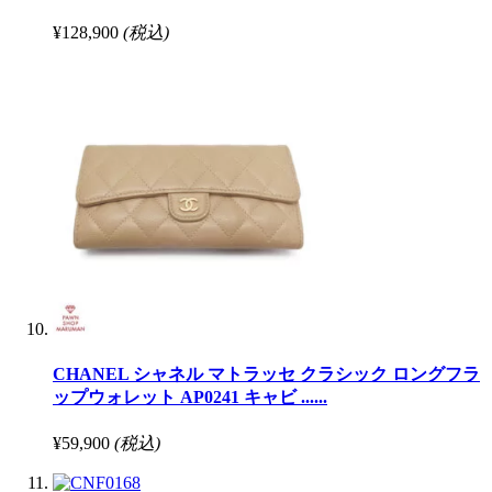
¥128,900
(税込)
CHANEL シャネル マトラッセ クラシック ロングフラ
ップウォレット AP0241 キャビ ......
¥59,900
(税込)