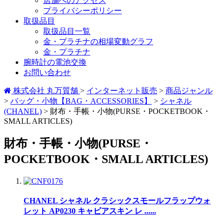
店舗へのアクセス
プライバシーポリシー
取扱品目
取扱品目一覧
金・プラチナの相場変動グラフ
金・プラチナ
腕時計の電池交換
お問い合わせ
株式会社 丸万質舗
>
インターネット販売
>
商品ジャンル
>
バッグ・小物【BAG・ACCESSORIES】
>
シャネル
(CHANEL)
>
財布・手帳・小物(PURSE・POCKETBOOK・
SMALL ARTICLES)
財布・手帳・小物(PURSE・
POCKETBOOK・SMALL ARTICLES)
CHANEL シャネル クラシックスモールフラップウォ
レット AP0230 キャビアスキン レ ......