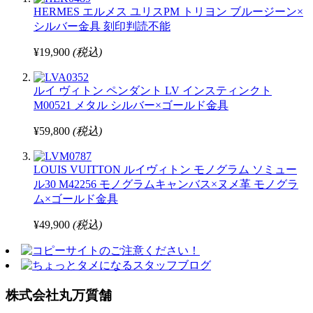
HERMES エルメス ユリスPM トリヨン ブルージーン×
シルバー金具 刻印判読不能
¥19,900
(税込)
ルイ ヴィトン ペンダント LV インスティンクト
M00521 メタル シルバー×ゴールド金具
¥59,800
(税込)
LOUIS VUITTON ルイヴィトン モノグラム ソミュー
ル30 M42256 モノグラムキャンバス×ヌメ革 モノグラ
ム×ゴールド金具
¥49,900
(税込)
株式会社丸万質舗