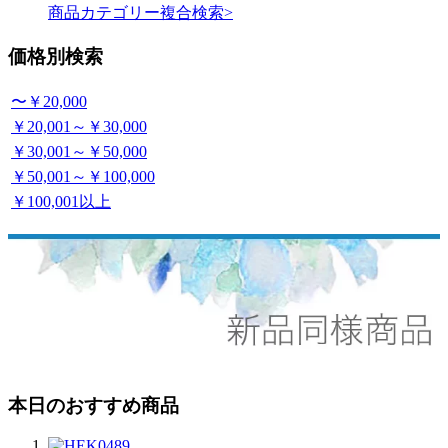
商品カテゴリー複合検索>
価格別検索
〜￥20,000
￥20,001～￥30,000
￥30,001～￥50,000
￥50,001～￥100,000
￥100,001以上
本日のおすすめ商品