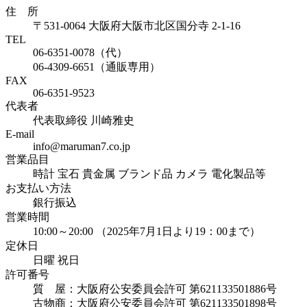
住 所
〒531-0064 大阪府大阪市北区国分寺 2-1-16
TEL
06-6351-0078（代）
06-4309-6651（通販専用）
FAX
06-6351-9523
代表者
代表取締役 川崎雅史
E-mail
info@maruman7.co.jp
営業品目
時計 宝石 貴金属 ブランド品 カメラ 電化製品等
お支払い方法
銀行振込
営業時間
10:00～20:00 （2025年7月1日より19：00まで）
定休日
日曜 祝日
許可番号
質 屋：大阪府公安委員会許可 第621133501886号
古物商：大阪府公安委員会許可 第621133501898号