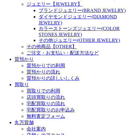
ジュエリー【JEWELRY】
ブランドジュエリー(BRAND JEWELRY)
ダイヤモンドジュエリー(DIAMOND
JEWELRY)
カラーストーンズジュエリー(COLOR
STONES JEWELRY)
その他ジュエリー(OTHER JEWELRY)
その他商品【OTHER】
ご注文・お支払い・配送方法など
質預かり
質預かりでの利用
質預かりの流れ
質預かりの詳しいしくみ
買取り
買取りでの利用
店頭買取りの流れ
宅配買取りの流れ
宅配買取りのお申込み
無料査定フォーム
丸万質舗
会社案内