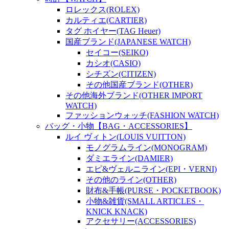
ロレックス(ROLEX)
カルティエ(CARTIER)
タグ ホイヤー(TAG Heuer)
国産ブランド(JAPANESE WATCH)
セイコー(SEIKO)
カシオ(CASIO)
シチズン(CITIZEN)
その他国産ブランド(OTHER)
その他海外ブランド(OTHER IMPORT
WATCH)
ファッションウォッチ(FASHION WATCH)
バッグ・小物【BAG・ACCESSORIES】
ルイ ヴィトン(LOUIS VUITTON)
モノグラムライン(MONOGRAM)
ダミエライン(DAMIER)
エピ&ヴェルニライン(EPI・VERNI)
その他のライン(OTHER)
財布&手帳(PURSE・POCKETBOOK)
小物&雑貨(SMALL ARTICLES・
KNICK KNACK)
アクセサリー(ACCESSORIES)