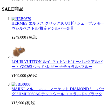
SALE商品
HERMES エルメス クリック16 U刻印 シェーブル モー
ヴシルベストル(推定)×シルバー金具
¥249,000
(税込)
LOUIS VUITTON ルイ ヴィトン ピギーバンクアルバ
ート GI0363 ウッド×レザー ナチュラル×ブルー
¥109,000
(税込)
MARNI マルニ マルニマーケット DIAMONDミニバッ
グ SHMH0050A0 テックウール エメラルド×ブラック
¥15,900
(税込)