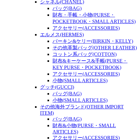
シャネル(CHANEL)
バッグ(BAG)
財布・手帳・小物(PURSE・
POCKETBOOK・SMALL ARTICLES)
アクセサリー(ACCESSORIES)
エルメス(HERMES)
バーキン&ケリー(BIRKIN・KELLY)
その他革製バッグ(OTHER LEATHER)
コットン系バッグ(COTTON)
財布&キーケース&手帳(PURSE・
KEY PURSE・POCKETBOOK)
アクセサリー(ACCESSORIES)
小物(SMALL ARTICLES)
グッチ(GUCCI)
バッグ(BAG)
小物(SMALL ARTICLES)
その他海外ブランド(OTHER IMPORT
ITEM)
バッグ(BAG)
財布&小物(PURSE・SMALL
ARTICLES)
アクセサリー(ACCESSORIES)