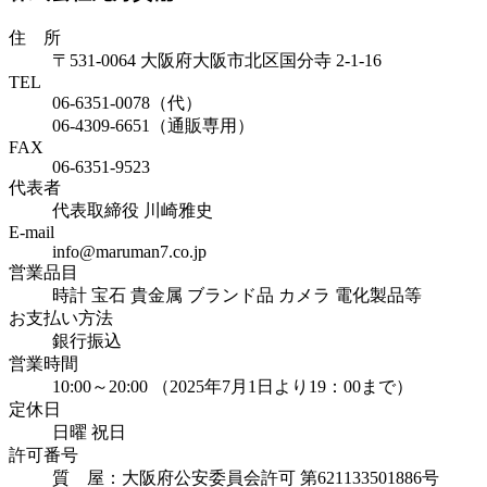
住 所
〒531-0064 大阪府大阪市北区国分寺 2-1-16
TEL
06-6351-0078（代）
06-4309-6651（通販専用）
FAX
06-6351-9523
代表者
代表取締役 川崎雅史
E-mail
info@maruman7.co.jp
営業品目
時計 宝石 貴金属 ブランド品 カメラ 電化製品等
お支払い方法
銀行振込
営業時間
10:00～20:00 （2025年7月1日より19：00まで）
定休日
日曜 祝日
許可番号
質 屋：大阪府公安委員会許可 第621133501886号