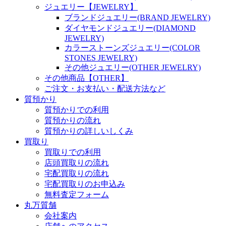
ジュエリー【JEWELRY】
ブランドジュエリー(BRAND JEWELRY)
ダイヤモンドジュエリー(DIAMOND
JEWELRY)
カラーストーンズジュエリー(COLOR
STONES JEWELRY)
その他ジュエリー(OTHER JEWELRY)
その他商品【OTHER】
ご注文・お支払い・配送方法など
質預かり
質預かりでの利用
質預かりの流れ
質預かりの詳しいしくみ
買取り
買取りでの利用
店頭買取りの流れ
宅配買取りの流れ
宅配買取りのお申込み
無料査定フォーム
丸万質舗
会社案内