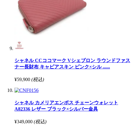
シャネル CCココマーク Vシェブロン ラウンドファス
ナー長財布 キャビアスキン ピンク×シル ......
¥59,900
(税込)
シャネル カメリアエンボス チェーンウォレット
A82336 レザー ブラック×シルバー金具
¥349,000
(税込)