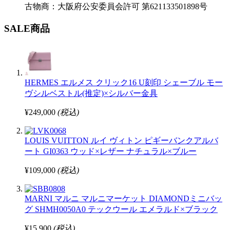
古物商：大阪府公安委員会許可 第621133501898号
SALE商品
HERMES エルメス クリック16 U刻印 シェーブル モー
ヴシルベストル(推定)×シルバー金具
¥249,000
(税込)
LOUIS VUITTON ルイ ヴィトン ピギーバンクアルバ
ート GI0363 ウッド×レザー ナチュラル×ブルー
¥109,000
(税込)
MARNI マルニ マルニマーケット DIAMONDミニバッ
グ SHMH0050A0 テックウール エメラルド×ブラック
¥15,900
(税込)