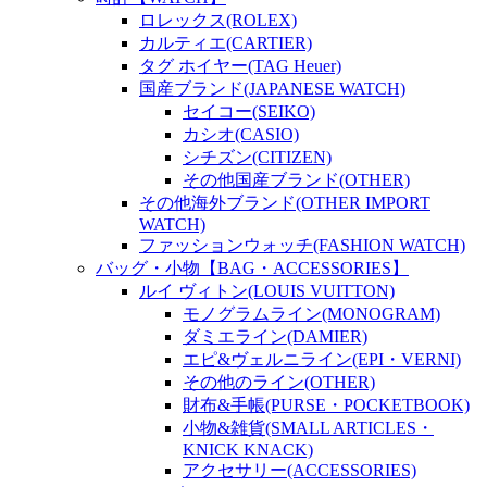
ロレックス(ROLEX)
カルティエ(CARTIER)
タグ ホイヤー(TAG Heuer)
国産ブランド(JAPANESE WATCH)
セイコー(SEIKO)
カシオ(CASIO)
シチズン(CITIZEN)
その他国産ブランド(OTHER)
その他海外ブランド(OTHER IMPORT
WATCH)
ファッションウォッチ(FASHION WATCH)
バッグ・小物【BAG・ACCESSORIES】
ルイ ヴィトン(LOUIS VUITTON)
モノグラムライン(MONOGRAM)
ダミエライン(DAMIER)
エピ&ヴェルニライン(EPI・VERNI)
その他のライン(OTHER)
財布&手帳(PURSE・POCKETBOOK)
小物&雑貨(SMALL ARTICLES・
KNICK KNACK)
アクセサリー(ACCESSORIES)