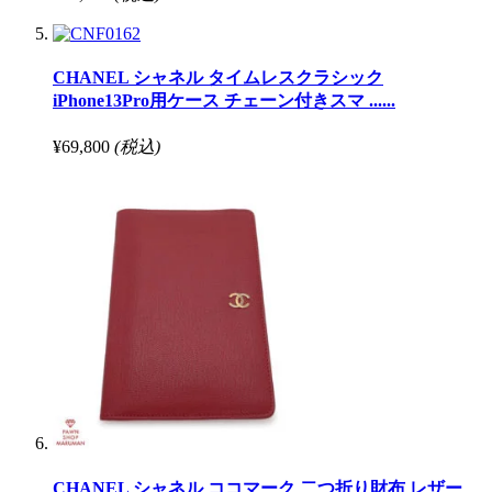
CHANEL シャネル タイムレスクラシック
iPhone13Pro用ケース チェーン付きスマ ......
¥69,800
(税込)
CHANEL シャネル ココマーク 二つ折り財布 レザー