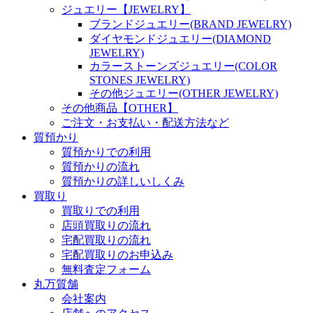
ジュエリー【JEWELRY】
ブランドジュエリー(BRAND JEWELRY)
ダイヤモンドジュエリー(DIAMOND
JEWELRY)
カラーストーンズジュエリー(COLOR
STONES JEWELRY)
その他ジュエリー(OTHER JEWELRY)
その他商品【OTHER】
ご注文・お支払い・配送方法など
質預かり
質預かりでの利用
質預かりの流れ
質預かりの詳しいしくみ
買取り
買取りでの利用
店頭買取りの流れ
宅配買取りの流れ
宅配買取りのお申込み
無料査定フォーム
丸万質舗
会社案内