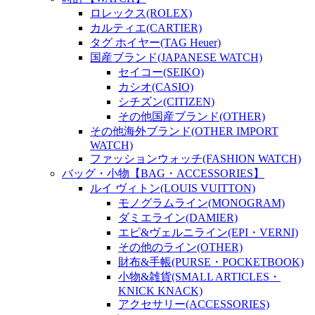
ロレックス(ROLEX)
カルティエ(CARTIER)
タグ ホイヤー(TAG Heuer)
国産ブランド(JAPANESE WATCH)
セイコー(SEIKO)
カシオ(CASIO)
シチズン(CITIZEN)
その他国産ブランド(OTHER)
その他海外ブランド(OTHER IMPORT
WATCH)
ファッションウォッチ(FASHION WATCH)
バッグ・小物【BAG・ACCESSORIES】
ルイ ヴィトン(LOUIS VUITTON)
モノグラムライン(MONOGRAM)
ダミエライン(DAMIER)
エピ&ヴェルニライン(EPI・VERNI)
その他のライン(OTHER)
財布&手帳(PURSE・POCKETBOOK)
小物&雑貨(SMALL ARTICLES・
KNICK KNACK)
アクセサリー(ACCESSORIES)