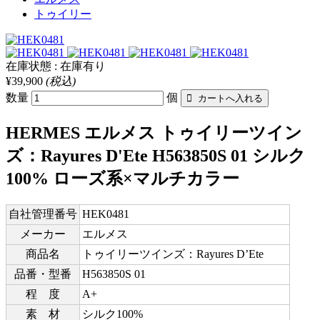
トゥイリー
在庫状態 : 在庫有り
¥39,900
(税込)
数量
個
HERMES エルメス トゥイリーツイン
ズ：Rayures D'Ete H563850S 01 シルク
100% ローズ系×マルチカラー
自社管理番号
HEK0481
メーカー
エルメス
商品名
トゥイリーツインズ：Rayures D’Ete
品番・型番
H563850S 01
程 度
A+
素 材
シルク100%