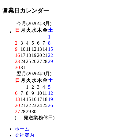
営業日カレンダー
今月(2026年8月)
日
月
火
水
木
金
土
1
2
3
4
5
6
7
8
9
10
11
12
13
14
15
16
17
18
19
20
21
22
23
24
25
26
27
28
29
30
31
翌月(2026年9月)
日
月
火
水
木
金
土
1
2
3
4
5
6
7
8
9
10
11
12
13
14
15
16
17
18
19
20
21
22
23
24
25
26
27
28
29
30
(
発送業務休日)
ホーム
会社案内