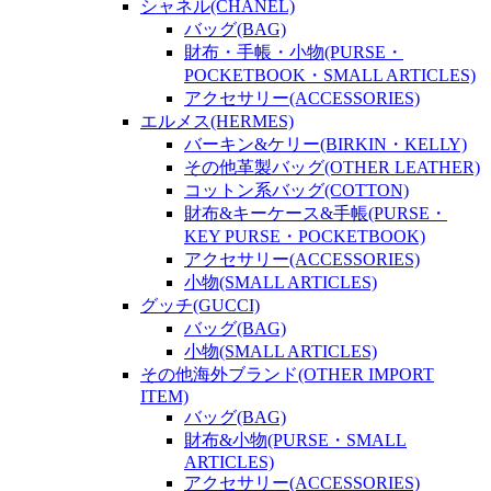
シャネル(CHANEL)
バッグ(BAG)
財布・手帳・小物(PURSE・
POCKETBOOK・SMALL ARTICLES)
アクセサリー(ACCESSORIES)
エルメス(HERMES)
バーキン&ケリー(BIRKIN・KELLY)
その他革製バッグ(OTHER LEATHER)
コットン系バッグ(COTTON)
財布&キーケース&手帳(PURSE・
KEY PURSE・POCKETBOOK)
アクセサリー(ACCESSORIES)
小物(SMALL ARTICLES)
グッチ(GUCCI)
バッグ(BAG)
小物(SMALL ARTICLES)
その他海外ブランド(OTHER IMPORT
ITEM)
バッグ(BAG)
財布&小物(PURSE・SMALL
ARTICLES)
アクセサリー(ACCESSORIES)