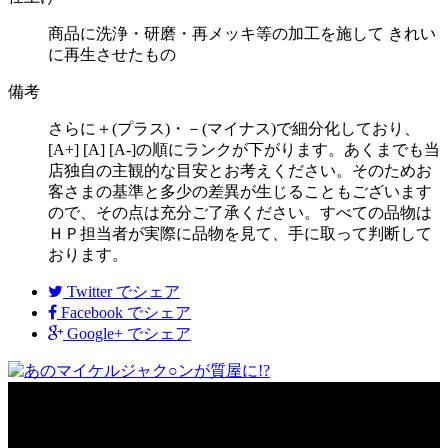
商品に洗浄・研磨・再メッキ等の加工を施して きれい
に再生させたもの
備考
さらに＋(プラス)・－(マイナス)で細分化しており、
[A+] [A] [A-]の順にランクが下がります。あくまでも当
店独自の主観的な目安とお考えください。そのためお
客さまの基準と多少の差異が生じることもございます
ので、その点は充分ご了承ください。すべての品物は
ＨＰ担当者が実際に品物を見て、手に取って判断して
おります。
Twitter
でシェア
Facebook
でシェア
Google+
でシェア