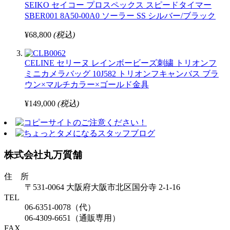
SEIKO セイコー プロスペックス スピードタイマー
SBER001 8A50-00A0 ソーラー SS シルバー/ブラック
¥68,800
(税込)
CELINE セリーヌ レインボービーズ刺繍 トリオンフ
ミニカメラバッグ 10J582 トリオンフキャンバス ブラ
ウン×マルチカラー×ゴールド金具
¥149,000
(税込)
株式会社丸万質舗
住 所
〒531-0064 大阪府大阪市北区国分寺 2-1-16
TEL
06-6351-0078（代）
06-4309-6651（通販専用）
FAX