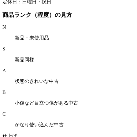
定休日：日曜日・祝日
商品ランク（程度）の見方
N
新品・未使用品
S
新品同様
A
状態のきれいな中古
B
小傷など目立つ傷がある中古
C
かなり使い込んだ中古
仕上げ