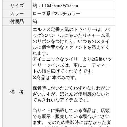
サイズ
約：L164.0cm×W5.0cm
カラー
ローズ系×マルチカラー
付属品
箱
エルメス定番人気のトゥイリーは、バ
ッグのハンドルに巻いたりチャーム風
のリボンをつけたり、いつものスタイ
ルに個性豊かなアクセントを添えてく
れます。
アイコニックなツイリーより2倍長いツ
イリーツインズは、更にコーディネー
トの幅を広げてくれそうです。
※商品は1本のみです。
保管時に付いたごくわずかなしわがご
備 考
ざいますが、ほとんど使用感のないと
てもきれいなアイテムです。
当サイトに掲載している商品は、店頭
でも展示・販売している場合がござい
ます。 そのため撮影時にはなかったダ