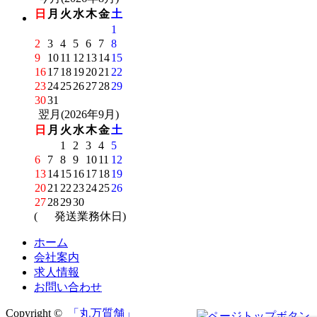
日
月
火
水
木
金
土
1
2
3
4
5
6
7
8
9
10
11
12
13
14
15
16
17
18
19
20
21
22
23
24
25
26
27
28
29
30
31
翌月(2026年9月)
日
月
火
水
木
金
土
1
2
3
4
5
6
7
8
9
10
11
12
13
14
15
16
17
18
19
20
21
22
23
24
25
26
27
28
29
30
(
発送業務休日)
ホーム
会社案内
求人情報
お問い合わせ
Copyright ©
「丸万質舗」