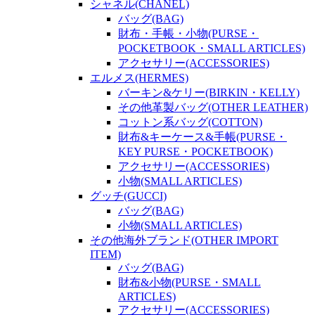
シャネル(CHANEL)
バッグ(BAG)
財布・手帳・小物(PURSE・
POCKETBOOK・SMALL ARTICLES)
アクセサリー(ACCESSORIES)
エルメス(HERMES)
バーキン&ケリー(BIRKIN・KELLY)
その他革製バッグ(OTHER LEATHER)
コットン系バッグ(COTTON)
財布&キーケース&手帳(PURSE・
KEY PURSE・POCKETBOOK)
アクセサリー(ACCESSORIES)
小物(SMALL ARTICLES)
グッチ(GUCCI)
バッグ(BAG)
小物(SMALL ARTICLES)
その他海外ブランド(OTHER IMPORT
ITEM)
バッグ(BAG)
財布&小物(PURSE・SMALL
ARTICLES)
アクセサリー(ACCESSORIES)