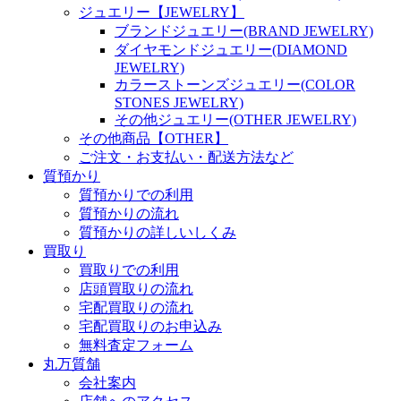
ジュエリー【JEWELRY】
ブランドジュエリー(BRAND JEWELRY)
ダイヤモンドジュエリー(DIAMOND
JEWELRY)
カラーストーンズジュエリー(COLOR
STONES JEWELRY)
その他ジュエリー(OTHER JEWELRY)
その他商品【OTHER】
ご注文・お支払い・配送方法など
質預かり
質預かりでの利用
質預かりの流れ
質預かりの詳しいしくみ
買取り
買取りでの利用
店頭買取りの流れ
宅配買取りの流れ
宅配買取りのお申込み
無料査定フォーム
丸万質舗
会社案内