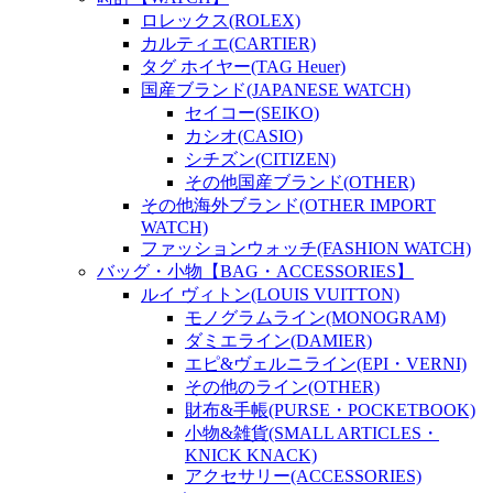
ロレックス(ROLEX)
カルティエ(CARTIER)
タグ ホイヤー(TAG Heuer)
国産ブランド(JAPANESE WATCH)
セイコー(SEIKO)
カシオ(CASIO)
シチズン(CITIZEN)
その他国産ブランド(OTHER)
その他海外ブランド(OTHER IMPORT
WATCH)
ファッションウォッチ(FASHION WATCH)
バッグ・小物【BAG・ACCESSORIES】
ルイ ヴィトン(LOUIS VUITTON)
モノグラムライン(MONOGRAM)
ダミエライン(DAMIER)
エピ&ヴェルニライン(EPI・VERNI)
その他のライン(OTHER)
財布&手帳(PURSE・POCKETBOOK)
小物&雑貨(SMALL ARTICLES・
KNICK KNACK)
アクセサリー(ACCESSORIES)