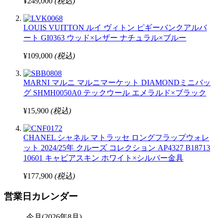
¥249,000
(税込)
LOUIS VUITTON ルイ ヴィトン ピギーバンクアルバ
ート GI0363 ウッド×レザー ナチュラル×ブルー
¥109,000
(税込)
MARNI マルニ マルニマーケット DIAMONDミニバッ
グ SHMH0050A0 テックウール エメラルド×ブラック
¥15,900
(税込)
CHANEL シャネル マトラッセ ロングフラップウォレ
ット 2024/25年 クルーズ コレクション AP4327 B18713
10601 キャビアスキン ホワイト×シルバー金具
¥177,900
(税込)
営業日カレンダー
今月(2026年8月)