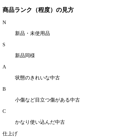
商品ランク（程度）の見方
N
新品・未使用品
S
新品同様
A
状態のきれいな中古
B
小傷など目立つ傷がある中古
C
かなり使い込んだ中古
仕上げ