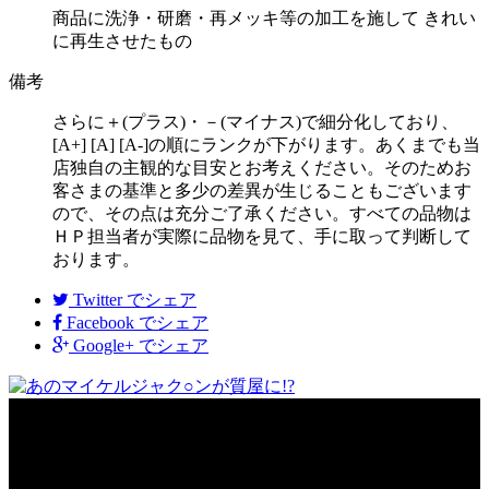
商品に洗浄・研磨・再メッキ等の加工を施して きれい
に再生させたもの
備考
さらに＋(プラス)・－(マイナス)で細分化しており、
[A+] [A] [A-]の順にランクが下がります。あくまでも当
店独自の主観的な目安とお考えください。そのためお
客さまの基準と多少の差異が生じることもございます
ので、その点は充分ご了承ください。すべての品物は
ＨＰ担当者が実際に品物を見て、手に取って判断して
おります。
Twitter
でシェア
Facebook
でシェア
Google+
でシェア