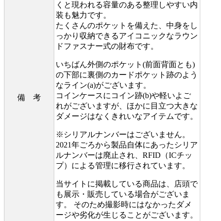
くと現われる容量のある整理しやすい内
装も魅力です。
たくさんのポケットを備えた、中身をし
っかり収納できるアイコニックなラウン
ドファスナー式の財布です。
いちばん外側のポケット(前面背面とも)
の下部に裏側のカードポケット跡のよう
なライン(a)がございます。
コインケースにコイン跡(b)や軽いよご
備 考
れがございますが、ほかに目立つ大きな
ダメージはなくきれいなアイテムです。
※シリアルナンバーはございません。
2021年ごろから製品自体にあったシリア
ルナンバーは廃止され、RFID（ICチッ
プ）による管理に移行されています。
当サイトに掲載している商品は、店頭で
も展示・販売している場合がございま
す。 そのため撮影時にはなかったダメ
ージや劣化が生じることがございます。