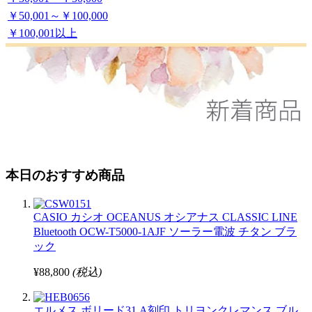
￥50,001～￥100,000
￥100,001以上
本日のおすすめ商品
CASIO カシオ OCEANUS オシアナス CLASSIC LINE
Bluetooth OCW-T5000-1AJF ソーラー電波 チタン ブラ
ック
¥88,800
(税込)
エルメス ボリード31 A刻印 トリヨンクレマンス ブル