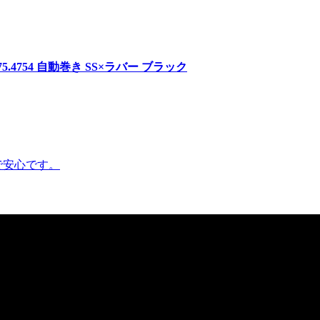
75.4754 自動巻き SS×ラバー ブラック