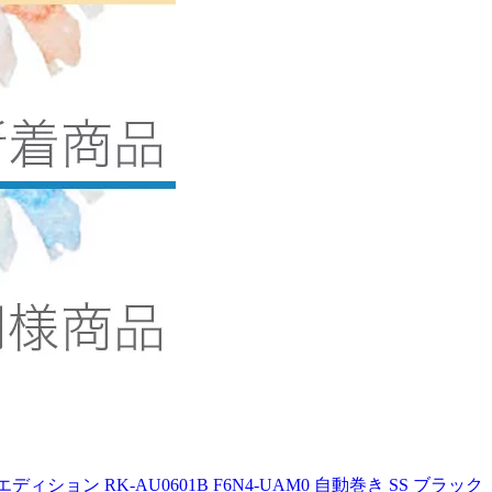
エディション RK-AU0601B F6N4-UAM0 自動巻き SS ブラック