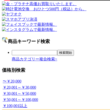
商品キーワード検索
商品カテゴリー複合検索>
価格別検索
〜￥20,000
￥20,001～￥30,000
￥30,001～￥50,000
￥50,001～￥100,000
￥100,001以上