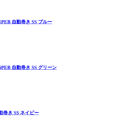
6 01PEB 自動巻き SS ブルー
1 05PEB 自動巻き SS グリーン
5 自動巻き SS ネイビー