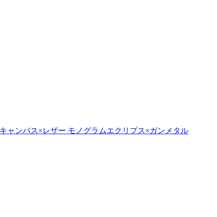
リプス キャンバス×レザー モノグラムエクリプス×ガンメタル