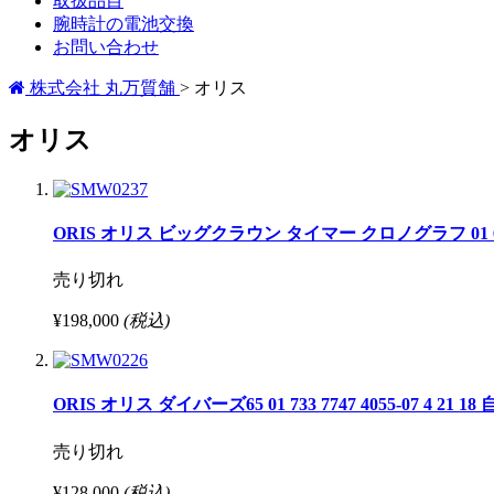
取扱品目
腕時計の電池交換
お問い合わせ
株式会社 丸万質舗
>
オリス
オリス
ORIS オリス ビッグクラウン タイマー クロノグラフ 01 675 7
売り切れ
¥198,000
(税込)
ORIS オリス ダイバーズ65 01 733 7747 4055-07 4 21 
売り切れ
¥128,000
(税込)