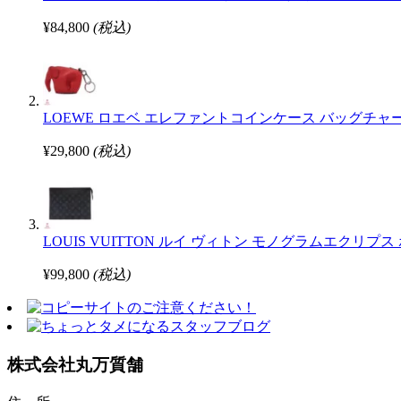
¥84,800
(税込)
LOEWE ロエベ エレファントコインケース バッグチャ
¥29,800
(税込)
LOUIS VUITTON ルイ ヴィトン モノグラムエクリ
¥99,800
(税込)
株式会社丸万質舗