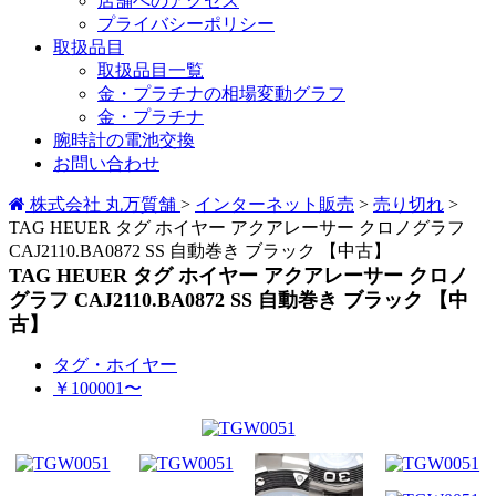
店舗へのアクセス
プライバシーポリシー
取扱品目
取扱品目一覧
金・プラチナの相場変動グラフ
金・プラチナ
腕時計の電池交換
お問い合わせ
株式会社 丸万質舗
>
インターネット販売
>
売り切れ
>
TAG HEUER タグ ホイヤー アクアレーサー クロノグラフ
CAJ2110.BA0872 SS 自動巻き ブラック 【中古】
TAG HEUER タグ ホイヤー アクアレーサー クロノ
グラフ CAJ2110.BA0872 SS 自動巻き ブラック 【中
古】
タグ・ホイヤー
￥100001〜