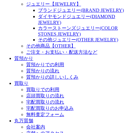
ジュエリー【JEWELRY】
ブランドジュエリー(BRAND JEWELRY)
ダイヤモンドジュエリー(DIAMOND
JEWELRY)
カラーストーンズジュエリー(COLOR
STONES JEWELRY)
その他ジュエリー(OTHER JEWELRY)
その他商品【OTHER】
ご注文・お支払い・配送方法など
質預かり
質預かりでの利用
質預かりの流れ
質預かりの詳しいしくみ
買取り
買取りでの利用
店頭買取りの流れ
宅配買取りの流れ
宅配買取りのお申込み
無料査定フォーム
丸万質舗
会社案内