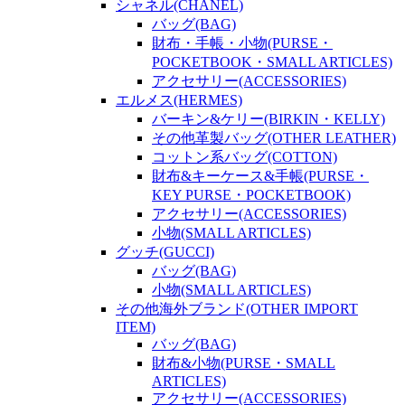
シャネル(CHANEL)
バッグ(BAG)
財布・手帳・小物(PURSE・
POCKETBOOK・SMALL ARTICLES)
アクセサリー(ACCESSORIES)
エルメス(HERMES)
バーキン&ケリー(BIRKIN・KELLY)
その他革製バッグ(OTHER LEATHER)
コットン系バッグ(COTTON)
財布&キーケース&手帳(PURSE・
KEY PURSE・POCKETBOOK)
アクセサリー(ACCESSORIES)
小物(SMALL ARTICLES)
グッチ(GUCCI)
バッグ(BAG)
小物(SMALL ARTICLES)
その他海外ブランド(OTHER IMPORT
ITEM)
バッグ(BAG)
財布&小物(PURSE・SMALL
ARTICLES)
アクセサリー(ACCESSORIES)