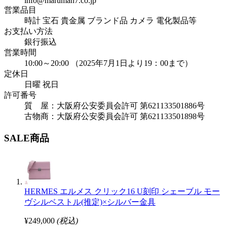
info@maruman7.co.jp
営業品目
時計 宝石 貴金属 ブランド品 カメラ 電化製品等
お支払い方法
銀行振込
営業時間
10:00～20:00 （2025年7月1日より19：00まで）
定休日
日曜 祝日
許可番号
質 屋：大阪府公安委員会許可 第621133501886号
古物商：大阪府公安委員会許可 第621133501898号
SALE商品
HERMES エルメス クリック16 U刻印 シェーブル モー
ヴシルベストル(推定)×シルバー金具
¥249,000
(税込)