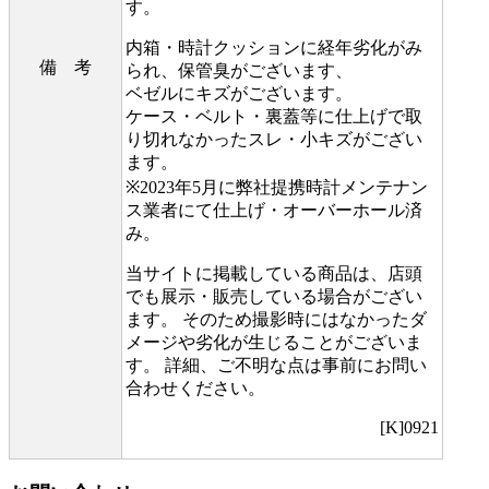
す。
内箱・時計クッションに経年劣化がみ
備 考
られ、保管臭がございます、
ベゼルにキズがございます。
ケース・ベルト・裏蓋等に仕上げで取
り切れなかったスレ・小キズがござい
ます。
※2023年5月に弊社提携時計メンテナン
ス業者にて仕上げ・オーバーホール済
み。
当サイトに掲載している商品は、店頭
でも展示・販売している場合がござい
ます。 そのため撮影時にはなかったダ
メージや劣化が生じることがございま
す。 詳細、ご不明な点は事前にお問い
合わせください。
[K]0921