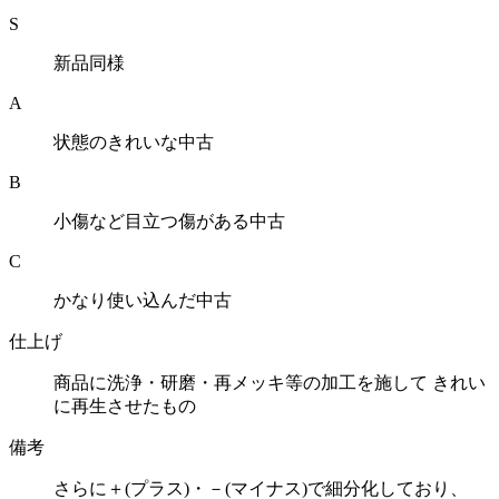
S
新品同様
A
状態のきれいな中古
B
小傷など目立つ傷がある中古
C
かなり使い込んだ中古
仕上げ
商品に洗浄・研磨・再メッキ等の加工を施して きれい
に再生させたもの
備考
さらに＋(プラス)・－(マイナス)で細分化しており、