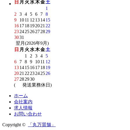
日
月
火
水
木
金
土
1
2
3
4
5
6
7
8
9
10
11
12
13
14
15
16
17
18
19
20
21
22
23
24
25
26
27
28
29
30
31
翌月(2026年9月)
日
月
火
水
木
金
土
1
2
3
4
5
6
7
8
9
10
11
12
13
14
15
16
17
18
19
20
21
22
23
24
25
26
27
28
29
30
(
発送業務休日)
ホーム
会社案内
求人情報
お問い合わせ
Copyright ©
「丸万質舗」