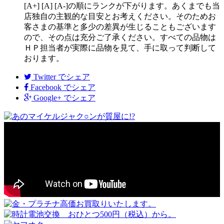
[A+] [A] [A-]の順にランクが下がります。あくまでも当
店独自の主観的な目安とお考えください。そのためお
客さまの基準と多少の差異が生じることもございます
ので、その点は充分ご了承ください。すべての品物は
ＨＰ担当者が実際に品物を見て、手に取って判断して
おります。
Twitter
でシェア
Facebook
でシェア
Google+
でシェア