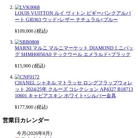
LOUIS VUITTON ルイ ヴィトン ピギーバンクアルバ
ート GI0363 ウッド×レザー ナチュラル×ブルー
¥109,000
(税込)
MARNI マルニ マルニマーケット DIAMONDミニバッ
グ SHMH0050A0 テックウール エメラルド×ブラック
¥15,900
(税込)
CHANEL シャネル マトラッセ ロングフラップウォレ
ット 2024/25年 クルーズ コレクション AP4327 B18713
10601 キャビアスキン ホワイト×シルバー金具
¥177,900
(税込)
営業日カレンダー
今月(2026年8月)