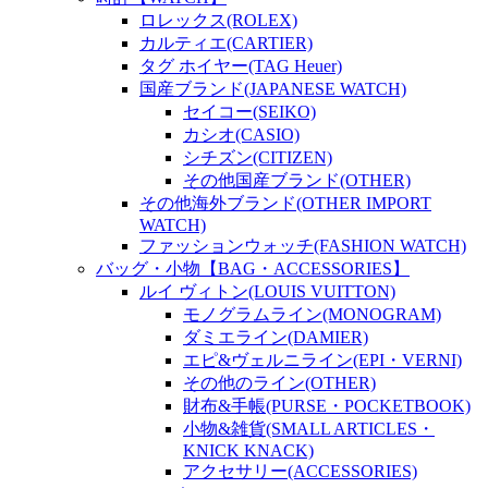
ロレックス(ROLEX)
カルティエ(CARTIER)
タグ ホイヤー(TAG Heuer)
国産ブランド(JAPANESE WATCH)
セイコー(SEIKO)
カシオ(CASIO)
シチズン(CITIZEN)
その他国産ブランド(OTHER)
その他海外ブランド(OTHER IMPORT
WATCH)
ファッションウォッチ(FASHION WATCH)
バッグ・小物【BAG・ACCESSORIES】
ルイ ヴィトン(LOUIS VUITTON)
モノグラムライン(MONOGRAM)
ダミエライン(DAMIER)
エピ&ヴェルニライン(EPI・VERNI)
その他のライン(OTHER)
財布&手帳(PURSE・POCKETBOOK)
小物&雑貨(SMALL ARTICLES・
KNICK KNACK)
アクセサリー(ACCESSORIES)