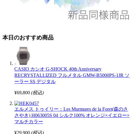
本日のおすすめ商品
CASIO カシオ G-SHOCK 40th Anniversary
RECRYSTALLIZED フルメタル GMW-B5000PS-1JR ソ
ーラー SS デジタル
¥69,800
(税込)
エルメス トゥイリー：Les Murmures de la Foret(森のさ
さやき) H063005S 04 シルク100% オレンジ×イエロー×
マルチカラー
¥29,900
(税込)