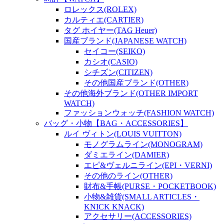
ロレックス(ROLEX)
カルティエ(CARTIER)
タグ ホイヤー(TAG Heuer)
国産ブランド(JAPANESE WATCH)
セイコー(SEIKO)
カシオ(CASIO)
シチズン(CITIZEN)
その他国産ブランド(OTHER)
その他海外ブランド(OTHER IMPORT
WATCH)
ファッションウォッチ(FASHION WATCH)
バッグ・小物【BAG・ACCESSORIES】
ルイ ヴィトン(LOUIS VUITTON)
モノグラムライン(MONOGRAM)
ダミエライン(DAMIER)
エピ&ヴェルニライン(EPI・VERNI)
その他のライン(OTHER)
財布&手帳(PURSE・POCKETBOOK)
小物&雑貨(SMALL ARTICLES・
KNICK KNACK)
アクセサリー(ACCESSORIES)