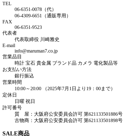
TEL
06-6351-0078（代）
06-4309-6651（通販専用）
FAX
06-6351-9523
代表者
代表取締役 川崎雅史
E-mail
info@maruman7.co.jp
営業品目
時計 宝石 貴金属 ブランド品 カメラ 電化製品等
お支払い方法
銀行振込
営業時間
10:00～20:00 （2025年7月1日より19：00まで）
定休日
日曜 祝日
許可番号
質 屋：大阪府公安委員会許可 第621133501886号
古物商：大阪府公安委員会許可 第621133501898号
SALE商品