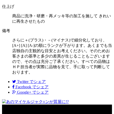
仕上げ
商品に洗浄・研磨・再メッキ等の加工を施して きれい
に再生させたもの
備考
さらに＋(プラス)・－(マイナス)で細分化しており、
[A+] [A] [A-]の順にランクが下がります。あくまでも当
店独自の主観的な目安とお考えください。そのためお
客さまの基準と多少の差異が生じることもございます
ので、その点は充分ご了承ください。すべての品物は
ＨＰ担当者が実際に品物を見て、手に取って判断して
おります。
Twitter
でシェア
Facebook
でシェア
Google+
でシェア