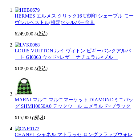
HERMES エルメス クリック16 U刻印 シェーブル モー
ヴシルベストル(推定)×シルバー金具
¥249,000
(税込)
LOUIS VUITTON ルイ ヴィトン ピギーバンクアルバ
ート GI0363 ウッド×レザー ナチュラル×ブルー
¥109,000
(税込)
MARNI マルニ マルニマーケット DIAMONDミニバッ
グ SHMH0050A0 テックウール エメラルド×ブラック
¥15,900
(税込)
CHANEL シャネル マトラッセ ロングフラップウォレ