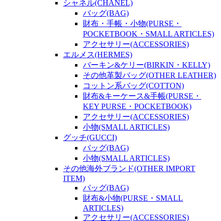
シャネル(CHANEL)
バッグ(BAG)
財布・手帳・小物(PURSE・
POCKETBOOK・SMALL ARTICLES)
アクセサリー(ACCESSORIES)
エルメス(HERMES)
バーキン&ケリー(BIRKIN・KELLY)
その他革製バッグ(OTHER LEATHER)
コットン系バッグ(COTTON)
財布&キーケース&手帳(PURSE・
KEY PURSE・POCKETBOOK)
アクセサリー(ACCESSORIES)
小物(SMALL ARTICLES)
グッチ(GUCCI)
バッグ(BAG)
小物(SMALL ARTICLES)
その他海外ブランド(OTHER IMPORT
ITEM)
バッグ(BAG)
財布&小物(PURSE・SMALL
ARTICLES)
アクセサリー(ACCESSORIES)