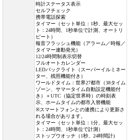
時計ステータス表示
セルフチェック
携帯電話探索
タイマー（セット単位：1秒、最大セッ
ト：24時間、1秒単位で計測、オートリ
ピート）
報音フラッシュ機能（アラーム／時報／
タイマー連動発光）
12/24時間制表示切替
フルオートカレンダー
LEDバックライト（スーパーイルミネー
ター、残照機能付き）
ワールドタイム：世界27都市（38タイム
ゾーン、サマータイム自動設定機能付
き）＋UTC（協定世界時）の時刻表
示、ホームタイムの都市入替機能
※スマートフォンとの連携により更新さ
れる場合があります。
タイマー（セット単位：1分、最大セッ
ト：24時間、1秒単位で計測）
ストップウオッチ（1秒、24時間計)