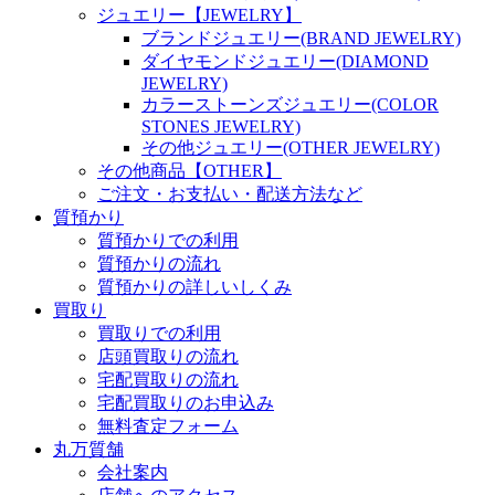
ジュエリー【JEWELRY】
ブランドジュエリー(BRAND JEWELRY)
ダイヤモンドジュエリー(DIAMOND
JEWELRY)
カラーストーンズジュエリー(COLOR
STONES JEWELRY)
その他ジュエリー(OTHER JEWELRY)
その他商品【OTHER】
ご注文・お支払い・配送方法など
質預かり
質預かりでの利用
質預かりの流れ
質預かりの詳しいしくみ
買取り
買取りでの利用
店頭買取りの流れ
宅配買取りの流れ
宅配買取りのお申込み
無料査定フォーム
丸万質舗
会社案内