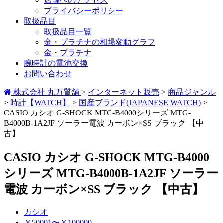
店舗へのアクセス
プライバシーポリシー
取扱品目
取扱品目一覧
金・プラチナの相場変動グラフ
金・プラチナ
腕時計の電池交換
お問い合わせ
株式会社 丸万質舗
>
インターネット販売
>
商品ジャンル
>
時計【WATCH】
>
国産ブランド(JAPANESE WATCH)
>
CASIO カシオ G-SHOCK MTG-B4000シリーズ MTG-
B4000B-1A2JF ソーラー電波 カーボン×SS ブラック 【中
古】
CASIO カシオ G-SHOCK MTG-B4000
シリーズ MTG-B4000B-1A2JF ソーラー
電波 カーボン×SS ブラック 【中古】
カシオ
￥50001〜￥100000