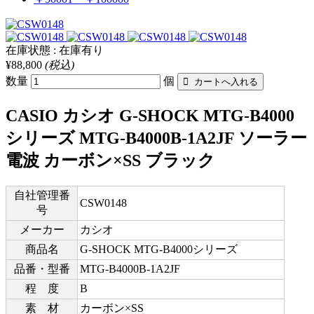
在庫状態 : 在庫有り
¥88,800
(税込)
数量
個
CASIO カシオ G-SHOCK MTG-B4000
シリーズ MTG-B4000B-1A2JF ソーラー
電波 カーボン×SS ブラック
自社管理番
CSW0148
号
メーカー
カシオ
商品名
G-SHOCK MTG-B4000シリーズ
品番・型番
MTG-B4000B-1A2JF
程 度
B
素 材
カーボン×SS