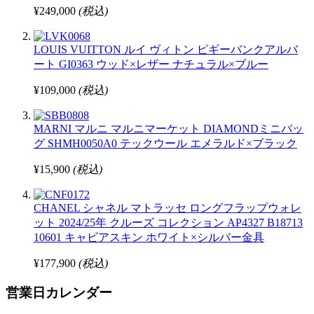
¥249,000
(税込)
LOUIS VUITTON ルイ ヴィトン ピギーバンクアルバ
ート GI0363 ウッド×レザー ナチュラル×ブルー
¥109,000
(税込)
MARNI マルニ マルニマーケット DIAMONDミニバッ
グ SHMH0050A0 テックウール エメラルド×ブラック
¥15,900
(税込)
CHANEL シャネル マトラッセ ロングフラップウォレ
ット 2024/25年 クルーズ コレクション AP4327 B18713
10601 キャビアスキン ホワイト×シルバー金具
¥177,900
(税込)
営業日カレンダー