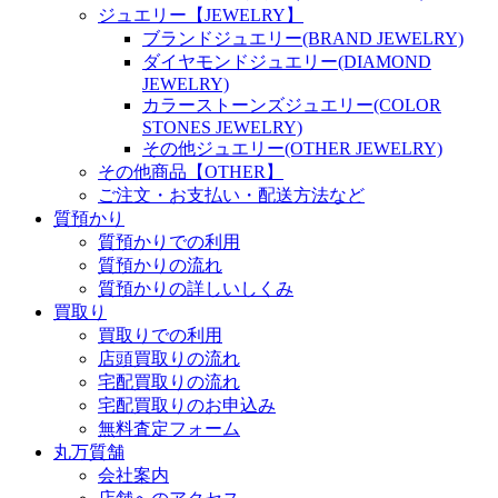
ジュエリー【JEWELRY】
ブランドジュエリー(BRAND JEWELRY)
ダイヤモンドジュエリー(DIAMOND
JEWELRY)
カラーストーンズジュエリー(COLOR
STONES JEWELRY)
その他ジュエリー(OTHER JEWELRY)
その他商品【OTHER】
ご注文・お支払い・配送方法など
質預かり
質預かりでの利用
質預かりの流れ
質預かりの詳しいしくみ
買取り
買取りでの利用
店頭買取りの流れ
宅配買取りの流れ
宅配買取りのお申込み
無料査定フォーム
丸万質舗
会社案内