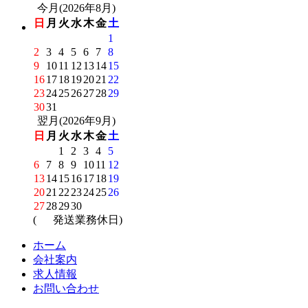
今月(2026年8月)
日
月
火
水
木
金
土
1
2
3
4
5
6
7
8
9
10
11
12
13
14
15
16
17
18
19
20
21
22
23
24
25
26
27
28
29
30
31
翌月(2026年9月)
日
月
火
水
木
金
土
1
2
3
4
5
6
7
8
9
10
11
12
13
14
15
16
17
18
19
20
21
22
23
24
25
26
27
28
29
30
(
発送業務休日)
ホーム
会社案内
求人情報
お問い合わせ