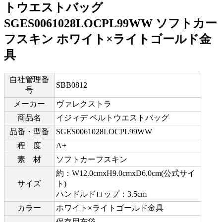
トウエストバッグ
SGES0061028LOCPL99WW ソフトカー
フスキン ホワイト×ライトゴールド金
具
自社管理番
SBB0812
号
メーカー
ヴァレクストラ
商品名
イジィデ ベルトウエストバッグ
品番・型番
SGES0061028LOCPL99WW
程 度
A+
素 材
ソフトカーフスキン
約：W12.0cmxH9.0cmxD6.0cm(公式サイ
サイズ
ト)
ハンドルドロップ：3.5cm
カラー
ホワイト×ライトゴールド金具
保存用布袋