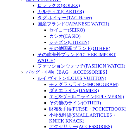
ロレックス(ROLEX)
カルティエ(CARTIER)
タグ ホイヤー(TAG Heuer)
国産ブランド(JAPANESE WATCH)
セイコー(SEIKO)
カシオ(CASIO)
シチズン(CITIZEN)
その他国産ブランド(OTHER)
その他海外ブランド(OTHER IMPORT
WATCH)
ファッションウォッチ(FASHION WATCH)
バッグ・小物【BAG・ACCESSORIES】
ルイ ヴィトン(LOUIS VUITTON)
モノグラムライン(MONOGRAM)
ダミエライン(DAMIER)
エピ&ヴェルニライン(EPI・VERNI)
その他のライン(OTHER)
財布&手帳(PURSE・POCKETBOOK)
小物&雑貨(SMALL ARTICLES・
KNICK KNACK)
アクセサリー(ACCESSORIES)