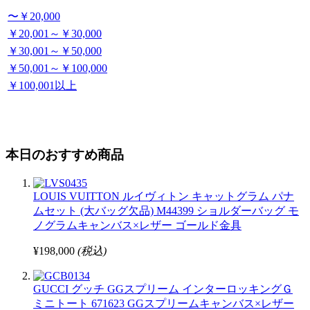
〜￥20,000
￥20,001～￥30,000
￥30,001～￥50,000
￥50,001～￥100,000
￥100,001以上
本日のおすすめ商品
LOUIS VUITTON ルイヴィトン キャットグラム パナ
ムセット (大バッグ欠品) M44399 ショルダーバッグ モ
ノグラムキャンバス×レザー ゴールド金具
¥198,000
(税込)
GUCCI グッチ GGスプリーム インターロッキングＧ
ミニトート 671623 GGスプリームキャンバス×レザー