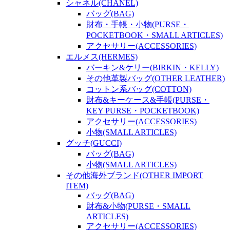
シャネル(CHANEL)
バッグ(BAG)
財布・手帳・小物(PURSE・
POCKETBOOK・SMALL ARTICLES)
アクセサリー(ACCESSORIES)
エルメス(HERMES)
バーキン&ケリー(BIRKIN・KELLY)
その他革製バッグ(OTHER LEATHER)
コットン系バッグ(COTTON)
財布&キーケース&手帳(PURSE・
KEY PURSE・POCKETBOOK)
アクセサリー(ACCESSORIES)
小物(SMALL ARTICLES)
グッチ(GUCCI)
バッグ(BAG)
小物(SMALL ARTICLES)
その他海外ブランド(OTHER IMPORT
ITEM)
バッグ(BAG)
財布&小物(PURSE・SMALL
ARTICLES)
アクセサリー(ACCESSORIES)