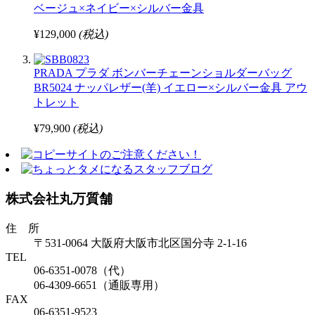
ベージュ×ネイビー×シルバー金具
¥129,000
(税込)
PRADA プラダ ボンバーチェーンショルダーバッグ
BR5024 ナッパレザー(羊) イエロー×シルバー金具 アウ
トレット
¥79,900
(税込)
株式会社丸万質舗
住 所
〒531-0064 大阪府大阪市北区国分寺 2-1-16
TEL
06-6351-0078（代）
06-4309-6651（通販専用）
FAX
06-6351-9523