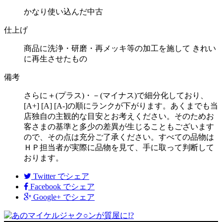
かなり使い込んだ中古
仕上げ
商品に洗浄・研磨・再メッキ等の加工を施して きれい
に再生させたもの
備考
さらに＋(プラス)・－(マイナス)で細分化しており、
[A+] [A] [A-]の順にランクが下がります。あくまでも当
店独自の主観的な目安とお考えください。そのためお
客さまの基準と多少の差異が生じることもございます
ので、その点は充分ご了承ください。すべての品物は
ＨＰ担当者が実際に品物を見て、手に取って判断して
おります。
Twitter
でシェア
Facebook
でシェア
Google+
でシェア