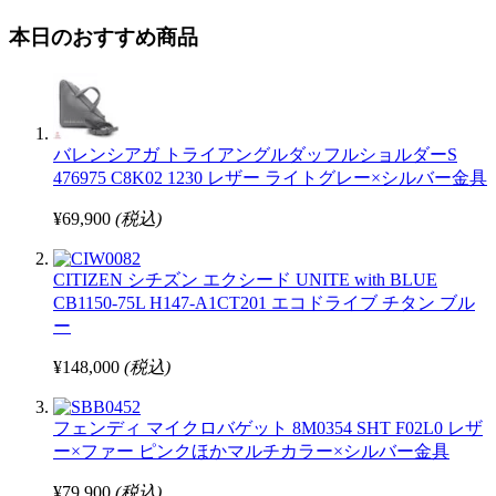
本日のおすすめ商品
バレンシアガ トライアングルダッフルショルダーS
476975 C8K02 1230 レザー ライトグレー×シルバー金具
¥69,900
(税込)
CITIZEN シチズン エクシード UNITE with BLUE
CB1150-75L H147-A1CT201 エコドライブ チタン ブル
ー
¥148,000
(税込)
フェンディ マイクロバゲット 8M0354 SHT F02L0 レザ
ー×ファー ピンクほかマルチカラー×シルバー金具
¥79,900
(税込)