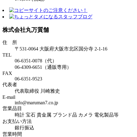
株式会社丸万質舗
住 所
〒531-0064 大阪府大阪市北区国分寺 2-1-16
TEL
06-6351-0078（代）
06-4309-6651（通販専用）
FAX
06-6351-9523
代表者
代表取締役 川崎雅史
E-mail
info@maruman7.co.jp
営業品目
時計 宝石 貴金属 ブランド品 カメラ 電化製品等
お支払い方法
銀行振込
営業時間