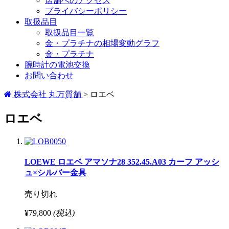
店舗へのアクセス
プライバシーポリシー
取扱品目
取扱品目一覧
金・プラチナの相場変動グラフ
金・プラチナ
腕時計の電池交換
お問い合わせ
株式会社 丸万質舗
>
ロエベ
ロエベ
LOEWE ロエベ アマソナ28 352.45.A03 カーフ アッシ
ュ×シルバー金具
売り切れ
¥79,800
(税込)