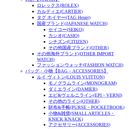
ロレックス(ROLEX)
カルティエ(CARTIER)
タグ ホイヤー(TAG Heuer)
国産ブランド(JAPANESE WATCH)
セイコー(SEIKO)
カシオ(CASIO)
シチズン(CITIZEN)
その他国産ブランド(OTHER)
その他海外ブランド(OTHER IMPORT
WATCH)
ファッションウォッチ(FASHION WATCH)
バッグ・小物【BAG・ACCESSORIES】
ルイ ヴィトン(LOUIS VUITTON)
モノグラムライン(MONOGRAM)
ダミエライン(DAMIER)
エピ&ヴェルニライン(EPI・VERNI)
その他のライン(OTHER)
財布&手帳(PURSE・POCKETBOOK)
小物&雑貨(SMALL ARTICLES・
KNICK KNACK)
アクセサリー(ACCESSORIES)