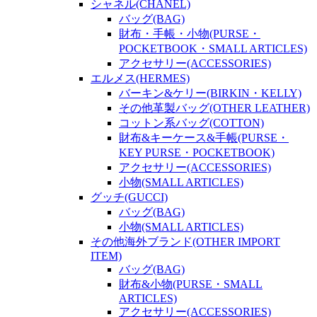
シャネル(CHANEL)
バッグ(BAG)
財布・手帳・小物(PURSE・
POCKETBOOK・SMALL ARTICLES)
アクセサリー(ACCESSORIES)
エルメス(HERMES)
バーキン&ケリー(BIRKIN・KELLY)
その他革製バッグ(OTHER LEATHER)
コットン系バッグ(COTTON)
財布&キーケース&手帳(PURSE・
KEY PURSE・POCKETBOOK)
アクセサリー(ACCESSORIES)
小物(SMALL ARTICLES)
グッチ(GUCCI)
バッグ(BAG)
小物(SMALL ARTICLES)
その他海外ブランド(OTHER IMPORT
ITEM)
バッグ(BAG)
財布&小物(PURSE・SMALL
ARTICLES)
アクセサリー(ACCESSORIES)