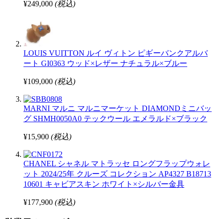
¥249,000
(税込)
LOUIS VUITTON ルイ ヴィトン ピギーバンクアルバ
ート GI0363 ウッド×レザー ナチュラル×ブルー
¥109,000
(税込)
MARNI マルニ マルニマーケット DIAMONDミニバッ
グ SHMH0050A0 テックウール エメラルド×ブラック
¥15,900
(税込)
CHANEL シャネル マトラッセ ロングフラップウォレ
ット 2024/25年 クルーズ コレクション AP4327 B18713
10601 キャビアスキン ホワイト×シルバー金具
¥177,900
(税込)