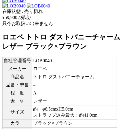
在庫状態 : 売り切れ
¥59,900
(税込)
只今お取扱い出来ません
ロエベ トトロ ダストバニーチャーム
レザー ブラック×ブラウン
自社管理番号
LOB0040
メーカー
ロエベ
商品名
トトロ ダストバニーチャーム
品番・型番
–
程 度
A+
素 材
レザー
約：φ6.5cmxH5.0cm
サイズ
ストラップ込み最大：約41.0cm
カラー
ブラック×ブラウン