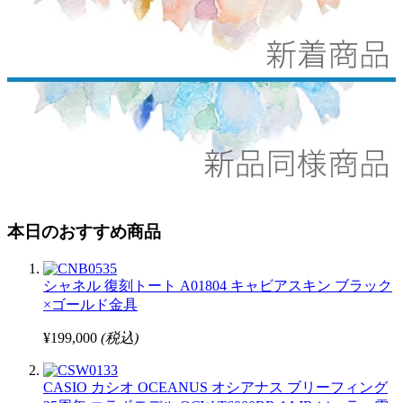
本日のおすすめ商品
シャネル 復刻トート A01804 キャビアスキン ブラック
×ゴールド金具
¥199,000
(税込)
CASIO カシオ OCEANUS オシアナス ブリーフィング