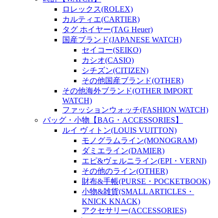
ロレックス(ROLEX)
カルティエ(CARTIER)
タグ ホイヤー(TAG Heuer)
国産ブランド(JAPANESE WATCH)
セイコー(SEIKO)
カシオ(CASIO)
シチズン(CITIZEN)
その他国産ブランド(OTHER)
その他海外ブランド(OTHER IMPORT
WATCH)
ファッションウォッチ(FASHION WATCH)
バッグ・小物【BAG・ACCESSORIES】
ルイ ヴィトン(LOUIS VUITTON)
モノグラムライン(MONOGRAM)
ダミエライン(DAMIER)
エピ&ヴェルニライン(EPI・VERNI)
その他のライン(OTHER)
財布&手帳(PURSE・POCKETBOOK)
小物&雑貨(SMALL ARTICLES・
KNICK KNACK)
アクセサリー(ACCESSORIES)