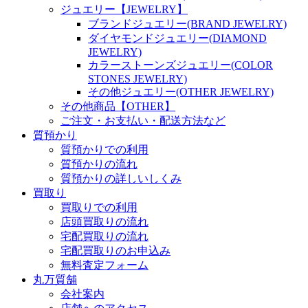
ジュエリー【JEWELRY】
ブランドジュエリー(BRAND JEWELRY)
ダイヤモンドジュエリー(DIAMOND
JEWELRY)
カラーストーンズジュエリー(COLOR
STONES JEWELRY)
その他ジュエリー(OTHER JEWELRY)
その他商品【OTHER】
ご注文・お支払い・配送方法など
質預かり
質預かりでの利用
質預かりの流れ
質預かりの詳しいしくみ
買取り
買取りでの利用
店頭買取りの流れ
宅配買取りの流れ
宅配買取りのお申込み
無料査定フォーム
丸万質舗
会社案内