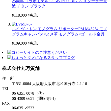
25周年 コラボモデル OCW-T6000BR-1AJR ソーラー電
波 チタン ブラック
¥118,000
(税込)
ルイ ヴィトン モノグラム リポーターPM M45254 モノ
グラムキャンバス×ヌメ革 モノグラム×ゴールド金具
¥109,000
(税込)
株式会社丸万質舗
住 所
〒531-0064 大阪府大阪市北区国分寺 2-1-16
TEL
06-6351-0078（代）
06-4309-6651（通販専用）
FAX
06-6351-9523