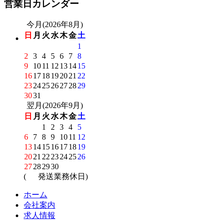
営業日カレンダー
今月(2026年8月)
日
月
火
水
木
金
土
1
2
3
4
5
6
7
8
9
10
11
12
13
14
15
16
17
18
19
20
21
22
23
24
25
26
27
28
29
30
31
翌月(2026年9月)
日
月
火
水
木
金
土
1
2
3
4
5
6
7
8
9
10
11
12
13
14
15
16
17
18
19
20
21
22
23
24
25
26
27
28
29
30
(
発送業務休日)
ホーム
会社案内
求人情報