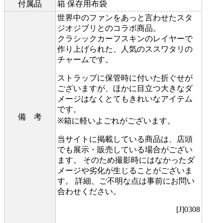
付属品
箱 保存用布袋
世界中のファンをあっと言わせたスタ
ジオジブリとのコラボ商品。
クラシックカーフスキンのレイヤーで
作り上げられた、人気のススワタリの
チャームです。
ストラップに保管時に付いた折ぐせが
ございますが、ほかに目立つ大きなダ
メージはなくとてもきれいなアイテム
です。
備 考
※箱に軽いよごれがございます。
当サイトに掲載している商品は、店頭
でも展示・販売している場合がござい
ます。 そのため撮影時にはなかったダ
メージや劣化が生じることがございま
す。 詳細、ご不明な点は事前にお問い
合わせください。
[J]0308