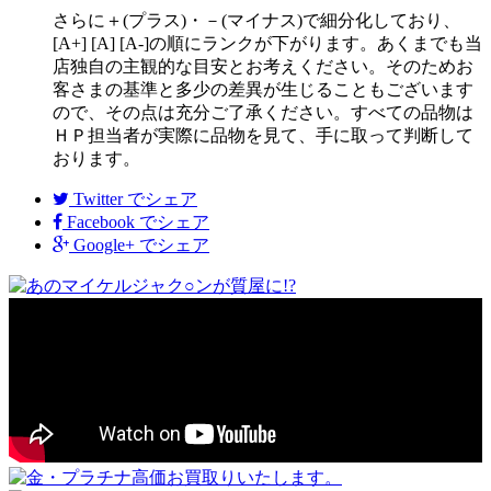
さらに＋(プラス)・－(マイナス)で細分化しており、
[A+] [A] [A-]の順にランクが下がります。あくまでも当
店独自の主観的な目安とお考えください。そのためお
客さまの基準と多少の差異が生じることもございます
ので、その点は充分ご了承ください。すべての品物は
ＨＰ担当者が実際に品物を見て、手に取って判断して
おります。
Twitter
でシェア
Facebook
でシェア
Google+
でシェア