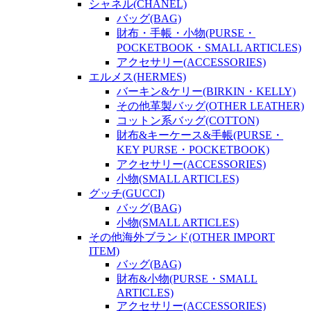
シャネル(CHANEL)
バッグ(BAG)
財布・手帳・小物(PURSE・
POCKETBOOK・SMALL ARTICLES)
アクセサリー(ACCESSORIES)
エルメス(HERMES)
バーキン&ケリー(BIRKIN・KELLY)
その他革製バッグ(OTHER LEATHER)
コットン系バッグ(COTTON)
財布&キーケース&手帳(PURSE・
KEY PURSE・POCKETBOOK)
アクセサリー(ACCESSORIES)
小物(SMALL ARTICLES)
グッチ(GUCCI)
バッグ(BAG)
小物(SMALL ARTICLES)
その他海外ブランド(OTHER IMPORT
ITEM)
バッグ(BAG)
財布&小物(PURSE・SMALL
ARTICLES)
アクセサリー(ACCESSORIES)