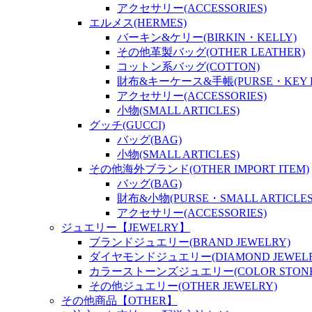
アクセサリー(ACCESSORIES)
エルメス(HERMES)
バーキン&ケリー(BIRKIN・KELLY)
その他革製バッグ(OTHER LEATHER)
コットン系バッグ(COTTON)
財布&キーケース&手帳(PURSE・KEY P
アクセサリー(ACCESSORIES)
小物(SMALL ARTICLES)
グッチ(GUCCI)
バッグ(BAG)
小物(SMALL ARTICLES)
その他海外ブランド(OTHER IMPORT ITEM)
バッグ(BAG)
財布&小物(PURSE・SMALL ARTICLES
アクセサリー(ACCESSORIES)
ジュエリー【JEWELRY】
ブランドジュエリー(BRAND JEWELRY)
ダイヤモンドジュエリー(DIAMOND JEWELR
カラーストーンズジュエリー(COLOR STONES
その他ジュエリー(OTHER JEWELRY)
その他商品【OTHER】