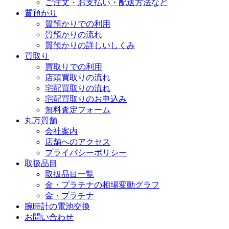
ご注文・お支払い・配送方法など
質預かり
質預かりでの利用
質預かりの流れ
質預かりの詳しいしくみ
買取り
買取りでの利用
店頭買取りの流れ
宅配買取りの流れ
宅配買取りのお申込み
無料査定フォーム
丸万質舗
会社案内
店舗へのアクセス
プライバシーポリシー
取扱品目
取扱品目一覧
金・プラチナの相場変動グラフ
金・プラチナ
腕時計の電池交換
お問い合わせ