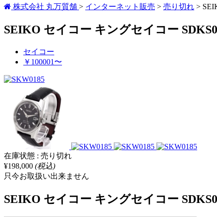
株式会社 丸万質舗
>
インターネット販売
>
売り切れ
>
SE
SEIKO セイコー キングセイコー SDKS
セイコー
￥100001〜
在庫状態 : 売り切れ
¥198,000
(税込)
只今お取扱い出来ません
SEIKO セイコー キングセイコー SDKS0