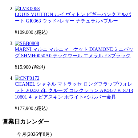
LOUIS VUITTON ルイ ヴィトン ピギーバンクアルバ
ート GI0363 ウッド×レザー ナチュラル×ブルー
¥109,000
(税込)
MARNI マルニ マルニマーケット DIAMONDミニバッ
グ SHMH0050A0 テックウール エメラルド×ブラック
¥15,900
(税込)
CHANEL シャネル マトラッセ ロングフラップウォレ
ット 2024/25年 クルーズ コレクション AP4327 B18713
10601 キャビアスキン ホワイト×シルバー金具
¥177,900
(税込)
営業日カレンダー
今月(2026年8月)