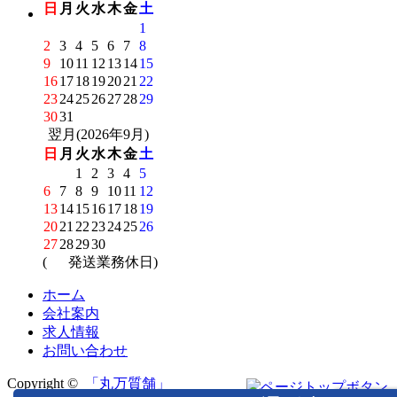
日
月
火
水
木
金
土
1
2
3
4
5
6
7
8
9
10
11
12
13
14
15
16
17
18
19
20
21
22
23
24
25
26
27
28
29
30
31
翌月(2026年9月)
日
月
火
水
木
金
土
1
2
3
4
5
6
7
8
9
10
11
12
13
14
15
16
17
18
19
20
21
22
23
24
25
26
27
28
29
30
(
発送業務休日)
ホーム
会社案内
求人情報
お問い合わせ
Copyright ©
「丸万質舗」