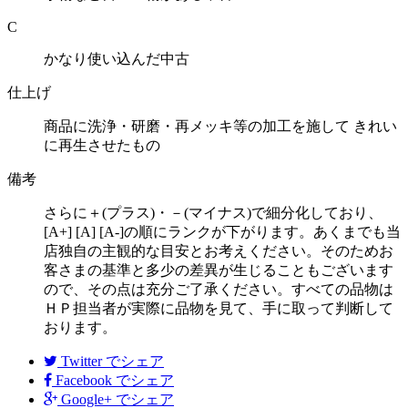
C
かなり使い込んだ中古
仕上げ
商品に洗浄・研磨・再メッキ等の加工を施して きれい
に再生させたもの
備考
さらに＋(プラス)・－(マイナス)で細分化しており、
[A+] [A] [A-]の順にランクが下がります。あくまでも当
店独自の主観的な目安とお考えください。そのためお
客さまの基準と多少の差異が生じることもございます
ので、その点は充分ご了承ください。すべての品物は
ＨＰ担当者が実際に品物を見て、手に取って判断して
おります。
Twitter
でシェア
Facebook
でシェア
Google+
でシェア