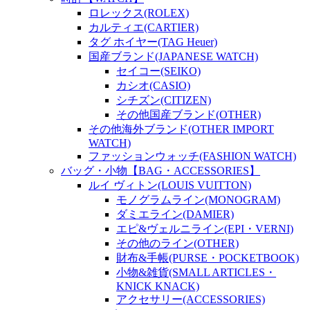
ロレックス(ROLEX)
カルティエ(CARTIER)
タグ ホイヤー(TAG Heuer)
国産ブランド(JAPANESE WATCH)
セイコー(SEIKO)
カシオ(CASIO)
シチズン(CITIZEN)
その他国産ブランド(OTHER)
その他海外ブランド(OTHER IMPORT
WATCH)
ファッションウォッチ(FASHION WATCH)
バッグ・小物【BAG・ACCESSORIES】
ルイ ヴィトン(LOUIS VUITTON)
モノグラムライン(MONOGRAM)
ダミエライン(DAMIER)
エピ&ヴェルニライン(EPI・VERNI)
その他のライン(OTHER)
財布&手帳(PURSE・POCKETBOOK)
小物&雑貨(SMALL ARTICLES・
KNICK KNACK)
アクセサリー(ACCESSORIES)