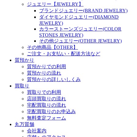
ジュエリー【JEWELRY】
ブランドジュエリー(BRAND JEWELRY)
ダイヤモンドジュエリー(DIAMOND
JEWELRY)
カラーストーンズジュエリー(COLOR
STONES JEWELRY)
その他ジュエリー(OTHER JEWELRY)
その他商品【OTHER】
ご注文・お支払い・配送方法など
質預かり
質預かりでの利用
質預かりの流れ
質預かりの詳しいしくみ
買取り
買取りでの利用
店頭買取りの流れ
宅配買取りの流れ
宅配買取りのお申込み
無料査定フォーム
丸万質舗
会社案内