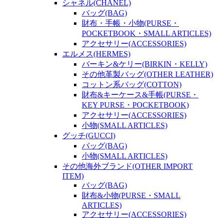
シャネル(CHANEL)
バッグ(BAG)
財布・手帳・小物(PURSE・
POCKETBOOK・SMALL ARTICLES)
アクセサリー(ACCESSORIES)
エルメス(HERMES)
バーキン&ケリー(BIRKIN・KELLY)
その他革製バッグ(OTHER LEATHER)
コットン系バッグ(COTTON)
財布&キーケース&手帳(PURSE・
KEY PURSE・POCKETBOOK)
アクセサリー(ACCESSORIES)
小物(SMALL ARTICLES)
グッチ(GUCCI)
バッグ(BAG)
小物(SMALL ARTICLES)
その他海外ブランド(OTHER IMPORT
ITEM)
バッグ(BAG)
財布&小物(PURSE・SMALL
ARTICLES)
アクセサリー(ACCESSORIES)