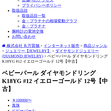
店舗へのアクセス
プライバシーポリシー
取扱品目
取扱品目一覧
金・プラチナの相場変動グラフ
金・プラチナ
腕時計の電池交換
お問い合わせ
株式会社 丸万質舗
>
インターネット販売
>
商品ジャンル
>
ジュエリー【JEWELRY】
>
ダイヤモンドジュエリー
(DIAMOND JEWELRY)
>
ベビーパール ダイヤモンドリング
K18YG #12 イエローゴールド 12号【中古】
ベビーパール ダイヤモンドリング
K18YG #12 イエローゴールド 12号【中
古】
￥100000〜
真珠
ベビーパール