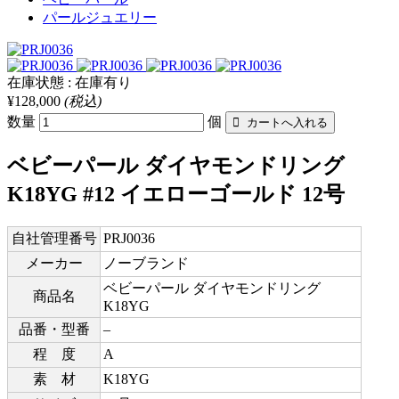
パールジュエリー
在庫状態 : 在庫有り
¥128,000
(税込)
数量
個
ベビーパール ダイヤモンドリング
K18YG #12 イエローゴールド 12号
自社管理番号
PRJ0036
メーカー
ノーブランド
ベビーパール ダイヤモンドリング
商品名
K18YG
品番・型番
–
程 度
A
素 材
K18YG