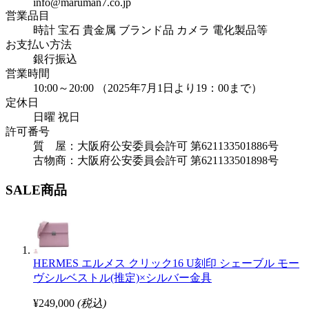
info@maruman7.co.jp
営業品目
時計 宝石 貴金属 ブランド品 カメラ 電化製品等
お支払い方法
銀行振込
営業時間
10:00～20:00 （2025年7月1日より19：00まで）
定休日
日曜 祝日
許可番号
質 屋：大阪府公安委員会許可 第621133501886号
古物商：大阪府公安委員会許可 第621133501898号
SALE商品
HERMES エルメス クリック16 U刻印 シェーブル モー
ヴシルベストル(推定)×シルバー金具
¥249,000
(税込)