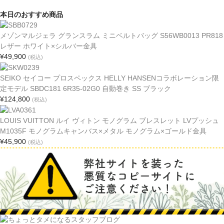
本日のおすすめ商品
メゾンマルジェラ グランスラム ミニベルトバッグ S56WB0013 PR818
レザー ホワイト×シルバー金具
¥49,900
(税込)
SEIKO セイコー プロスペックス HELLY HANSENコラボレーション限
定モデル SBDC181 6R35-02G0 自動巻き SS ブラック
¥124,800
(税込)
LOUIS VUITTON ルイ ヴィトン モノグラム ブレスレット LVプッシュ
M1035F モノグラムキャンバス×メタル モノグラム×ゴールド金具
¥45,900
(税込)