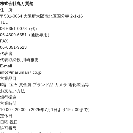
株式会社丸万質舗
住 所
〒531-0064 大阪府大阪市北区国分寺 2-1-16
TEL
06-6351-0078（代）
06-4309-6651（通販専用）
FAX
06-6351-9523
代表者
代表取締役 川崎雅史
E-mail
info@maruman7.co.jp
営業品目
時計 宝石 貴金属 ブランド品 カメラ 電化製品等
お支払い方法
銀行振込
営業時間
10:00～20:00 （2025年7月1日より19：00まで）
定休日
日曜 祝日
許可番号