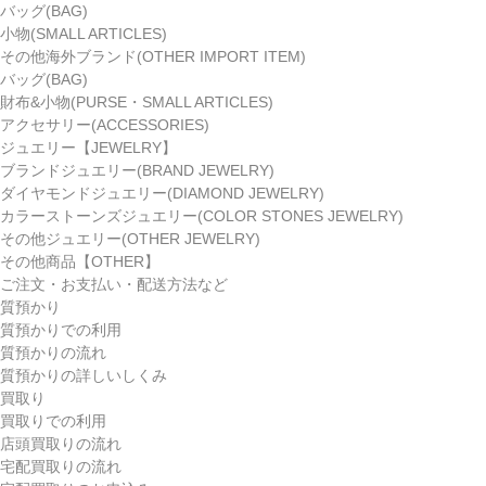
バッグ(BAG)
小物(SMALL ARTICLES)
その他海外ブランド(OTHER IMPORT ITEM)
バッグ(BAG)
財布&小物(PURSE・SMALL ARTICLES)
アクセサリー(ACCESSORIES)
ジュエリー【JEWELRY】
ブランドジュエリー(BRAND JEWELRY)
ダイヤモンドジュエリー(DIAMOND JEWELRY)
カラーストーンズジュエリー(COLOR STONES JEWELRY)
その他ジュエリー(OTHER JEWELRY)
その他商品【OTHER】
ご注文・お支払い・配送方法など
質預かり
質預かりでの利用
質預かりの流れ
質預かりの詳しいしくみ
買取り
買取りでの利用
店頭買取りの流れ
宅配買取りの流れ