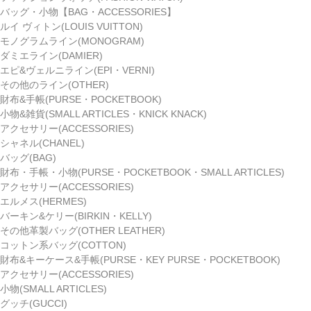
バッグ・小物【BAG・ACCESSORIES】
ルイ ヴィトン(LOUIS VUITTON)
モノグラムライン(MONOGRAM)
ダミエライン(DAMIER)
エピ&ヴェルニライン(EPI・VERNI)
その他のライン(OTHER)
財布&手帳(PURSE・POCKETBOOK)
小物&雑貨(SMALL ARTICLES・KNICK KNACK)
アクセサリー(ACCESSORIES)
シャネル(CHANEL)
バッグ(BAG)
財布・手帳・小物(PURSE・POCKETBOOK・SMALL ARTICLES)
アクセサリー(ACCESSORIES)
エルメス(HERMES)
バーキン&ケリー(BIRKIN・KELLY)
その他革製バッグ(OTHER LEATHER)
コットン系バッグ(COTTON)
財布&キーケース&手帳(PURSE・KEY PURSE・POCKETBOOK)
アクセサリー(ACCESSORIES)
小物(SMALL ARTICLES)
グッチ(GUCCI)