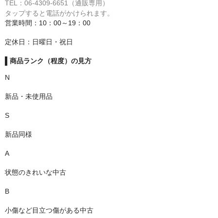
TEL：06-4309-6651（通販専用）
タップすると電話がかけられます。
営業時間：10：00～19：00
定休日：日曜日・祝日
商品ランク（程度）の見方
N
新品・未使用品
S
新品同様
A
状態のきれいな中古
B
小傷など目立つ傷がある中古