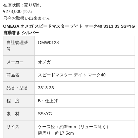
在庫状態 : 売り切れ
¥278,000
(税込)
只今お取扱い出来ません
OMEGA オメガ スピードマスター デイト マーク40 3313.33 SS×YG
自動巻き シルバー
自社管理番
OMW0123
号
メーカー
オメガ
商品名
スピードマスター デイト マーク40
品番・型番
3313.33
程 度
B：仕上げ
素 材
SS×YG
サイズ
ケース径：約39mm（リューズ除く）
腕周り：約17.5cm