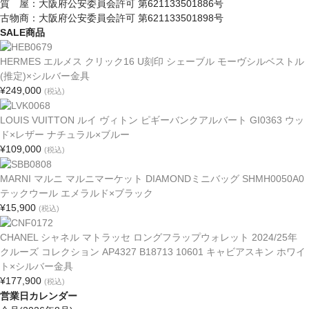
質 屋：大阪府公安委員会許可 第621133501886号
古物商：大阪府公安委員会許可 第621133501898号
SALE商品
HERMES エルメス クリック16 U刻印 シェーブル モーヴシルベストル
(推定)×シルバー金具
¥249,000
(税込)
LOUIS VUITTON ルイ ヴィトン ピギーバンクアルバート GI0363 ウッ
ド×レザー ナチュラル×ブルー
¥109,000
(税込)
MARNI マルニ マルニマーケット DIAMONDミニバッグ SHMH0050A0
テックウール エメラルド×ブラック
¥15,900
(税込)
CHANEL シャネル マトラッセ ロングフラップウォレット 2024/25年
クルーズ コレクション AP4327 B18713 10601 キャビアスキン ホワイ
ト×シルバー金具
¥177,900
(税込)
営業日カレンダー