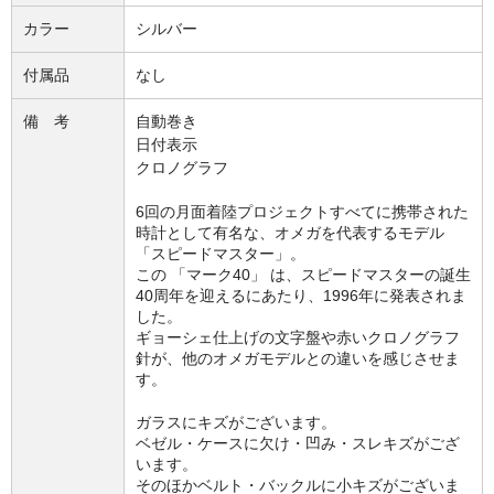
カラー
シルバー
付属品
なし
備 考
自動巻き
日付表示
クロノグラフ
6回の月面着陸プロジェクトすべてに携帯された
時計として有名な、オメガを代表するモデル
「スピードマスター」。
この 「マーク40」 は、スピードマスターの誕生
40周年を迎えるにあたり、1996年に発表されま
した。
ギョーシェ仕上げの文字盤や赤いクロノグラフ
針が、他のオメガモデルとの違いを感じさせま
す。
ガラスにキズがございます。
ベゼル・ケースに欠け・凹み・スレキズがござ
います。
そのほかベルト・バックルに小キズがございま