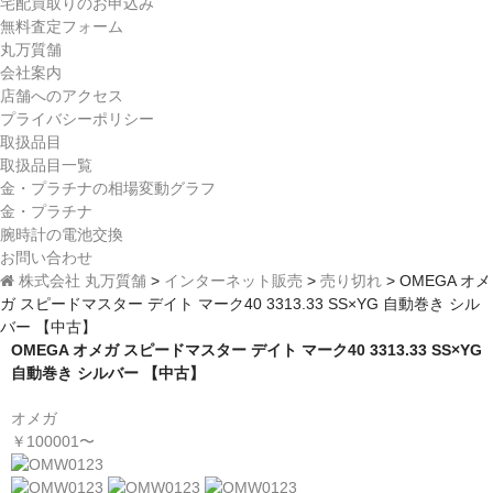
宅配買取りのお申込み
無料査定フォーム
丸万質舗
会社案内
店舗へのアクセス
プライバシーポリシー
取扱品目
取扱品目一覧
金・プラチナの相場変動グラフ
金・プラチナ
腕時計の電池交換
お問い合わせ
株式会社 丸万質舗
>
インターネット販売
>
売り切れ
>
OMEGA オメ
ガ スピードマスター デイト マーク40 3313.33 SS×YG 自動巻き シル
バー 【中古】
OMEGA オメガ スピードマスター デイト マーク40 3313.33 SS×YG
自動巻き シルバー 【中古】
オメガ
￥100001〜