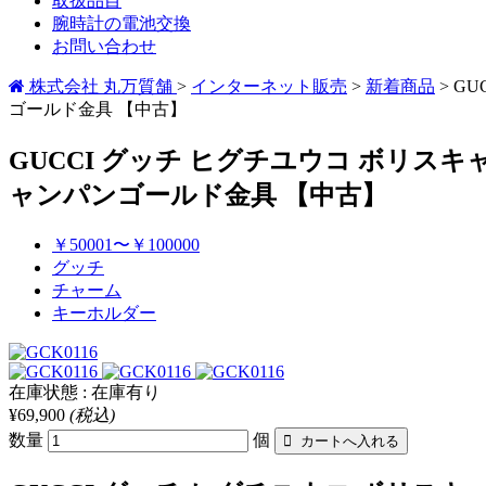
取扱品目
腕時計の電池交換
お問い合わせ
株式会社 丸万質舗
>
インターネット販売
>
新着商品
>
GU
ゴールド金具 【中古】
GUCCI グッチ ヒグチユウコ ボリスキ
ャンパンゴールド金具 【中古】
￥50001〜￥100000
グッチ
チャーム
キーホルダー
在庫状態 : 在庫有り
¥69,900
(税込)
数量
個