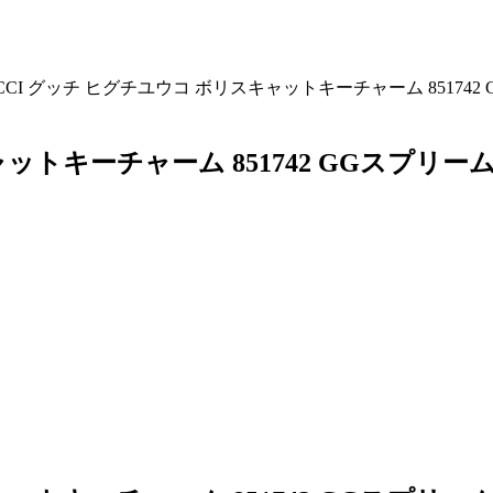
CCI グッチ ヒグチユウコ ボリスキャットキーチャーム 8517
ャットキーチャーム 851742 GGスプ