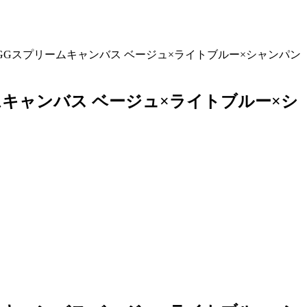
42 GGスプリームキャンバス ベージュ×ライトブルー×シャンパン
リームキャンバス ベージュ×ライトブルー×シ