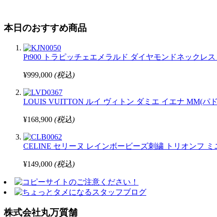
本日のおすすめ商品
Pt900 トラピッチェエメラルド ダイヤモンドネックレス 7.147
¥999,000
(税込)
LOUIS VUITTON ルイ ヴィトン ダミエ イエナ MM
¥168,900
(税込)
CELINE セリーヌ レインボービーズ刺繍 トリオンフ 
¥149,000
(税込)
株式会社丸万質舗