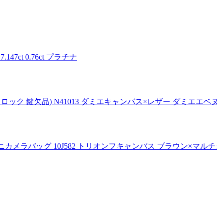
ct 0.76ct プラチナ
(パドロック 鍵欠品) N41013 ダミエキャンバス×レザー ダミエエ
ミニカメラバッグ 10J582 トリオンフキャンバス ブラウン×マ