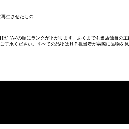
に再生させたもの
+] [A] [A-]の順にランクが下がります。あくまでも当店
ご了承ください。すべての品物はＨＰ担当者が実際に品物を見