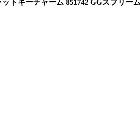
ャットキーチャーム 851742 GGスプ