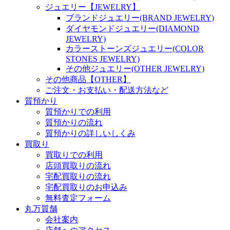
ジュエリー【JEWELRY】
ブランドジュエリー(BRAND JEWELRY)
ダイヤモンドジュエリー(DIAMOND
JEWELRY)
カラーストーンズジュエリー(COLOR
STONES JEWELRY)
その他ジュエリー(OTHER JEWELRY)
その他商品【OTHER】
ご注文・お支払い・配送方法など
質預かり
質預かりでの利用
質預かりの流れ
質預かりの詳しいしくみ
買取り
買取りでの利用
店頭買取りの流れ
宅配買取りの流れ
宅配買取りのお申込み
無料査定フォーム
丸万質舗
会社案内