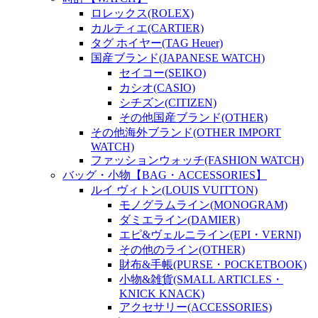
ロレックス(ROLEX)
カルティエ(CARTIER)
タグ ホイヤー(TAG Heuer)
国産ブランド(JAPANESE WATCH)
セイコー(SEIKO)
カシオ(CASIO)
シチズン(CITIZEN)
その他国産ブランド(OTHER)
その他海外ブランド(OTHER IMPORT
WATCH)
ファッションウォッチ(FASHION WATCH)
バッグ・小物【BAG・ACCESSORIES】
ルイ ヴィトン(LOUIS VUITTON)
モノグラムライン(MONOGRAM)
ダミエライン(DAMIER)
エピ&ヴェルニライン(EPI・VERNI)
その他のライン(OTHER)
財布&手帳(PURSE・POCKETBOOK)
小物&雑貨(SMALL ARTICLES・
KNICK KNACK)
アクセサリー(ACCESSORIES)