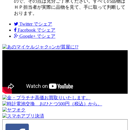
ので、その点は充分ご了承ください。すべての品物は
ＨＰ担当者が実際に品物を見て、手に取って判断して
おります。
Twitter
でシェア
Facebook
でシェア
Google+
でシェア