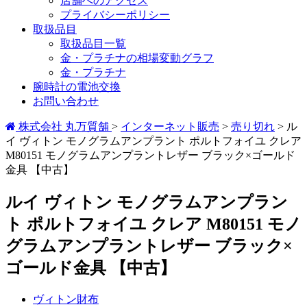
店舗へのアクセス
プライバシーポリシー
取扱品目
取扱品目一覧
金・プラチナの相場変動グラフ
金・プラチナ
腕時計の電池交換
お問い合わせ
株式会社 丸万質舗
>
インターネット販売
>
売り切れ
>
ル
イ ヴィトン モノグラムアンプラント ポルトフォイユ クレア
M80151 モノグラムアンプラントレザー ブラック×ゴールド
金具 【中古】
ルイ ヴィトン モノグラムアンプラン
ト ポルトフォイユ クレア M80151 モノ
グラムアンプラントレザー ブラック×
ゴールド金具 【中古】
ヴィトン財布