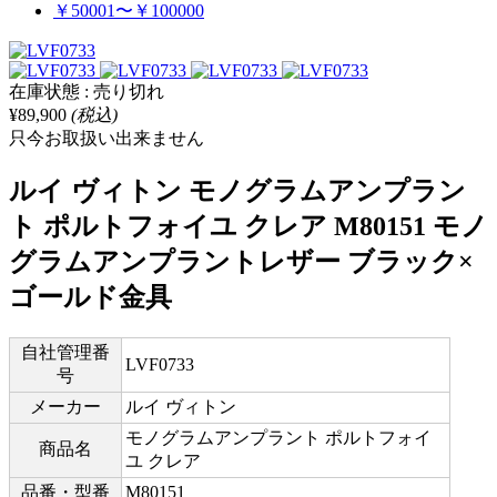
￥50001〜￥100000
在庫状態 : 売り切れ
¥89,900
(税込)
只今お取扱い出来ません
ルイ ヴィトン モノグラムアンプラン
ト ポルトフォイユ クレア M80151 モノ
グラムアンプラントレザー ブラック×
ゴールド金具
自社管理番
LVF0733
号
メーカー
ルイ ヴィトン
モノグラムアンプラント ポルトフォイ
商品名
ユ クレア
品番・型番
M80151