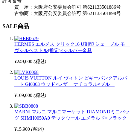
許可番号
質 屋：大阪府公安委員会許可 第621133501886号
古物商：大阪府公安委員会許可 第621133501898号
SALE商品
HERMES エルメス クリック16 U刻印 シェーブル モー
ヴシルベストル(推定)×シルバー金具
¥249,000
(税込)
LOUIS VUITTON ルイ ヴィトン ピギーバンクアルバ
ート GI0363 ウッド×レザー ナチュラル×ブルー
¥109,000
(税込)
MARNI マルニ マルニマーケット DIAMONDミニバッ
グ SHMH0050A0 テックウール エメラルド×ブラック
¥15,900
(税込)