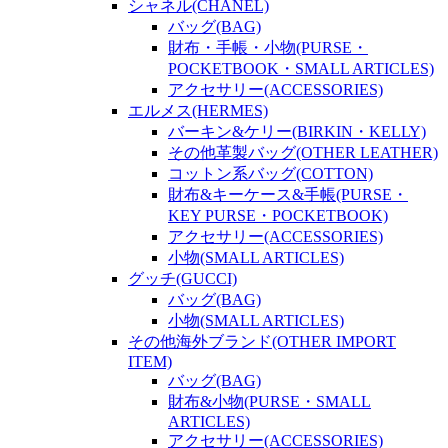
シャネル(CHANEL)
バッグ(BAG)
財布・手帳・小物(PURSE・
POCKETBOOK・SMALL ARTICLES)
アクセサリー(ACCESSORIES)
エルメス(HERMES)
バーキン&ケリー(BIRKIN・KELLY)
その他革製バッグ(OTHER LEATHER)
コットン系バッグ(COTTON)
財布&キーケース&手帳(PURSE・
KEY PURSE・POCKETBOOK)
アクセサリー(ACCESSORIES)
小物(SMALL ARTICLES)
グッチ(GUCCI)
バッグ(BAG)
小物(SMALL ARTICLES)
その他海外ブランド(OTHER IMPORT
ITEM)
バッグ(BAG)
財布&小物(PURSE・SMALL
ARTICLES)
アクセサリー(ACCESSORIES)