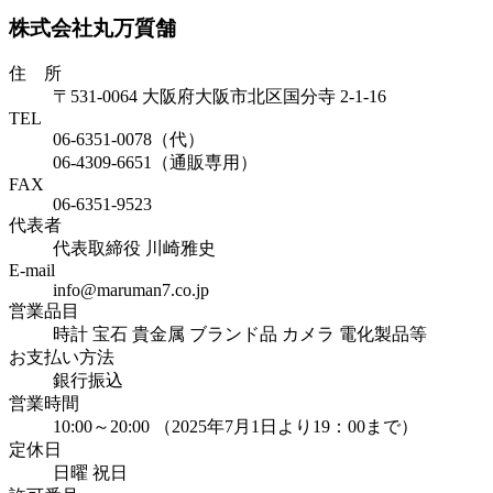
株式会社丸万質舗
住 所
〒531-0064 大阪府大阪市北区国分寺 2-1-16
TEL
06-6351-0078（代）
06-4309-6651（通販専用）
FAX
06-6351-9523
代表者
代表取締役 川崎雅史
E-mail
info@maruman7.co.jp
営業品目
時計 宝石 貴金属 ブランド品 カメラ 電化製品等
お支払い方法
銀行振込
営業時間
10:00～20:00 （2025年7月1日より19：00まで）
定休日
日曜 祝日