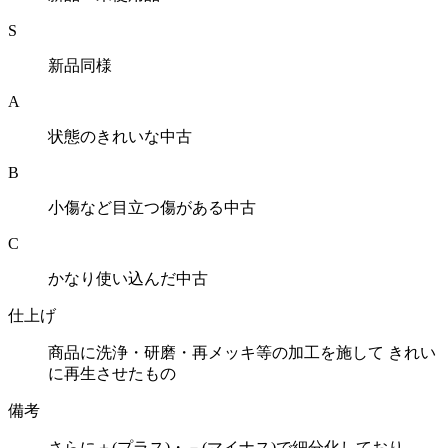
S
新品同様
A
状態のきれいな中古
B
小傷など目立つ傷がある中古
C
かなり使い込んだ中古
仕上げ
商品に洗浄・研磨・再メッキ等の加工を施して きれい
に再生させたもの
備考
さらに＋(プラス)・－(マイナス)で細分化しており、