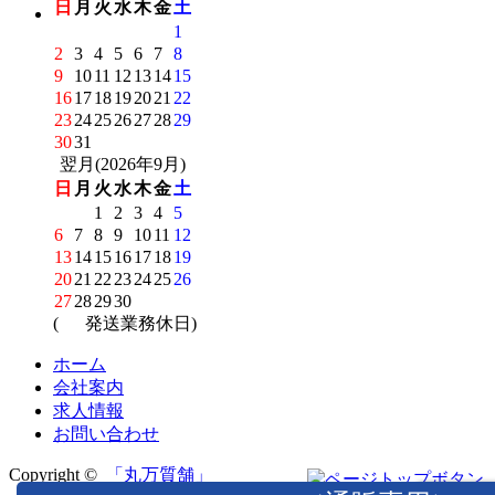
日
月
火
水
木
金
土
1
2
3
4
5
6
7
8
9
10
11
12
13
14
15
16
17
18
19
20
21
22
23
24
25
26
27
28
29
30
31
翌月(2026年9月)
日
月
火
水
木
金
土
1
2
3
4
5
6
7
8
9
10
11
12
13
14
15
16
17
18
19
20
21
22
23
24
25
26
27
28
29
30
(
発送業務休日)
ホーム
会社案内
求人情報
お問い合わせ
Copyright ©
「丸万質舗」