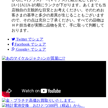
[A+] [A] [A-]の順にランクが下がります。あくまでも当
店独自の主観的な目安とお考えください。そのためお
客さまの基準と多少の差異が生じることもございます
ので、その点は充分ご了承ください。すべての品物は
ＨＰ担当者が実際に品物を見て、手に取って判断して
おります。
Twitter
でシェア
Facebook
でシェア
Google+
でシェア