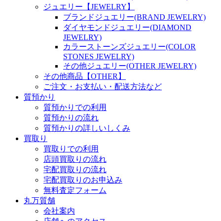
ジュエリー【JEWELRY】
ブランドジュエリー(BRAND JEWELRY)
ダイヤモンドジュエリー(DIAMOND
JEWELRY)
カラーストーンズジュエリー(COLOR
STONES JEWELRY)
その他ジュエリー(OTHER JEWELRY)
その他商品【OTHER】
ご注文・お支払い・配送方法など
質預かり
質預かりでの利用
質預かりの流れ
質預かりの詳しいしくみ
買取り
買取りでの利用
店頭買取りの流れ
宅配買取りの流れ
宅配買取りのお申込み
無料査定フォーム
丸万質舗
会社案内