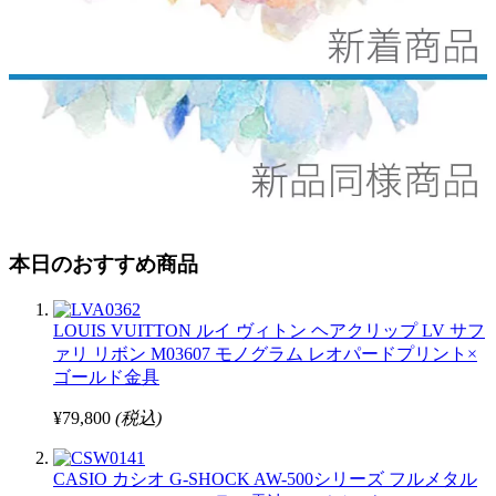
本日のおすすめ商品
LOUIS VUITTON ルイ ヴィトン ヘアクリップ LV サフ
ァリ リボン M03607 モノグラム レオパードプリント×
ゴールド金具
¥79,800
(税込)
CASIO カシオ G-SHOCK AW-500シリーズ フルメタル