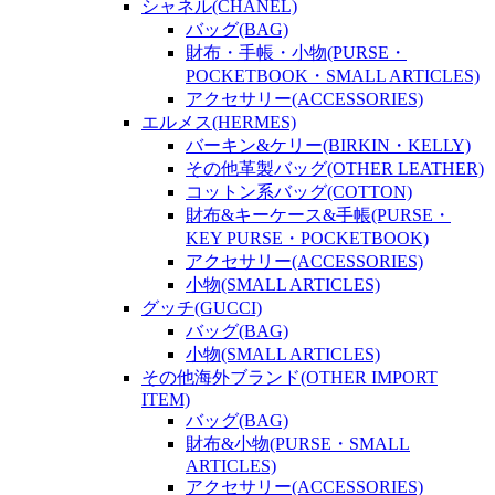
シャネル(CHANEL)
バッグ(BAG)
財布・手帳・小物(PURSE・
POCKETBOOK・SMALL ARTICLES)
アクセサリー(ACCESSORIES)
エルメス(HERMES)
バーキン&ケリー(BIRKIN・KELLY)
その他革製バッグ(OTHER LEATHER)
コットン系バッグ(COTTON)
財布&キーケース&手帳(PURSE・
KEY PURSE・POCKETBOOK)
アクセサリー(ACCESSORIES)
小物(SMALL ARTICLES)
グッチ(GUCCI)
バッグ(BAG)
小物(SMALL ARTICLES)
その他海外ブランド(OTHER IMPORT
ITEM)
バッグ(BAG)
財布&小物(PURSE・SMALL
ARTICLES)
アクセサリー(ACCESSORIES)