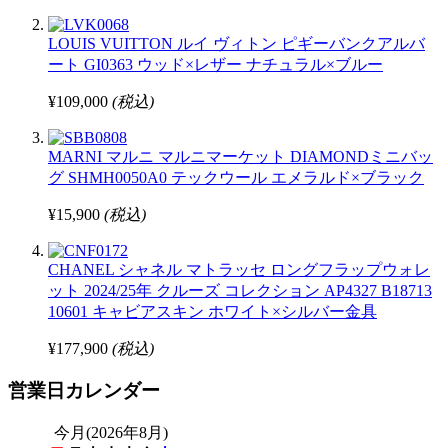
LOUIS VUITTON ルイ ヴィトン ピギーバンクアルバ
ート GI0363 ウッド×レザー ナチュラル×ブルー
¥109,000
(税込)
MARNI マルニ マルニマーケット DIAMONDミニバッ
グ SHMH0050A0 テックウール エメラルド×ブラック
¥15,900
(税込)
CHANEL シャネル マトラッセ ロングフラップウォレ
ット 2024/25年 クルーズ コレクション AP4327 B18713
10601 キャビアスキン ホワイト×シルバー金具
¥177,900
(税込)
営業日カレンダー
今月(2026年8月)