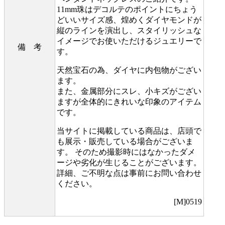
11mm珠はデコルテのポイントにちょう
どいいサイズ感、煌めくダイヤモンドが
縦のラインを演出し、スタイリッシュな
イメージでお使いただけるジュエリーで
備 考
す。
天然宝石の為、ダイヤに内包物がござい
ます。
また、金属部分にスレ、小キズがござい
ますが全体的にきれいな印象のアイテム
です。
当サイトに掲載している商品は、店頭で
も展示・販売している場合がございま
す。 そのため撮影時にはなかったダメ
ージや劣化が生じることがございます。
詳細、ご不明な点は事前にお問い合わせ
ください。
[M]0519