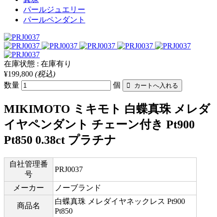
パールジュエリー
パールペンダント
在庫状態 : 在庫有り
¥199,800
(税込)
数量
個
MIKIMOTO ミキモト 白蝶真珠 メレダ
イヤペンダント チェーン付き Pt900
Pt850 0.38ct プラチナ
自社管理番
PRJ0037
号
メーカー
ノーブランド
白蝶真珠 メレダイヤネックレス Pt900
商品名
Pt850