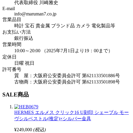
代表取締役 川崎雅史
E-mail
info@maruman7.co.jp
営業品目
時計 宝石 貴金属 ブランド品 カメラ 電化製品等
お支払い方法
銀行振込
営業時間
10:00～20:00 （2025年7月1日より19：00まで）
定休日
日曜 祝日
許可番号
質 屋：大阪府公安委員会許可 第621133501886号
古物商：大阪府公安委員会許可 第621133501898号
SALE商品
HERMES エルメス クリック16 U刻印 シェーブル モー
ヴシルベストル(推定)×シルバー金具
¥249,000
(税込)