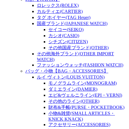
ロレックス(ROLEX)
カルティエ(CARTIER)
タグ ホイヤー(TAG Heuer)
国産ブランド(JAPANESE WATCH)
セイコー(SEIKO)
カシオ(CASIO)
シチズン(CITIZEN)
その他国産ブランド(OTHER)
その他海外ブランド(OTHER IMPORT
WATCH)
ファッションウォッチ(FASHION WATCH)
バッグ・小物【BAG・ACCESSORIES】
ルイ ヴィトン(LOUIS VUITTON)
モノグラムライン(MONOGRAM)
ダミエライン(DAMIER)
エピ&ヴェルニライン(EPI・VERNI)
その他のライン(OTHER)
財布&手帳(PURSE・POCKETBOOK)
小物&雑貨(SMALL ARTICLES・
KNICK KNACK)
アクセサリー(ACCESSORIES)