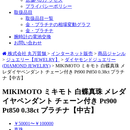
店舗へのアクセス
プライバシーポリシー
取扱品目
取扱品目一覧
金・プラチナの相場変動グラフ
金・プラチナ
腕時計の電池交換
お問い合わせ
株式会社 丸万質舗
>
インターネット販売
>
商品ジャンル
>
ジュエリー【JEWELRY】
>
ダイヤモンドジュエリー
(DIAMOND JEWELRY)
>
MIKIMOTO ミキモト 白蝶真珠 メ
レダイヤペンダント チェーン付き Pt900 Pt850 0.38ct プラチ
ナ【中古】
MIKIMOTO ミキモト 白蝶真珠 メレダ
イヤペンダント チェーン付き Pt900
Pt850 0.38ct プラチナ【中古】
￥50001〜￥100000
真珠