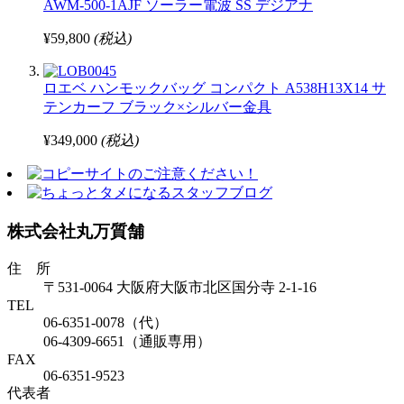
AWM-500-1AJF ソーラー電波 SS デジアナ
¥59,800
(税込)
ロエベ ハンモックバッグ コンパクト A538H13X14 サ
テンカーフ ブラック×シルバー金具
¥349,000
(税込)
株式会社丸万質舗
住 所
〒531-0064 大阪府大阪市北区国分寺 2-1-16
TEL
06-6351-0078（代）
06-4309-6651（通販専用）
FAX
06-6351-9523
代表者