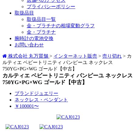
店舗へのアクセス
プライバシーポリシー
取扱品目
取扱品目一覧
金・プラチナの相場変動グラフ
金・プラチナ
腕時計の電池交換
お問い合わせ
株式会社 丸万質舗
>
インターネット販売
>
売り切れ
>
カ
ルティエ ベビートリニティ パンピーユ ネックレス
750YG×PG×WG ゴールド【中古】
カルティエ ベビートリニティ パンピーユ ネックレス
750YG×PG×WG ゴールド【中古】
ブランドジュエリー
ネックレス・ペンダント
￥100001〜