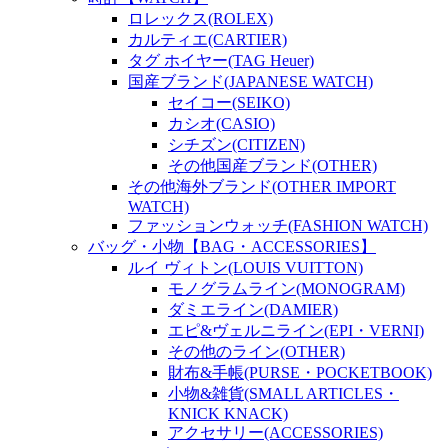
ロレックス(ROLEX)
カルティエ(CARTIER)
タグ ホイヤー(TAG Heuer)
国産ブランド(JAPANESE WATCH)
セイコー(SEIKO)
カシオ(CASIO)
シチズン(CITIZEN)
その他国産ブランド(OTHER)
その他海外ブランド(OTHER IMPORT
WATCH)
ファッションウォッチ(FASHION WATCH)
バッグ・小物【BAG・ACCESSORIES】
ルイ ヴィトン(LOUIS VUITTON)
モノグラムライン(MONOGRAM)
ダミエライン(DAMIER)
エピ&ヴェルニライン(EPI・VERNI)
その他のライン(OTHER)
財布&手帳(PURSE・POCKETBOOK)
小物&雑貨(SMALL ARTICLES・
KNICK KNACK)
アクセサリー(ACCESSORIES)