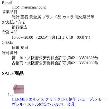
E-mail
info@maruman7.co.jp
営業品目
時計 宝石 貴金属 ブランド品 カメラ 電化製品等
お支払い方法
銀行振込
営業時間
10:00～20:00 （2025年7月1日より19：00まで）
定休日
日曜 祝日
許可番号
質 屋：大阪府公安委員会許可 第621133501886号
古物商：大阪府公安委員会許可 第621133501898号
SALE商品
HERMES エルメス クリック16 U刻印 シェーブル モー
ヴシルベストル(推定)×シルバー金具