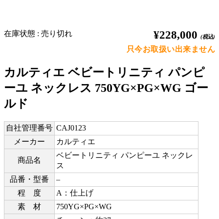
¥228,000
在庫状態 : 売り切れ
(税込)
只今お取扱い出来ません
カルティエ ベビートリニティ パンピ
ーユ ネックレス 750YG×PG×WG ゴー
ルド
自社管理番号
CAJ0123
メーカー
カルティエ
ベビートリニティ パンピーユ ネックレ
商品名
ス
品番・型番
–
程 度
A：仕上げ
素 材
750YG×PG×WG