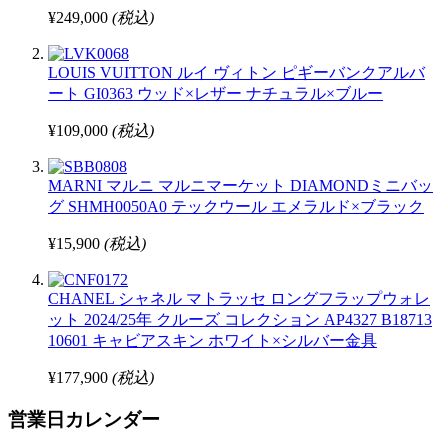
¥249,000
(税込)
LOUIS VUITTON ルイ ヴィトン ピギーバンクアルバ
ート GI0363 ウッド×レザー ナチュラル×ブルー
¥109,000
(税込)
MARNI マルニ マルニマーケット DIAMONDミニバッ
グ SHMH0050A0 テックウール エメラルド×ブラック
¥15,900
(税込)
CHANEL シャネル マトラッセ ロングフラップウォレ
ット 2024/25年 クルーズ コレクション AP4327 B18713
10601 キャビアスキン ホワイト×シルバー金具
¥177,900
(税込)
営業日カレンダー