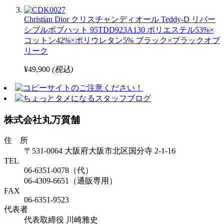
Christian Dior クリスチャンディオール Teddy-D リバー
シブルボブハット 95TDD923A130 ポリエステル53%×
コットン42%×ポリウレタン5% ブラック×ブラックオブ
リーク
¥49,900
(税込)
株式会社丸万質舗
住 所
〒531-0064 大阪府大阪市北区国分寺 2-1-16
TEL
06-6351-0078（代）
06-4309-6651（通販専用）
FAX
06-6351-9523
代表者
代表取締役 川崎雅史