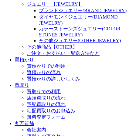
ジュエリー【JEWELRY】
ブランドジュエリー(BRAND JEWELRY)
ダイヤモンドジュエリー(DIAMOND
JEWELRY)
カラーストーンズジュエリー(COLOR
STONES JEWELRY)
その他ジュエリー(OTHER JEWELRY)
その他商品【OTHER】
ご注文・お支払い・配送方法など
質預かり
質預かりでの利用
質預かりの流れ
質預かりの詳しいしくみ
買取り
買取りでの利用
店頭買取りの流れ
宅配買取りの流れ
宅配買取りのお申込み
無料査定フォーム
丸万質舗
会社案内