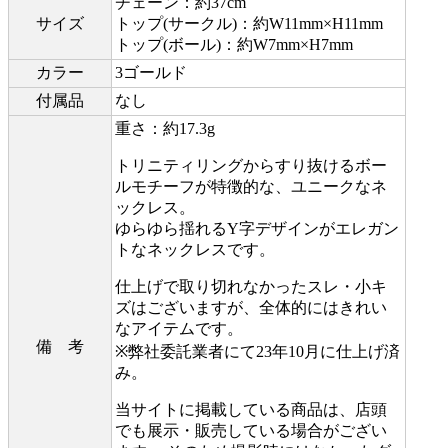
チェーン：約37cm
サイズ
トップ(サークル)：約W11mm×H11mm
トップ(ボール)：約W7mm×H7mm
カラー
3ゴールド
付属品
なし
重さ：約17.3g
トリニティリングからすり抜けるボー
ルモチーフが特徴的な、ユニークなネ
ックレス。
ゆらゆら揺れるY字デザインがエレガン
トなネックレスです。
仕上げで取り切れなかったスレ・小キ
ズはございますが、全体的にはきれい
なアイテムです。
備 考
※弊社委託業者にて23年10月に仕上げ済
み。
当サイトに掲載している商品は、店頭
でも展示・販売している場合がござい