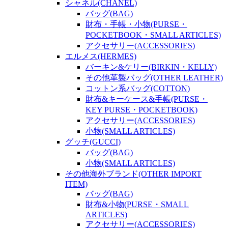
シャネル(CHANEL)
バッグ(BAG)
財布・手帳・小物(PURSE・
POCKETBOOK・SMALL ARTICLES)
アクセサリー(ACCESSORIES)
エルメス(HERMES)
バーキン&ケリー(BIRKIN・KELLY)
その他革製バッグ(OTHER LEATHER)
コットン系バッグ(COTTON)
財布&キーケース&手帳(PURSE・
KEY PURSE・POCKETBOOK)
アクセサリー(ACCESSORIES)
小物(SMALL ARTICLES)
グッチ(GUCCI)
バッグ(BAG)
小物(SMALL ARTICLES)
その他海外ブランド(OTHER IMPORT
ITEM)
バッグ(BAG)
財布&小物(PURSE・SMALL
ARTICLES)
アクセサリー(ACCESSORIES)