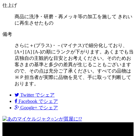
仕上げ
商品に洗浄・研磨・再メッキ等の加工を施して きれい
に再生させたもの
備考
さらに＋(プラス)・－(マイナス)で細分化しており、
[A+] [A] [A-]の順にランクが下がります。あくまでも当
店独自の主観的な目安とお考えください。そのためお
客さまの基準と多少の差異が生じることもございます
ので、その点は充分ご了承ください。すべての品物は
ＨＰ担当者が実際に品物を見て、手に取って判断して
おります。
Twitter
でシェア
Facebook
でシェア
Google+
でシェア