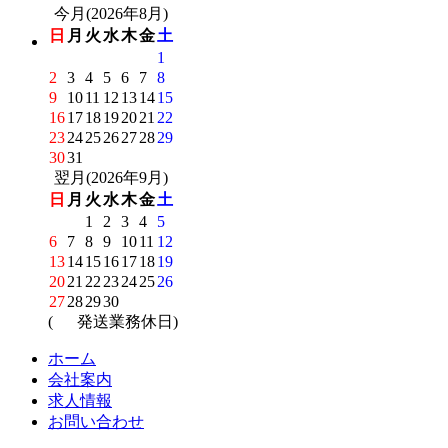
今月(2026年8月)
日
月
火
水
木
金
土
1
2
3
4
5
6
7
8
9
10
11
12
13
14
15
16
17
18
19
20
21
22
23
24
25
26
27
28
29
30
31
翌月(2026年9月)
日
月
火
水
木
金
土
1
2
3
4
5
6
7
8
9
10
11
12
13
14
15
16
17
18
19
20
21
22
23
24
25
26
27
28
29
30
(
発送業務休日)
ホーム
会社案内
求人情報
お問い合わせ