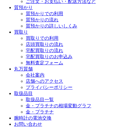
ご注文・お支払い・配送方法など
質預かり
質預かりでの利用
質預かりの流れ
質預かりの詳しいしくみ
買取り
買取りでの利用
店頭買取りの流れ
宅配買取りの流れ
宅配買取りのお申込み
無料査定フォーム
丸万質舗
会社案内
店舗へのアクセス
プライバシーポリシー
取扱品目
取扱品目一覧
金・プラチナの相場変動グラフ
金・プラチナ
腕時計の電池交換
お問い合わせ