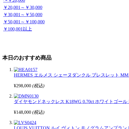
〜￥20,000
￥20,001～￥30,000
￥30,001～￥50,000
￥50,001～￥100,000
￥100,001以上
本日のおすすめ商品
HERMES エルメス シェーヌダンクル ブレスレット MM 1
¥298,000
(税込)
ダイヤモンドネックレス K18WG 0.70ct ホワイトゴ
¥148,000
(税込)
LOUIS VUITTON ルイ ヴィトン モノグラムアンプ