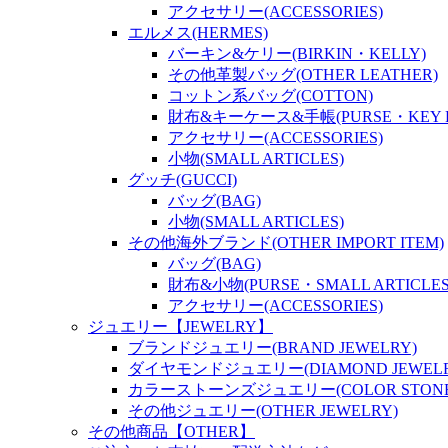
アクセサリー(ACCESSORIES)
エルメス(HERMES)
バーキン&ケリー(BIRKIN・KELLY)
その他革製バッグ(OTHER LEATHER)
コットン系バッグ(COTTON)
財布&キーケース&手帳(PURSE・KEY P
アクセサリー(ACCESSORIES)
小物(SMALL ARTICLES)
グッチ(GUCCI)
バッグ(BAG)
小物(SMALL ARTICLES)
その他海外ブランド(OTHER IMPORT ITEM)
バッグ(BAG)
財布&小物(PURSE・SMALL ARTICLES
アクセサリー(ACCESSORIES)
ジュエリー【JEWELRY】
ブランドジュエリー(BRAND JEWELRY)
ダイヤモンドジュエリー(DIAMOND JEWELR
カラーストーンズジュエリー(COLOR STONES
その他ジュエリー(OTHER JEWELRY)
その他商品【OTHER】