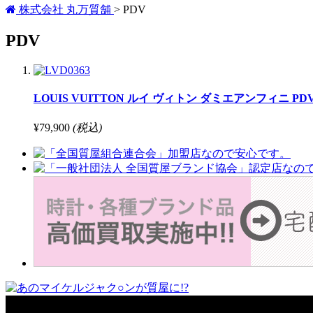
株式会社 丸万質舗
>
PDV
PDV
LOUIS VUITTON ルイ ヴィトン ダミエアンフィニ 
¥79,900
(税込)