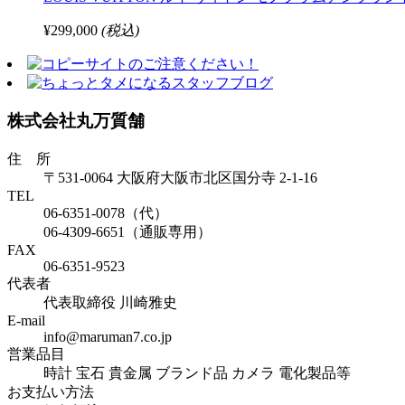
¥299,000
(税込)
株式会社丸万質舗
住 所
〒531-0064 大阪府大阪市北区国分寺 2-1-16
TEL
06-6351-0078（代）
06-4309-6651（通販専用）
FAX
06-6351-9523
代表者
代表取締役 川崎雅史
E-mail
info@maruman7.co.jp
営業品目
時計 宝石 貴金属 ブランド品 カメラ 電化製品等
お支払い方法