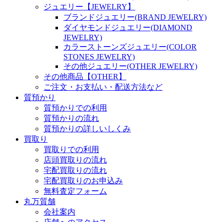
ジュエリー【JEWELRY】
ブランドジュエリー(BRAND JEWELRY)
ダイヤモンドジュエリー(DIAMOND
JEWELRY)
カラーストーンズジュエリー(COLOR
STONES JEWELRY)
その他ジュエリー(OTHER JEWELRY)
その他商品【OTHER】
ご注文・お支払い・配送方法など
質預かり
質預かりでの利用
質預かりの流れ
質預かりの詳しいしくみ
買取り
買取りでの利用
店頭買取りの流れ
宅配買取りの流れ
宅配買取りのお申込み
無料査定フォーム
丸万質舗
会社案内