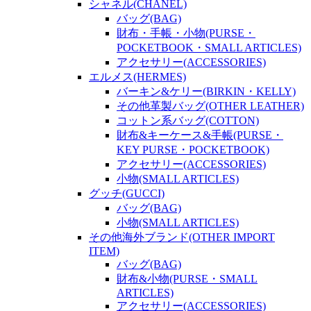
シャネル(CHANEL)
バッグ(BAG)
財布・手帳・小物(PURSE・
POCKETBOOK・SMALL ARTICLES)
アクセサリー(ACCESSORIES)
エルメス(HERMES)
バーキン&ケリー(BIRKIN・KELLY)
その他革製バッグ(OTHER LEATHER)
コットン系バッグ(COTTON)
財布&キーケース&手帳(PURSE・
KEY PURSE・POCKETBOOK)
アクセサリー(ACCESSORIES)
小物(SMALL ARTICLES)
グッチ(GUCCI)
バッグ(BAG)
小物(SMALL ARTICLES)
その他海外ブランド(OTHER IMPORT
ITEM)
バッグ(BAG)
財布&小物(PURSE・SMALL
ARTICLES)
アクセサリー(ACCESSORIES)