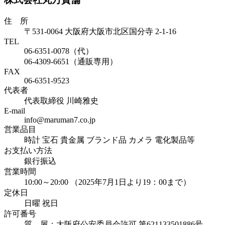
住 所
〒531-0064 大阪府大阪市北区国分寺 2-1-16
TEL
06-6351-0078（代）
06-4309-6651（通販専用）
FAX
06-6351-9523
代表者
代表取締役 川崎雅史
E-mail
info@maruman7.co.jp
営業品目
時計 宝石 貴金属 ブランド品 カメラ 電化製品等
お支払い方法
銀行振込
営業時間
10:00～20:00 （2025年7月1日より19：00まで）
定休日
日曜 祝日
許可番号
質 屋：大阪府公安委員会許可 第621133501886号