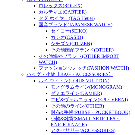
ロレックス(ROLEX)
カルティエ(CARTIER)
タグ ホイヤー(TAG Heuer)
国産ブランド(JAPANESE WATCH)
セイコー(SEIKO)
カシオ(CASIO)
シチズン(CITIZEN)
その他国産ブランド(OTHER)
その他海外ブランド(OTHER IMPORT
WATCH)
ファッションウォッチ(FASHION WATCH)
バッグ・小物【BAG・ACCESSORIES】
ルイ ヴィトン(LOUIS VUITTON)
モノグラムライン(MONOGRAM)
ダミエライン(DAMIER)
エピ&ヴェルニライン(EPI・VERNI)
その他のライン(OTHER)
財布&手帳(PURSE・POCKETBOOK)
小物&雑貨(SMALL ARTICLES・
KNICK KNACK)
アクセサリー(ACCESSORIES)