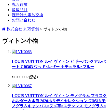
丸万質舗
取扱品目
腕時計の電池交換
お問い合わせ
株式会社 丸万質舗
>
ヴィトン小物
ヴィトン小物
LOUIS VUITTON ルイ ヴィトン ピギーバンクアルバ
ート GI0363 ウッド×レザー ナチュラル×ブルー
¥109,000
(税込)
LOUIS VUITTON ルイ ヴィトン モノグラム フラスク
ホルダー＆水筒 2020ホリデイセレクション GI0518 モ
ノグラムキャンバス×ヌメ革×ステンレス モノグラム×