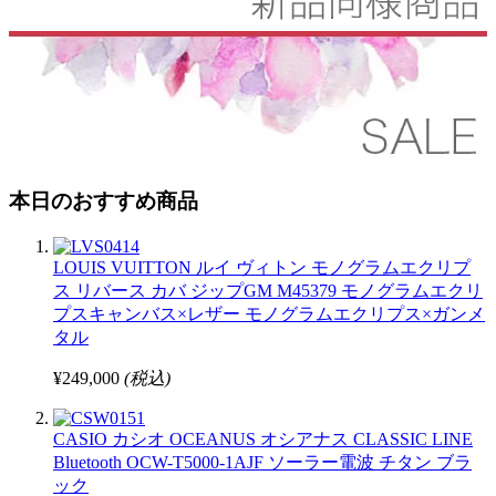
本日のおすすめ商品
LOUIS VUITTON ルイ ヴィトン モノグラムエクリプ
ス リバース カバ ジップGM M45379 モノグラムエクリ
プスキャンバス×レザー モノグラムエクリプス×ガンメ
タル
¥249,000
(税込)
CASIO カシオ OCEANUS オシアナス CLASSIC LINE
Bluetooth OCW-T5000-1AJF ソーラー電波 チタン ブラ
ック