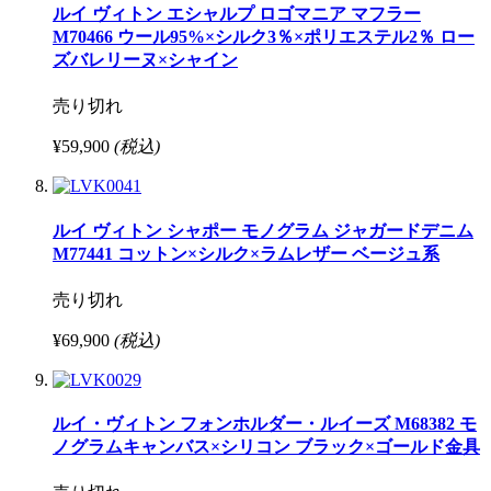
ルイ ヴィトン エシャルプ ロゴマニア マフラー
M70466 ウール95%×シルク3％×ポリエステル2％ ロー
ズバレリーヌ×シャイン
売り切れ
¥59,900
(税込)
ルイ ヴィトン シャポー モノグラム ジャガードデニム
M77441 コットン×シルク×ラムレザー ベージュ系
売り切れ
¥69,900
(税込)
ルイ・ヴィトン フォンホルダー・ルイーズ M68382 モ
ノグラムキャンバス×シリコン ブラック×ゴールド金具