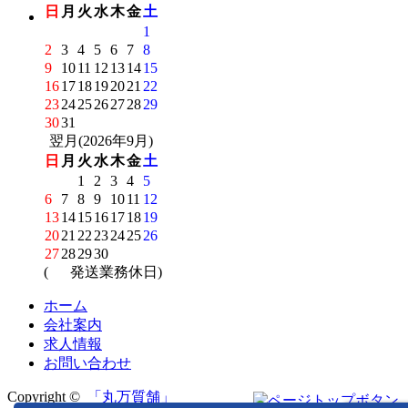
日
月
火
水
木
金
土
1
2
3
4
5
6
7
8
9
10
11
12
13
14
15
16
17
18
19
20
21
22
23
24
25
26
27
28
29
30
31
翌月(2026年9月)
日
月
火
水
木
金
土
1
2
3
4
5
6
7
8
9
10
11
12
13
14
15
16
17
18
19
20
21
22
23
24
25
26
27
28
29
30
(
発送業務休日)
ホーム
会社案内
求人情報
お問い合わせ
Copyright ©
「丸万質舗」