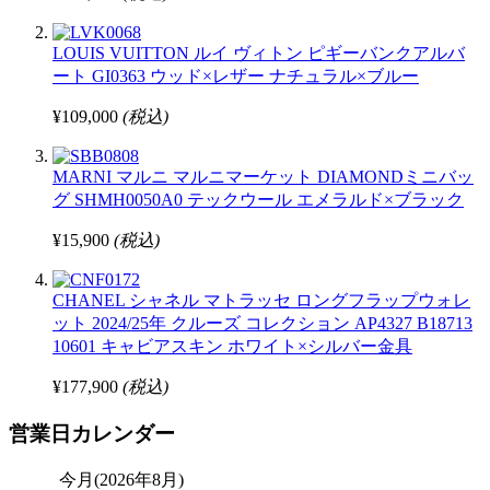
LOUIS VUITTON ルイ ヴィトン ピギーバンクアルバ
ート GI0363 ウッド×レザー ナチュラル×ブルー
¥109,000
(税込)
MARNI マルニ マルニマーケット DIAMONDミニバッ
グ SHMH0050A0 テックウール エメラルド×ブラック
¥15,900
(税込)
CHANEL シャネル マトラッセ ロングフラップウォレ
ット 2024/25年 クルーズ コレクション AP4327 B18713
10601 キャビアスキン ホワイト×シルバー金具
¥177,900
(税込)
営業日カレンダー
今月(2026年8月)