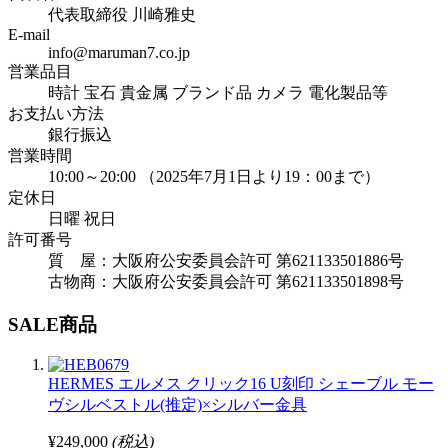
代表取締役 川崎雅史
E-mail
info@maruman7.co.jp
営業品目
時計 宝石 貴金属 ブランド品 カメラ 電化製品等
お支払い方法
銀行振込
営業時間
10:00～20:00 （2025年7月1日より19：00まで）
定休日
日曜 祝日
許可番号
質 屋：大阪府公安委員会許可 第621133501886号
古物商：大阪府公安委員会許可 第621133501898号
SALE商品
HERMES エルメス クリック16 U刻印 シェーブル モー
ヴシルベストル(推定)×シルバー金具
¥249,000
(税込)