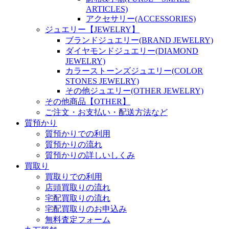
ARTICLES)
アクセサリー(ACCESSORIES)
ジュエリー【JEWELRY】
ブランドジュエリー(BRAND JEWELRY)
ダイヤモンドジュエリー(DIAMOND
JEWELRY)
カラーストーンズジュエリー(COLOR
STONES JEWELRY)
その他ジュエリー(OTHER JEWELRY)
その他商品【OTHER】
ご注文・お支払い・配送方法など
質預かり
質預かりでの利用
質預かりの流れ
質預かりの詳しいしくみ
買取り
買取りでの利用
店頭買取りの流れ
宅配買取りの流れ
宅配買取りのお申込み
無料査定フォーム