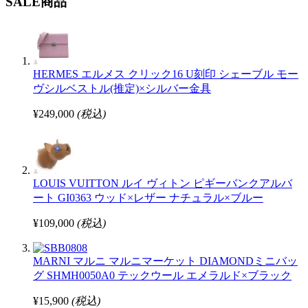
SALE商品
HERMES エルメス クリック16 U刻印 シェーブル モー
ヴシルベストル(推定)×シルバー金具
¥249,000
(税込)
LOUIS VUITTON ルイ ヴィトン ピギーバンクアルバ
ート GI0363 ウッド×レザー ナチュラル×ブルー
¥109,000
(税込)
MARNI マルニ マルニマーケット DIAMONDミニバッ
グ SHMH0050A0 テックウール エメラルド×ブラック
¥15,900
(税込)