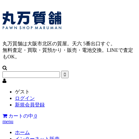
丸万質舗は大阪市北区の質屋。天六 5番出口すぐ。
無料査定・買取・質預かり・販売・電池交換。LINEで査定
もOK。
ゲスト
ログイン
新規会員登録
カートの中
0
menu
ホーム
インターネット販売