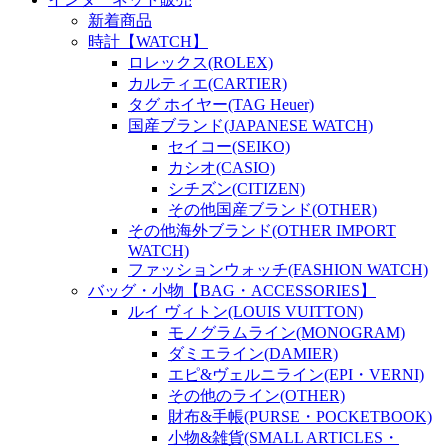
新着商品
時計【WATCH】
ロレックス(ROLEX)
カルティエ(CARTIER)
タグ ホイヤー(TAG Heuer)
国産ブランド(JAPANESE WATCH)
セイコー(SEIKO)
カシオ(CASIO)
シチズン(CITIZEN)
その他国産ブランド(OTHER)
その他海外ブランド(OTHER IMPORT
WATCH)
ファッションウォッチ(FASHION WATCH)
バッグ・小物【BAG・ACCESSORIES】
ルイ ヴィトン(LOUIS VUITTON)
モノグラムライン(MONOGRAM)
ダミエライン(DAMIER)
エピ&ヴェルニライン(EPI・VERNI)
その他のライン(OTHER)
財布&手帳(PURSE・POCKETBOOK)
小物&雑貨(SMALL ARTICLES・