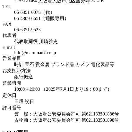
〒531-0064 大阪府大阪市北区国分寺 2-1-16
TEL
06-6351-0078（代）
06-4309-6651（通販専用）
FAX
06-6351-9523
代表者
代表取締役 川崎雅史
E-mail
info@maruman7.co.jp
営業品目
時計 宝石 貴金属 ブランド品 カメラ 電化製品等
お支払い方法
銀行振込
営業時間
10:00～20:00 （2025年7月1日より19：00まで）
定休日
日曜 祝日
許可番号
質 屋：大阪府公安委員会許可 第621133501886号
古物商：大阪府公安委員会許可 第621133501898号