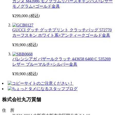
カンヌ M43986 モノグラムリバースキャンバス×レザー
モノグラム×ゴールド金具
¥299,000
(税込)
GUCCI グッチ グッチプリント クラッチバッグ 572770
カーフスキン ホワイト系×アンティークゴールド金具
¥39,900
(税込)
バレンシアガ バザールクラッチ 443658 6460 C 535269
レザー ブルーマルチ×シルバー金具
¥39,900
(税込)
株式会社丸万質舗
住 所