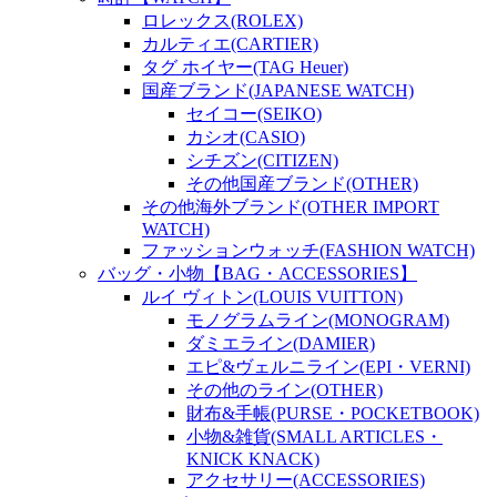
ロレックス(ROLEX)
カルティエ(CARTIER)
タグ ホイヤー(TAG Heuer)
国産ブランド(JAPANESE WATCH)
セイコー(SEIKO)
カシオ(CASIO)
シチズン(CITIZEN)
その他国産ブランド(OTHER)
その他海外ブランド(OTHER IMPORT
WATCH)
ファッションウォッチ(FASHION WATCH)
バッグ・小物【BAG・ACCESSORIES】
ルイ ヴィトン(LOUIS VUITTON)
モノグラムライン(MONOGRAM)
ダミエライン(DAMIER)
エピ&ヴェルニライン(EPI・VERNI)
その他のライン(OTHER)
財布&手帳(PURSE・POCKETBOOK)
小物&雑貨(SMALL ARTICLES・
KNICK KNACK)
アクセサリー(ACCESSORIES)