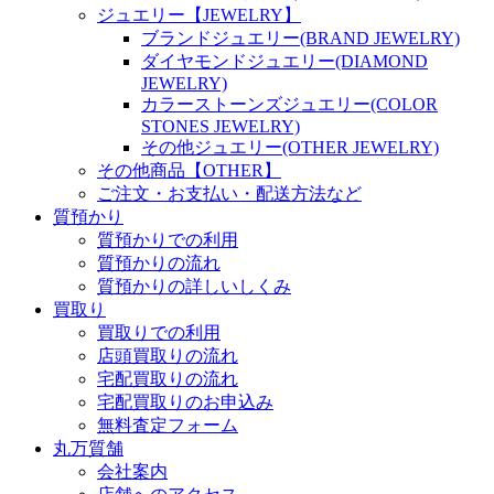
ジュエリー【JEWELRY】
ブランドジュエリー(BRAND JEWELRY)
ダイヤモンドジュエリー(DIAMOND
JEWELRY)
カラーストーンズジュエリー(COLOR
STONES JEWELRY)
その他ジュエリー(OTHER JEWELRY)
その他商品【OTHER】
ご注文・お支払い・配送方法など
質預かり
質預かりでの利用
質預かりの流れ
質預かりの詳しいしくみ
買取り
買取りでの利用
店頭買取りの流れ
宅配買取りの流れ
宅配買取りのお申込み
無料査定フォーム
丸万質舗
会社案内