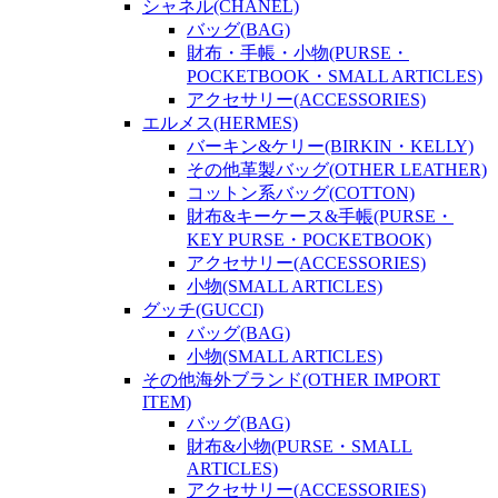
シャネル(CHANEL)
バッグ(BAG)
財布・手帳・小物(PURSE・
POCKETBOOK・SMALL ARTICLES)
アクセサリー(ACCESSORIES)
エルメス(HERMES)
バーキン&ケリー(BIRKIN・KELLY)
その他革製バッグ(OTHER LEATHER)
コットン系バッグ(COTTON)
財布&キーケース&手帳(PURSE・
KEY PURSE・POCKETBOOK)
アクセサリー(ACCESSORIES)
小物(SMALL ARTICLES)
グッチ(GUCCI)
バッグ(BAG)
小物(SMALL ARTICLES)
その他海外ブランド(OTHER IMPORT
ITEM)
バッグ(BAG)
財布&小物(PURSE・SMALL
ARTICLES)
アクセサリー(ACCESSORIES)