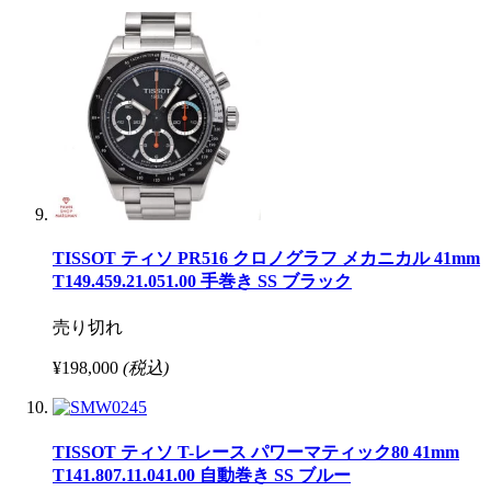
TISSOT ティソ PR516 クロノグラフ メカニカル 41mm
T149.459.21.051.00 手巻き SS ブラック
売り切れ
¥198,000
(税込)
TISSOT ティソ T-レース パワーマティック80 41mm
T141.807.11.041.00 自動巻き SS ブルー