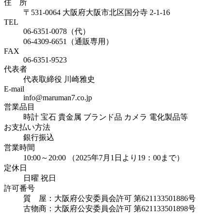
住 所
〒531-0064 大阪府大阪市北区国分寺 2-1-16
TEL
06-6351-0078（代）
06-4309-6651（通販専用）
FAX
06-6351-9523
代表者
代表取締役 川崎雅史
E-mail
info@maruman7.co.jp
営業品目
時計 宝石 貴金属 ブランド品 カメラ 電化製品等
お支払い方法
銀行振込
営業時間
10:00～20:00 （2025年7月1日より19：00まで）
定休日
日曜 祝日
許可番号
質 屋：大阪府公安委員会許可 第621133501886号
古物商：大阪府公安委員会許可 第621133501898号