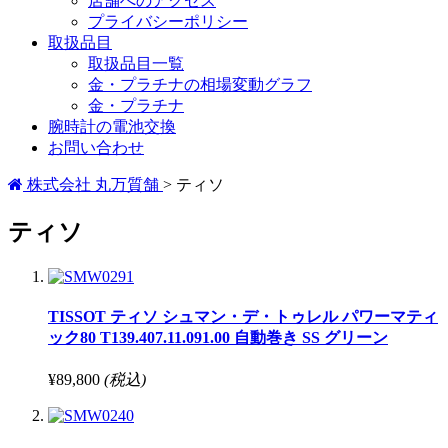
店舗へのアクセス
プライバシーポリシー
取扱品目
取扱品目一覧
金・プラチナの相場変動グラフ
金・プラチナ
腕時計の電池交換
お問い合わせ
株式会社 丸万質舗
>
ティソ
ティソ
TISSOT ティソ シュマン・デ・トゥレル パワーマティ
ック80 T139.407.11.091.00 自動巻き SS グリーン
¥89,800
(税込)