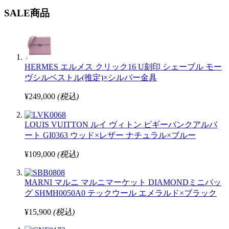
SALE商品
HERMES エルメス クリック16 U刻印 シェーブル モー
ヴシルベストル(推定)×シルバー金具
¥249,000
(税込)
LOUIS VUITTON ルイ ヴィトン ピギーバンクアルバ
ート GI0363 ウッド×レザー ナチュラル×ブルー
¥109,000
(税込)
MARNI マルニ マルニマーケット DIAMONDミニバッ
グ SHMH0050A0 テックウール エメラルド×ブラック
¥15,900
(税込)