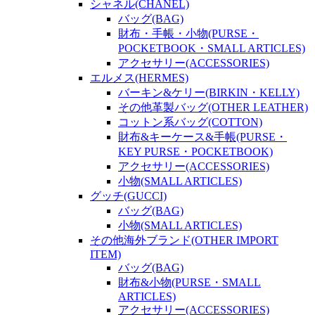
シャネル(CHANEL)
バッグ(BAG)
財布・手帳・小物(PURSE・
POCKETBOOK・SMALL ARTICLES)
アクセサリー(ACCESSORIES)
エルメス(HERMES)
バーキン&ケリー(BIRKIN・KELLY)
その他革製バッグ(OTHER LEATHER)
コットン系バッグ(COTTON)
財布&キーケース&手帳(PURSE・
KEY PURSE・POCKETBOOK)
アクセサリー(ACCESSORIES)
小物(SMALL ARTICLES)
グッチ(GUCCI)
バッグ(BAG)
小物(SMALL ARTICLES)
その他海外ブランド(OTHER IMPORT
ITEM)
バッグ(BAG)
財布&小物(PURSE・SMALL
ARTICLES)
アクセサリー(ACCESSORIES)