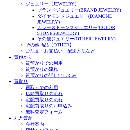
ジュエリー【JEWELRY】
ブランドジュエリー(BRAND JEWELRY)
ダイヤモンドジュエリー(DIAMOND
JEWELRY)
カラーストーンズジュエリー(COLOR
STONES JEWELRY)
その他ジュエリー(OTHER JEWELRY)
その他商品【OTHER】
ご注文・お支払い・配送方法など
質預かり
質預かりでの利用
質預かりの流れ
質預かりの詳しいしくみ
買取り
買取りでの利用
店頭買取りの流れ
宅配買取りの流れ
宅配買取りのお申込み
無料査定フォーム
丸万質舗
会社案内