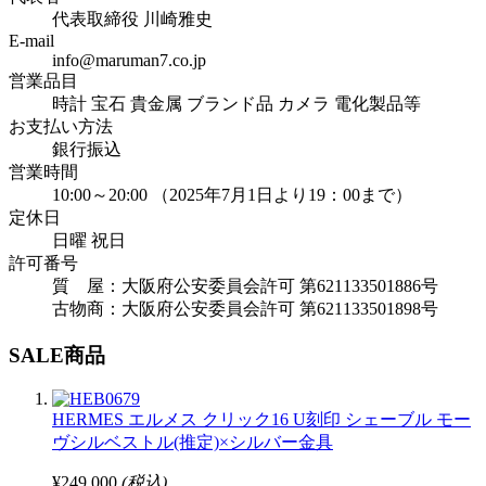
代表取締役 川崎雅史
E-mail
info@maruman7.co.jp
営業品目
時計 宝石 貴金属 ブランド品 カメラ 電化製品等
お支払い方法
銀行振込
営業時間
10:00～20:00 （2025年7月1日より19：00まで）
定休日
日曜 祝日
許可番号
質 屋：大阪府公安委員会許可 第621133501886号
古物商：大阪府公安委員会許可 第621133501898号
SALE商品
HERMES エルメス クリック16 U刻印 シェーブル モー
ヴシルベストル(推定)×シルバー金具
¥249,000
(税込)