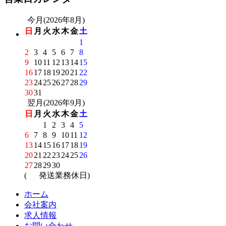
今月(2026年8月)
日
月
火
水
木
金
土
1
2
3
4
5
6
7
8
9
10
11
12
13
14
15
16
17
18
19
20
21
22
23
24
25
26
27
28
29
30
31
翌月(2026年9月)
日
月
火
水
木
金
土
1
2
3
4
5
6
7
8
9
10
11
12
13
14
15
16
17
18
19
20
21
22
23
24
25
26
27
28
29
30
(
発送業務休日)
ホーム
会社案内
求人情報
お問い合わせ