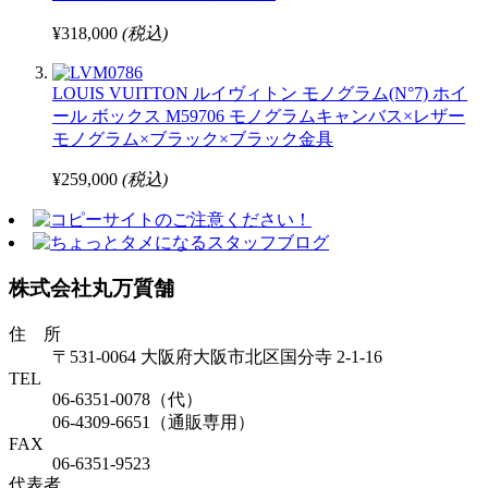
¥318,000
(税込)
LOUIS VUITTON ルイヴィトン モノグラム(N°7) ホイ
ール ボックス M59706 モノグラムキャンバス×レザー
モノグラム×ブラック×ブラック金具
¥259,000
(税込)
株式会社丸万質舗
住 所
〒531-0064 大阪府大阪市北区国分寺 2-1-16
TEL
06-6351-0078（代）
06-4309-6651（通販専用）
FAX
06-6351-9523
代表者