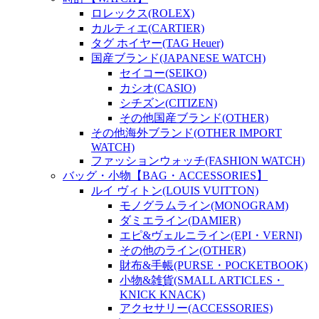
ロレックス(ROLEX)
カルティエ(CARTIER)
タグ ホイヤー(TAG Heuer)
国産ブランド(JAPANESE WATCH)
セイコー(SEIKO)
カシオ(CASIO)
シチズン(CITIZEN)
その他国産ブランド(OTHER)
その他海外ブランド(OTHER IMPORT
WATCH)
ファッションウォッチ(FASHION WATCH)
バッグ・小物【BAG・ACCESSORIES】
ルイ ヴィトン(LOUIS VUITTON)
モノグラムライン(MONOGRAM)
ダミエライン(DAMIER)
エピ&ヴェルニライン(EPI・VERNI)
その他のライン(OTHER)
財布&手帳(PURSE・POCKETBOOK)
小物&雑貨(SMALL ARTICLES・
KNICK KNACK)
アクセサリー(ACCESSORIES)