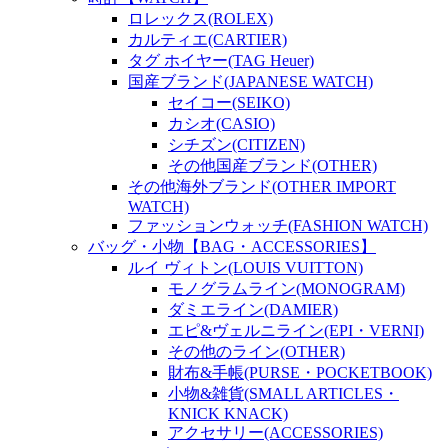
ロレックス(ROLEX)
カルティエ(CARTIER)
タグ ホイヤー(TAG Heuer)
国産ブランド(JAPANESE WATCH)
セイコー(SEIKO)
カシオ(CASIO)
シチズン(CITIZEN)
その他国産ブランド(OTHER)
その他海外ブランド(OTHER IMPORT
WATCH)
ファッションウォッチ(FASHION WATCH)
バッグ・小物【BAG・ACCESSORIES】
ルイ ヴィトン(LOUIS VUITTON)
モノグラムライン(MONOGRAM)
ダミエライン(DAMIER)
エピ&ヴェルニライン(EPI・VERNI)
その他のライン(OTHER)
財布&手帳(PURSE・POCKETBOOK)
小物&雑貨(SMALL ARTICLES・
KNICK KNACK)
アクセサリー(ACCESSORIES)