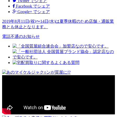
Twitter
でシェア
Facebook
でシェア
Google+
でシェア
2019年8月11日(祝)〜14日(水)は夏季休暇のため店舗・通販業
務とも休止となります。
電話不通のお知らせ