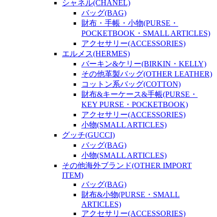
シャネル(CHANEL)
バッグ(BAG)
財布・手帳・小物(PURSE・
POCKETBOOK・SMALL ARTICLES)
アクセサリー(ACCESSORIES)
エルメス(HERMES)
バーキン&ケリー(BIRKIN・KELLY)
その他革製バッグ(OTHER LEATHER)
コットン系バッグ(COTTON)
財布&キーケース&手帳(PURSE・
KEY PURSE・POCKETBOOK)
アクセサリー(ACCESSORIES)
小物(SMALL ARTICLES)
グッチ(GUCCI)
バッグ(BAG)
小物(SMALL ARTICLES)
その他海外ブランド(OTHER IMPORT
ITEM)
バッグ(BAG)
財布&小物(PURSE・SMALL
ARTICLES)
アクセサリー(ACCESSORIES)