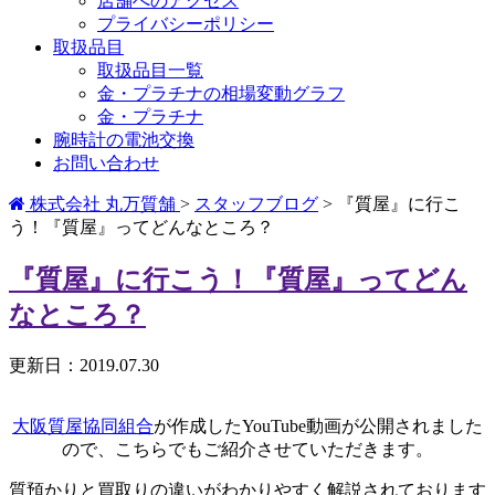
店舗へのアクセス
プライバシーポリシー
取扱品目
取扱品目一覧
金・プラチナの相場変動グラフ
金・プラチナ
腕時計の電池交換
お問い合わせ
株式会社 丸万質舗
>
スタッフブログ
>
『質屋』に行こ
う！『質屋』ってどんなところ？
『質屋』に行こう！『質屋』ってどん
なところ？
更新日：2019.07.30
大阪質屋協同組合
が作成したYouTube動画が公開されました
ので、こちらでもご紹介させていただきます。
質預かりと買取りの違いがわかりやすく解説されております