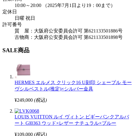
10:00～20:00 （2025年7月1日より19：00まで）
定休日
日曜 祝日
許可番号
質 屋：大阪府公安委員会許可 第621133501886号
古物商：大阪府公安委員会許可 第621133501898号
SALE商品
HERMES エルメス クリック16 U刻印 シェーブル モー
ヴシルベストル(推定)×シルバー金具
¥249,000
(税込)
LOUIS VUITTON ルイ ヴィトン ピギーバンクアルバ
ート GI0363 ウッド×レザー ナチュラル×ブルー
¥109,000
(税込)