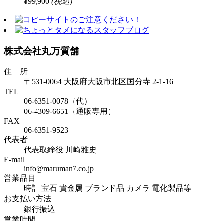
¥99,900
(税込)
株式会社丸万質舗
住 所
〒531-0064 大阪府大阪市北区国分寺 2-1-16
TEL
06-6351-0078（代）
06-4309-6651（通販専用）
FAX
06-6351-9523
代表者
代表取締役 川崎雅史
E-mail
info@maruman7.co.jp
営業品目
時計 宝石 貴金属 ブランド品 カメラ 電化製品等
お支払い方法
銀行振込
営業時間