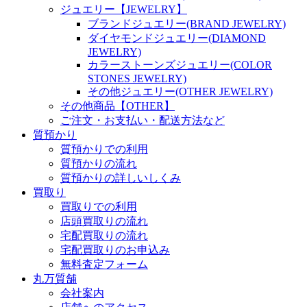
ジュエリー【JEWELRY】
ブランドジュエリー(BRAND JEWELRY)
ダイヤモンドジュエリー(DIAMOND
JEWELRY)
カラーストーンズジュエリー(COLOR
STONES JEWELRY)
その他ジュエリー(OTHER JEWELRY)
その他商品【OTHER】
ご注文・お支払い・配送方法など
質預かり
質預かりでの利用
質預かりの流れ
質預かりの詳しいしくみ
買取り
買取りでの利用
店頭買取りの流れ
宅配買取りの流れ
宅配買取りのお申込み
無料査定フォーム
丸万質舗
会社案内