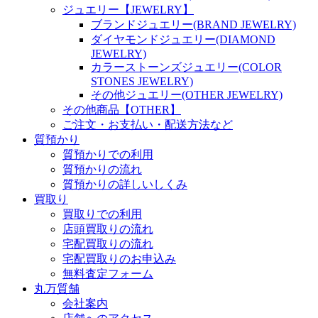
ジュエリー【JEWELRY】
ブランドジュエリー(BRAND JEWELRY)
ダイヤモンドジュエリー(DIAMOND
JEWELRY)
カラーストーンズジュエリー(COLOR
STONES JEWELRY)
その他ジュエリー(OTHER JEWELRY)
その他商品【OTHER】
ご注文・お支払い・配送方法など
質預かり
質預かりでの利用
質預かりの流れ
質預かりの詳しいしくみ
買取り
買取りでの利用
店頭買取りの流れ
宅配買取りの流れ
宅配買取りのお申込み
無料査定フォーム
丸万質舗
会社案内