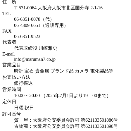
住 所
〒531-0064 大阪府大阪市北区国分寺 2-1-16
TEL
06-6351-0078（代）
06-4309-6651（通販専用）
FAX
06-6351-9523
代表者
代表取締役 川崎雅史
E-mail
info@maruman7.co.jp
営業品目
時計 宝石 貴金属 ブランド品 カメラ 電化製品等
お支払い方法
銀行振込
営業時間
10:00～20:00 （2025年7月1日より19：00まで）
定休日
日曜 祝日
許可番号
質 屋：大阪府公安委員会許可 第621133501886号
古物商：大阪府公安委員会許可 第621133501898号