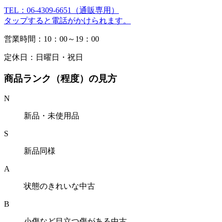
TEL：06-4309-6651（通販専用）
タップすると電話がかけられます。
営業時間：10：00～19：00
定休日：日曜日・祝日
商品ランク（程度）の見方
N
新品・未使用品
S
新品同様
A
状態のきれいな中古
B
小傷など目立つ傷がある中古