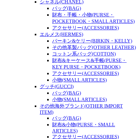
シャネル(CHANEL)
バッグ(BAG)
財布・手帳・小物(PURSE・
POCKETBOOK・SMALL ARTICLES)
アクセサリー(ACCESSORIES)
エルメス(HERMES)
バーキン&ケリー(BIRKIN・KELLY)
その他革製バッグ(OTHER LEATHER)
コットン系バッグ(COTTON)
財布&キーケース&手帳(PURSE・
KEY PURSE・POCKETBOOK)
アクセサリー(ACCESSORIES)
小物(SMALL ARTICLES)
グッチ(GUCCI)
バッグ(BAG)
小物(SMALL ARTICLES)
その他海外ブランド(OTHER IMPORT
ITEM)
バッグ(BAG)
財布&小物(PURSE・SMALL
ARTICLES)
アクセサリー(ACCESSORIES)