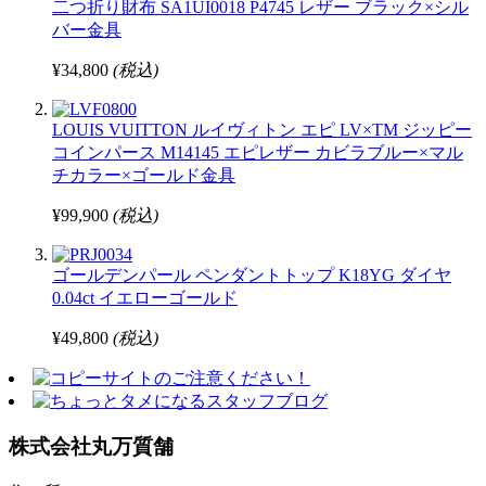
二つ折り財布 SA1UI0018 P4745 レザー ブラック×シル
バー金具
¥34,800
(税込)
LOUIS VUITTON ルイヴィトン エピ LV×TM ジッピー
コインパース M14145 エピレザー カビラブルー×マル
チカラー×ゴールド金具
¥99,900
(税込)
ゴールデンパール ペンダントトップ K18YG ダイヤ
0.04ct イエローゴールド
¥49,800
(税込)
株式会社丸万質舗