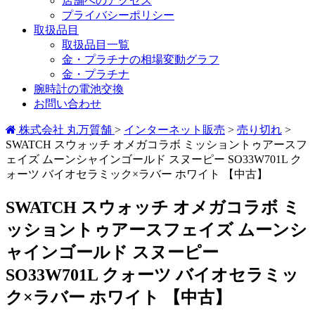
店舗へのアクセス
プライバシーポリシー
取扱品目
取扱品目一覧
金・プラチナの相場変動グラフ
金・プラチナ
腕時計の電池交換
お問い合わせ
株式会社 丸万質舗
>
インターネット販売
>
売り切れ
>
SWATCH スウォッチ オメガコラボ ミッショントゥアースフ
ェイズ ムーンシャインゴールド スヌーピー SO33W701L ク
ォーツ バイオセラミック×ラバー ホワイト 【中古】
SWATCH スウォッチ オメガコラボ ミ
ッショントゥアースフェイズ ムーンシ
ャインゴールド スヌーピー
SO33W701L クォーツ バイオセラミッ
ク×ラバー ホワイト 【中古】