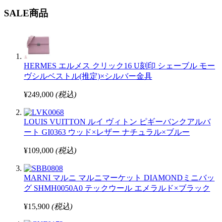
SALE商品
HERMES エルメス クリック16 U刻印 シェーブル モー
ヴシルベストル(推定)×シルバー金具
¥249,000
(税込)
LOUIS VUITTON ルイ ヴィトン ピギーバンクアルバ
ート GI0363 ウッド×レザー ナチュラル×ブルー
¥109,000
(税込)
MARNI マルニ マルニマーケット DIAMONDミニバッ
グ SHMH0050A0 テックウール エメラルド×ブラック
¥15,900
(税込)