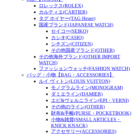
ロレックス(ROLEX)
カルティエ(CARTIER)
タグ ホイヤー(TAG Heuer)
国産ブランド(JAPANESE WATCH)
セイコー(SEIKO)
カシオ(CASIO)
シチズン(CITIZEN)
その他国産ブランド(OTHER)
その他海外ブランド(OTHER IMPORT
WATCH)
ファッションウォッチ(FASHION WATCH)
バッグ・小物【BAG・ACCESSORIES】
ルイ ヴィトン(LOUIS VUITTON)
モノグラムライン(MONOGRAM)
ダミエライン(DAMIER)
エピ&ヴェルニライン(EPI・VERNI)
その他のライン(OTHER)
財布&手帳(PURSE・POCKETBOOK)
小物&雑貨(SMALL ARTICLES・
KNICK KNACK)
アクセサリー(ACCESSORIES)