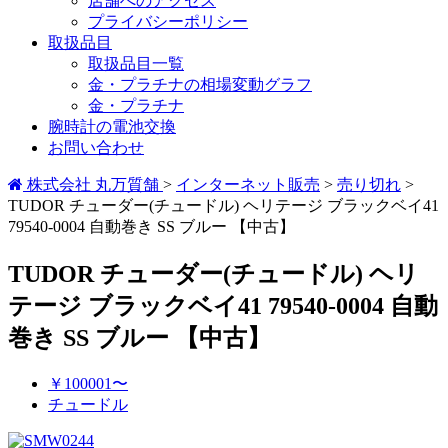
店舗へのアクセス
プライバシーポリシー
取扱品目
取扱品目一覧
金・プラチナの相場変動グラフ
金・プラチナ
腕時計の電池交換
お問い合わせ
株式会社 丸万質舗
>
インターネット販売
>
売り切れ
>
TUDOR チューダー(チュードル) ヘリテージ ブラックベイ41
79540-0004 自動巻き SS ブルー 【中古】
TUDOR チューダー(チュードル) ヘリ
テージ ブラックベイ41 79540-0004 自動
巻き SS ブルー 【中古】
￥100001〜
チュードル