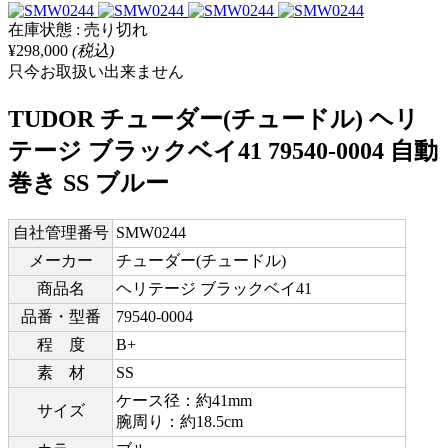
在庫状態 : 売り切れ
¥298,000
(税込)
只今お取扱い出来ません
TUDOR チューダー(チュードル) ヘリ
テージ ブラックベイ41 79540-0004 自動
巻き SS ブルー
自社管理番号
SMW0244
メーカー
チューダー(チュードル)
商品名
ヘリテージ ブラックベイ41
品番・型番
79540-0004
程 度
B+
素 材
SS
ケース径：約41mm
サイズ
腕周り：約18.5cm