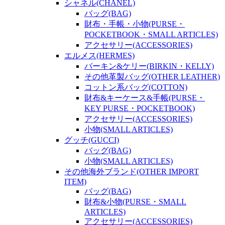
シャネル(CHANEL)
バッグ(BAG)
財布・手帳・小物(PURSE・
POCKETBOOK・SMALL ARTICLES)
アクセサリー(ACCESSORIES)
エルメス(HERMES)
バーキン&ケリー(BIRKIN・KELLY)
その他革製バッグ(OTHER LEATHER)
コットン系バッグ(COTTON)
財布&キーケース&手帳(PURSE・
KEY PURSE・POCKETBOOK)
アクセサリー(ACCESSORIES)
小物(SMALL ARTICLES)
グッチ(GUCCI)
バッグ(BAG)
小物(SMALL ARTICLES)
その他海外ブランド(OTHER IMPORT
ITEM)
バッグ(BAG)
財布&小物(PURSE・SMALL
ARTICLES)
アクセサリー(ACCESSORIES)