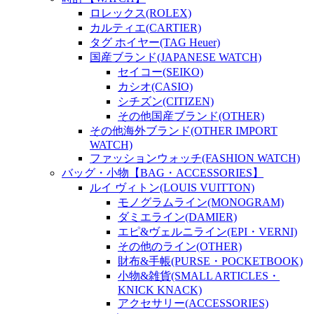
ロレックス(ROLEX)
カルティエ(CARTIER)
タグ ホイヤー(TAG Heuer)
国産ブランド(JAPANESE WATCH)
セイコー(SEIKO)
カシオ(CASIO)
シチズン(CITIZEN)
その他国産ブランド(OTHER)
その他海外ブランド(OTHER IMPORT
WATCH)
ファッションウォッチ(FASHION WATCH)
バッグ・小物【BAG・ACCESSORIES】
ルイ ヴィトン(LOUIS VUITTON)
モノグラムライン(MONOGRAM)
ダミエライン(DAMIER)
エピ&ヴェルニライン(EPI・VERNI)
その他のライン(OTHER)
財布&手帳(PURSE・POCKETBOOK)
小物&雑貨(SMALL ARTICLES・
KNICK KNACK)
アクセサリー(ACCESSORIES)