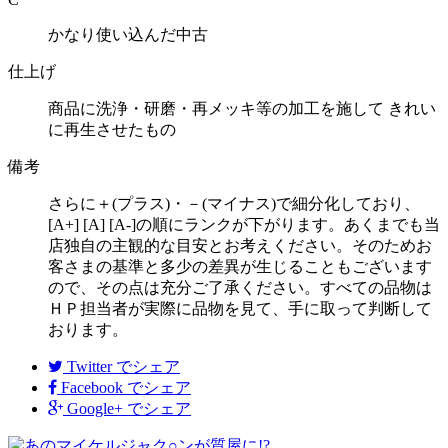
かなり使い込んだ中古
仕上げ
商品に洗浄・研磨・再メッキ等の加工を施して きれい
に再生させたもの
備考
さらに＋(プラス)・－(マイナス)で細分化しており、
[A+] [A] [A-]の順にランクが下がります。あくまでも当
店独自の主観的な目安とお考えください。そのためお
客さまの基準と多少の差異が生じることもございます
ので、その点は充分ご了承ください。すべての品物は
ＨＰ担当者が実際に品物を見て、手に取って判断して
おります。
Twitter
でシェア
Facebook
でシェア
Google+
でシェア