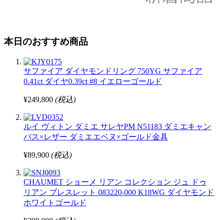
本日のおすすめ商品
サファイア ダイヤモンドリング 750YG サファイア
0.41ct ダイヤ0.39ct #8 イエローゴールド
¥249,800
(税込)
ルイ ヴィトン ダミエ サレヤPM N51183 ダミエキャン
バス×レザー ダミエエベヌ×ゴールド金具
¥89,900
(税込)
CHAUMET ショーメ リアン コレクション ジュ ドゥ
リアン ブレスレット 083220-000 K18WG ダイヤモンド
ホワイトゴールド