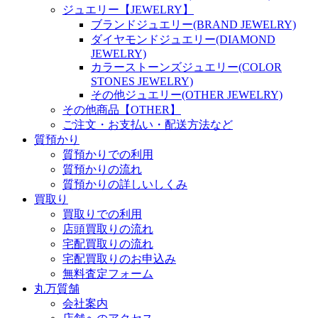
ジュエリー【JEWELRY】
ブランドジュエリー(BRAND JEWELRY)
ダイヤモンドジュエリー(DIAMOND
JEWELRY)
カラーストーンズジュエリー(COLOR
STONES JEWELRY)
その他ジュエリー(OTHER JEWELRY)
その他商品【OTHER】
ご注文・お支払い・配送方法など
質預かり
質預かりでの利用
質預かりの流れ
質預かりの詳しいしくみ
買取り
買取りでの利用
店頭買取りの流れ
宅配買取りの流れ
宅配買取りのお申込み
無料査定フォーム
丸万質舗
会社案内