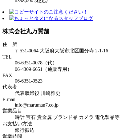
¥398,000
(税込)
株式会社丸万質舗
住 所
〒531-0064 大阪府大阪市北区国分寺 2-1-16
TEL
06-6351-0078（代）
06-4309-6651（通販専用）
FAX
06-6351-9523
代表者
代表取締役 川崎雅史
E-mail
info@maruman7.co.jp
営業品目
時計 宝石 貴金属 ブランド品 カメラ 電化製品等
お支払い方法
銀行振込
営業時間