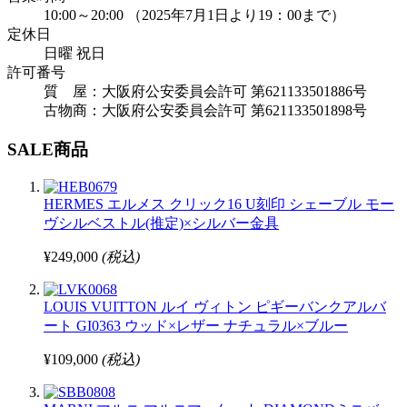
10:00～20:00 （2025年7月1日より19：00まで）
定休日
日曜 祝日
許可番号
質 屋：大阪府公安委員会許可 第621133501886号
古物商：大阪府公安委員会許可 第621133501898号
SALE商品
HERMES エルメス クリック16 U刻印 シェーブル モー
ヴシルベストル(推定)×シルバー金具
¥249,000
(税込)
LOUIS VUITTON ルイ ヴィトン ピギーバンクアルバ
ート GI0363 ウッド×レザー ナチュラル×ブルー
¥109,000
(税込)