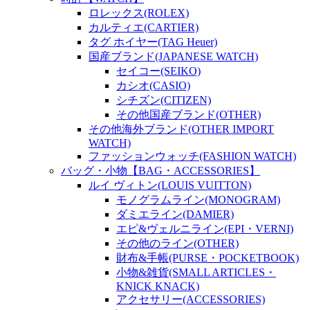
ロレックス(ROLEX)
カルティエ(CARTIER)
タグ ホイヤー(TAG Heuer)
国産ブランド(JAPANESE WATCH)
セイコー(SEIKO)
カシオ(CASIO)
シチズン(CITIZEN)
その他国産ブランド(OTHER)
その他海外ブランド(OTHER IMPORT
WATCH)
ファッションウォッチ(FASHION WATCH)
バッグ・小物【BAG・ACCESSORIES】
ルイ ヴィトン(LOUIS VUITTON)
モノグラムライン(MONOGRAM)
ダミエライン(DAMIER)
エピ&ヴェルニライン(EPI・VERNI)
その他のライン(OTHER)
財布&手帳(PURSE・POCKETBOOK)
小物&雑貨(SMALL ARTICLES・
KNICK KNACK)
アクセサリー(ACCESSORIES)