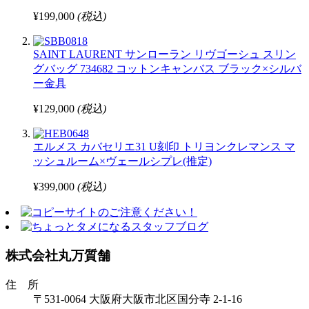
¥199,000
(税込)
SAINT LAURENT サンローラン リヴゴーシュ スリン
グバッグ 734682 コットンキャンバス ブラック×シルバ
ー金具
¥129,000
(税込)
エルメス カバセリエ31 U刻印 トリヨンクレマンス マ
ッシュルーム×ヴェールシプレ(推定)
¥399,000
(税込)
株式会社丸万質舗
住 所
〒531-0064 大阪府大阪市北区国分寺 2-1-16