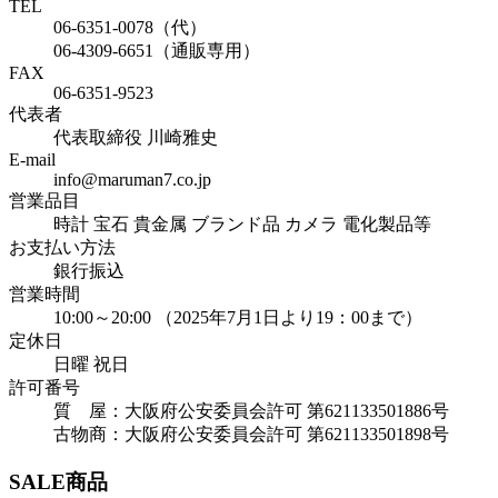
TEL
06-6351-0078（代）
06-4309-6651（通販専用）
FAX
06-6351-9523
代表者
代表取締役 川崎雅史
E-mail
info@maruman7.co.jp
営業品目
時計 宝石 貴金属 ブランド品 カメラ 電化製品等
お支払い方法
銀行振込
営業時間
10:00～20:00 （2025年7月1日より19：00まで）
定休日
日曜 祝日
許可番号
質 屋：大阪府公安委員会許可 第621133501886号
古物商：大阪府公安委員会許可 第621133501898号
SALE商品