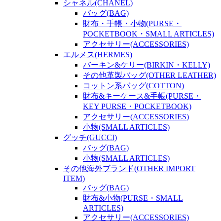
シャネル(CHANEL)
バッグ(BAG)
財布・手帳・小物(PURSE・
POCKETBOOK・SMALL ARTICLES)
アクセサリー(ACCESSORIES)
エルメス(HERMES)
バーキン&ケリー(BIRKIN・KELLY)
その他革製バッグ(OTHER LEATHER)
コットン系バッグ(COTTON)
財布&キーケース&手帳(PURSE・
KEY PURSE・POCKETBOOK)
アクセサリー(ACCESSORIES)
小物(SMALL ARTICLES)
グッチ(GUCCI)
バッグ(BAG)
小物(SMALL ARTICLES)
その他海外ブランド(OTHER IMPORT
ITEM)
バッグ(BAG)
財布&小物(PURSE・SMALL
ARTICLES)
アクセサリー(ACCESSORIES)