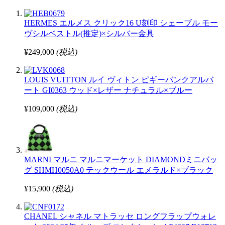
HERMES エルメス クリック16 U刻印 シェーブル モー
ヴシルベストル(推定)×シルバー金具
¥249,000
(税込)
LOUIS VUITTON ルイ ヴィトン ピギーバンクアルバ
ート GI0363 ウッド×レザー ナチュラル×ブルー
¥109,000
(税込)
MARNI マルニ マルニマーケット DIAMONDミニバッ
グ SHMH0050A0 テックウール エメラルド×ブラック
¥15,900
(税込)
CHANEL シャネル マトラッセ ロングフラップウォレ