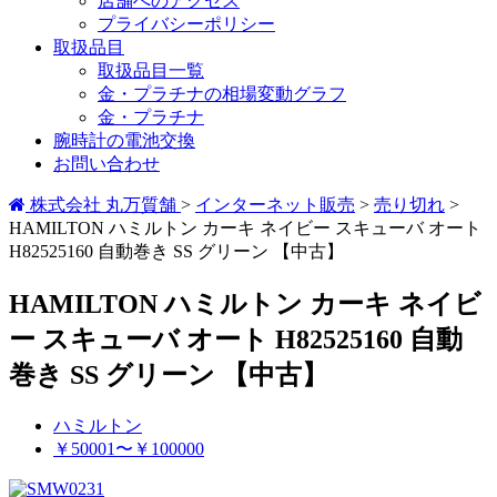
店舗へのアクセス
プライバシーポリシー
取扱品目
取扱品目一覧
金・プラチナの相場変動グラフ
金・プラチナ
腕時計の電池交換
お問い合わせ
株式会社 丸万質舗
>
インターネット販売
>
売り切れ
>
HAMILTON ハミルトン カーキ ネイビー スキューバ オート
H82525160 自動巻き SS グリーン 【中古】
HAMILTON ハミルトン カーキ ネイビ
ー スキューバ オート H82525160 自動
巻き SS グリーン 【中古】
ハミルトン
￥50001〜￥100000