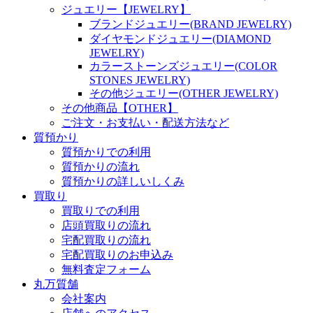
ジュエリー【JEWELRY】
ブランドジュエリー(BRAND JEWELRY)
ダイヤモンドジュエリー(DIAMOND
JEWELRY)
カラーストーンズジュエリー(COLOR
STONES JEWELRY)
その他ジュエリー(OTHER JEWELRY)
その他商品【OTHER】
ご注文・お支払い・配送方法など
質預かり
質預かりでの利用
質預かりの流れ
質預かりの詳しいしくみ
買取り
買取りでの利用
店頭買取りの流れ
宅配買取りの流れ
宅配買取りのお申込み
無料査定フォーム
丸万質舗
会社案内