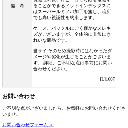
ることができるドットインデックスに
備 考
はスーパールミノバ加工を施し、暗所
でも高い視認性を約束します。
ケース、バックルにごく僅かなスレキ
ズがございますが、全体的に非常にき
れいな商品です。
当サイ そのため撮影時にはなかったダ
メージや劣化が生じることがございま
す。 詳細、ご不明な点は事前にお問い
合わせください。
[L]1007
お問い合わせ
ご不明な点がございましたら、お気軽にお問い合わせくださ
いませ。
お問い合わせフォーム ＞