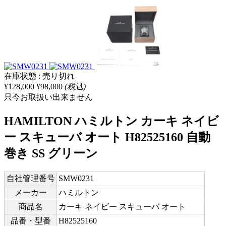
在庫状態 : 売り切れ
¥128,000
¥98,000
(税込)
只今お取扱い出来ません
HAMILTON ハミルトン カーキ ネイビ
ー スキューバ オート H82525160 自動
巻き SS グリーン
自社管理番号
SMW0231
メーカー
ハミルトン
商品名
カーキ ネイビー スキューバ オート
品番・型番
H82525160