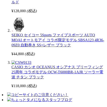
ルド
¥128,000
(税込)
SEIKO セイコー 5Sports ファイブスポーツ AUTO
MOAI オートモアイ コラボ限定モデル SBSA123 4R36-
09Z0 自動巻き SS×レザー ブラック
¥44,800
(税込)
CASIO カシオ OCEANUS オシアナス ブリーフィング
25周年 コラボモデル OCW-T6000BR-1AJR ソーラー電
波 チタン ブラック
¥118,000
(税込)