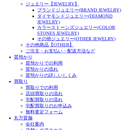
ジュエリー【JEWELRY】
ブランドジュエリー(BRAND JEWELRY)
ダイヤモンドジュエリー(DIAMOND
JEWELRY)
カラーストーンズジュエリー(COLOR
STONES JEWELRY)
その他ジュエリー(OTHER JEWELRY)
その他商品【OTHER】
ご注文・お支払い・配送方法など
質預かり
質預かりでの利用
質預かりの流れ
質預かりの詳しいしくみ
買取り
買取りでの利用
店頭買取りの流れ
宅配買取りの流れ
宅配買取りのお申込み
無料査定フォーム
丸万質舗
会社案内