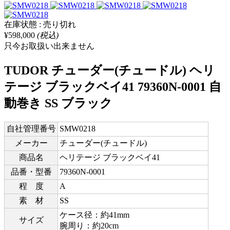
在庫状態 : 売り切れ
¥598,000
(税込)
只今お取扱い出来ません
TUDOR チューダー(チュードル) ヘリ
テージ ブラックベイ41 79360N-0001 自
動巻き SS ブラック
自社管理番号
SMW0218
メーカー
チューダー(チュードル)
商品名
ヘリテージ ブラックベイ41
品番・型番
79360N-0001
程 度
A
素 材
SS
ケース径：約41mm
サイズ
腕周り：約20cm