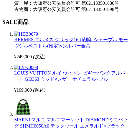
質 屋：大阪府公安委員会許可 第621133501886号
古物商：大阪府公安委員会許可 第621133501898号
SALE商品
HERMES エルメス クリック16 U刻印 シェーブル モー
ヴシルベストル(推定)×シルバー金具
¥249,000
(税込)
LOUIS VUITTON ルイ ヴィトン ピギーバンクアルバ
ート GI0363 ウッド×レザー ナチュラル×ブルー
¥109,000
(税込)
MARNI マルニ マルニマーケット DIAMONDミニバッ
グ SHMH0050A0 テックウール エメラルド×ブラック