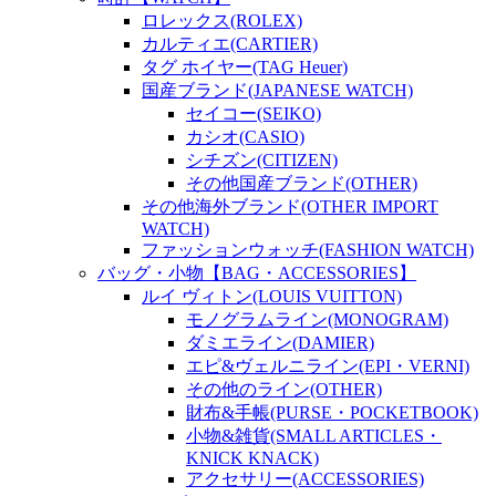
ロレックス(ROLEX)
カルティエ(CARTIER)
タグ ホイヤー(TAG Heuer)
国産ブランド(JAPANESE WATCH)
セイコー(SEIKO)
カシオ(CASIO)
シチズン(CITIZEN)
その他国産ブランド(OTHER)
その他海外ブランド(OTHER IMPORT
WATCH)
ファッションウォッチ(FASHION WATCH)
バッグ・小物【BAG・ACCESSORIES】
ルイ ヴィトン(LOUIS VUITTON)
モノグラムライン(MONOGRAM)
ダミエライン(DAMIER)
エピ&ヴェルニライン(EPI・VERNI)
その他のライン(OTHER)
財布&手帳(PURSE・POCKETBOOK)
小物&雑貨(SMALL ARTICLES・
KNICK KNACK)
アクセサリー(ACCESSORIES)