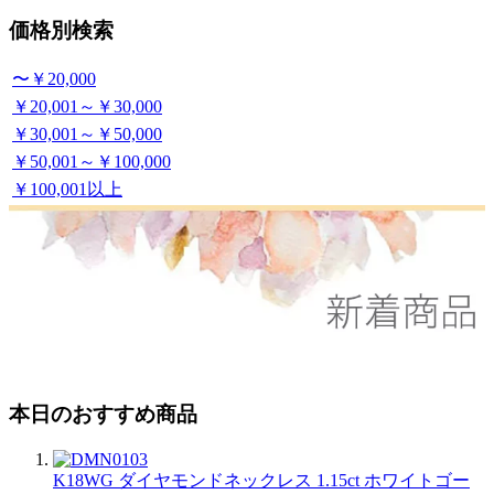
価格別検索
〜￥20,000
￥20,001～￥30,000
￥30,001～￥50,000
￥50,001～￥100,000
￥100,001以上
本日のおすすめ商品
K18WG ダイヤモンドネックレス 1.15ct ホワイトゴー