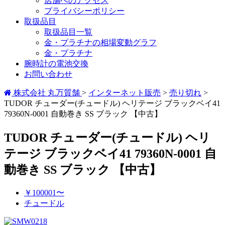
店舗へのアクセス
プライバシーポリシー
取扱品目
取扱品目一覧
金・プラチナの相場変動グラフ
金・プラチナ
腕時計の電池交換
お問い合わせ
株式会社 丸万質舗
>
インターネット販売
>
売り切れ
>
TUDOR チューダー(チュードル) ヘリテージ ブラックベイ41
79360N-0001 自動巻き SS ブラック 【中古】
TUDOR チューダー(チュードル) ヘリ
テージ ブラックベイ41 79360N-0001 自
動巻き SS ブラック 【中古】
￥100001〜
チュードル