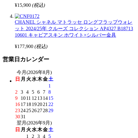
¥15,900
(税込)
CHANEL シャネル マトラッセ ロングフラップウォレ
ット 2024/25年 クルーズ コレクション AP4327 B18713
10601 キャビアスキン ホワイト×シルバー金具
¥177,900
(税込)
営業日カレンダー
今月(2026年8月)
日
月
火
水
木
金
土
1
2
3
4
5
6
7
8
9
10
11
12
13
14
15
16
17
18
19
20
21
22
23
24
25
26
27
28
29
30
31
翌月(2026年9月)
日
月
火
水
木
金
土
1
2
3
4
5