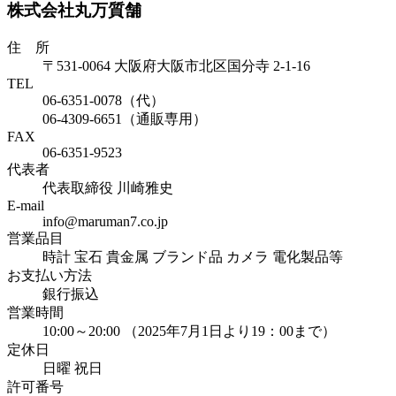
株式会社丸万質舗
住 所
〒531-0064 大阪府大阪市北区国分寺 2-1-16
TEL
06-6351-0078（代）
06-4309-6651（通販専用）
FAX
06-6351-9523
代表者
代表取締役 川崎雅史
E-mail
info@maruman7.co.jp
営業品目
時計 宝石 貴金属 ブランド品 カメラ 電化製品等
お支払い方法
銀行振込
営業時間
10:00～20:00 （2025年7月1日より19：00まで）
定休日
日曜 祝日
許可番号