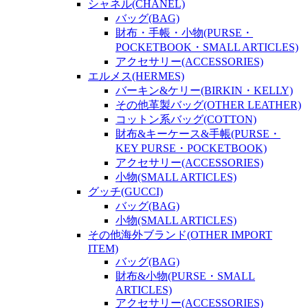
シャネル(CHANEL)
バッグ(BAG)
財布・手帳・小物(PURSE・
POCKETBOOK・SMALL ARTICLES)
アクセサリー(ACCESSORIES)
エルメス(HERMES)
バーキン&ケリー(BIRKIN・KELLY)
その他革製バッグ(OTHER LEATHER)
コットン系バッグ(COTTON)
財布&キーケース&手帳(PURSE・
KEY PURSE・POCKETBOOK)
アクセサリー(ACCESSORIES)
小物(SMALL ARTICLES)
グッチ(GUCCI)
バッグ(BAG)
小物(SMALL ARTICLES)
その他海外ブランド(OTHER IMPORT
ITEM)
バッグ(BAG)
財布&小物(PURSE・SMALL
ARTICLES)
アクセサリー(ACCESSORIES)