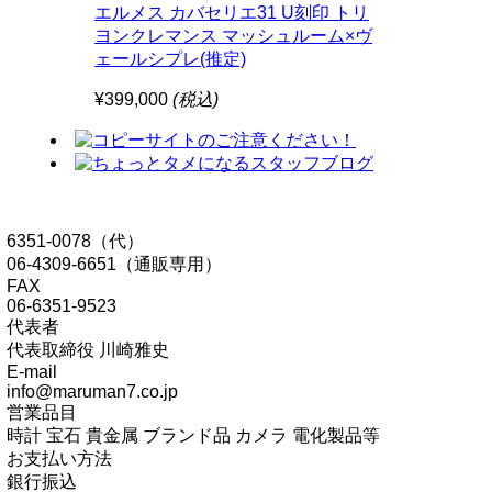
エルメス カバセリエ31 U刻印 トリ
ヨンクレマンス マッシュルーム×ヴ
ェールシプレ(推定)
¥399,000
(税込)
6351-0078（代）
06-4309-6651（通販専用）
FAX
06-6351-9523
代表者
代表取締役 川崎雅史
E-mail
info@maruman7.co.jp
営業品目
時計 宝石 貴金属 ブランド品 カメラ 電化製品等
お支払い方法
銀行振込