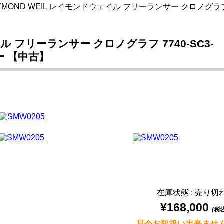
YMOND WEIL レイモンドウェイル フリーランサー クロノグラフ 7
ル フリーランサー クロノグラフ 7740-SC3-
バー 【中古】
在庫状態 : 売り切
¥168,000
(税込
只今お取扱い出来ませ