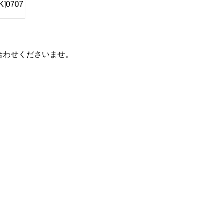
[K]0707
合わせくださいませ。