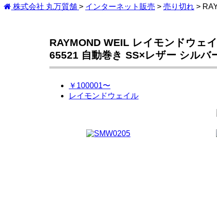
株式会社 丸万質舗
>
インターネット販売
>
売り切れ
>
RA
RAYMOND WEIL レイモンドウェイ
65521 自動巻き SS×レザー シル
￥100001〜
レイモンドウェイル