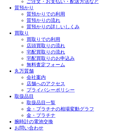
ご注文・お支払い・配送方法など
質預かり
質預かりでの利用
質預かりの流れ
質預かりの詳しいしくみ
買取り
買取りでの利用
店頭買取りの流れ
宅配買取りの流れ
宅配買取りのお申込み
無料査定フォーム
丸万質舗
会社案内
店舗へのアクセス
プライバシーポリシー
取扱品目
取扱品目一覧
金・プラチナの相場変動グラフ
金・プラチナ
腕時計の電池交換
お問い合わせ