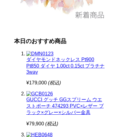
本日のおすすめ商品
ダイヤモンドネックレス Pt900
Pt850 ダイヤ 1.00ct 0.15ct プラチナ
3way
¥179,000
(税込)
GUCCI グッチ GGスプリーム ウエ
ストポーチ 474293 PVC×レザー ブ
ラック×グレー×シルバー金具
¥79,900
(税込)