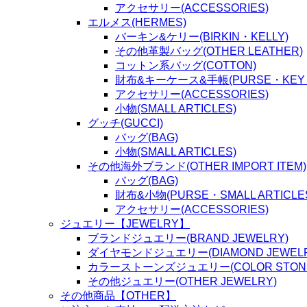
アクセサリー(ACCESSORIES)
エルメス(HERMES)
バーキン&ケリー(BIRKIN・KELLY)
その他革製バッグ(OTHER LEATHER)
コットン系バッグ(COTTON)
財布&キーケース&手帳(PURSE・KEY P
アクセサリー(ACCESSORIES)
小物(SMALL ARTICLES)
グッチ(GUCCI)
バッグ(BAG)
小物(SMALL ARTICLES)
その他海外ブランド(OTHER IMPORT ITEM)
バッグ(BAG)
財布&小物(PURSE・SMALL ARTICLE
アクセサリー(ACCESSORIES)
ジュエリー【JEWELRY】
ブランドジュエリー(BRAND JEWELRY)
ダイヤモンドジュエリー(DIAMOND JEWELR
カラーストーンズジュエリー(COLOR STONES
その他ジュエリー(OTHER JEWELRY)
その他商品【OTHER】