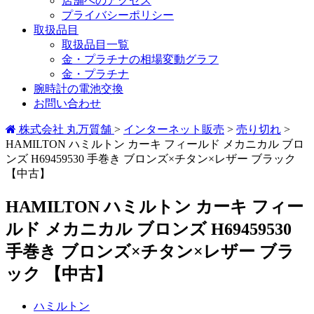
店舗へのアクセス
プライバシーポリシー
取扱品目
取扱品目一覧
金・プラチナの相場変動グラフ
金・プラチナ
腕時計の電池交換
お問い合わせ
株式会社 丸万質舗
>
インターネット販売
>
売り切れ
>
HAMILTON ハミルトン カーキ フィールド メカニカル ブロ
ンズ H69459530 手巻き ブロンズ×チタン×レザー ブラック
【中古】
HAMILTON ハミルトン カーキ フィー
ルド メカニカル ブロンズ H69459530
手巻き ブロンズ×チタン×レザー ブラ
ック 【中古】
ハミルトン