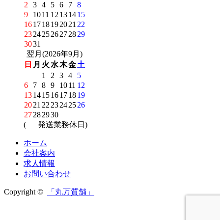
2
3
4
5
6
7
8
9
10
11
12
13
14
15
16
17
18
19
20
21
22
23
24
25
26
27
28
29
30
31
翌月(2026年9月)
日
月
火
水
木
金
土
1
2
3
4
5
6
7
8
9
10
11
12
13
14
15
16
17
18
19
20
21
22
23
24
25
26
27
28
29
30
(
発送業務休日)
ホーム
会社案内
求人情報
お問い合わせ
Copyright ©
「丸万質舗」