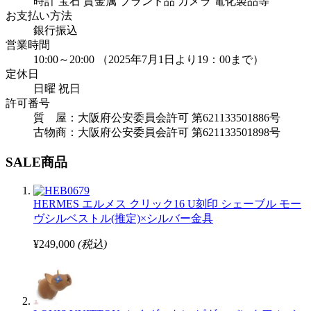
時計 宝石 貴金属 ブランド品 カメラ 電化製品等
お支払い方法
銀行振込
営業時間
10:00～20:00 （2025年7月1日より19：00まで）
定休日
日曜 祝日
許可番号
質 屋：大阪府公安委員会許可 第621133501886号
古物商：大阪府公安委員会許可 第621133501898号
SALE商品
HERMES エルメス クリック16 U刻印 シェーブル モー
ヴシルベストル(推定)×シルバー金具
¥249,000
(税込)