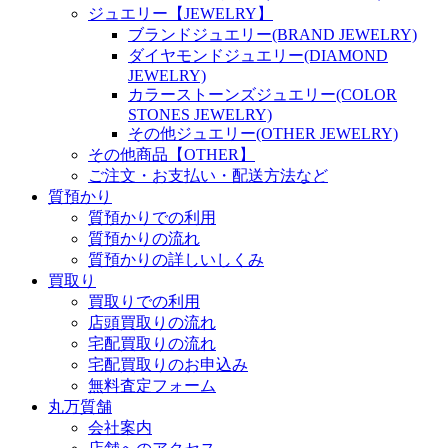
ジュエリー【JEWELRY】
ブランドジュエリー(BRAND JEWELRY)
ダイヤモンドジュエリー(DIAMOND
JEWELRY)
カラーストーンズジュエリー(COLOR
STONES JEWELRY)
その他ジュエリー(OTHER JEWELRY)
その他商品【OTHER】
ご注文・お支払い・配送方法など
質預かり
質預かりでの利用
質預かりの流れ
質預かりの詳しいしくみ
買取り
買取りでの利用
店頭買取りの流れ
宅配買取りの流れ
宅配買取りのお申込み
無料査定フォーム
丸万質舗
会社案内