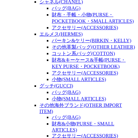
シャネル(CHANEL)
バッグ(BAG)
財布・手帳・小物(PURSE・
POCKETBOOK・SMALL ARTICLES)
アクセサリー(ACCESSORIES)
エルメス(HERMES)
バーキン&ケリー(BIRKIN・KELLY)
その他革製バッグ(OTHER LEATHER)
コットン系バッグ(COTTON)
財布&キーケース&手帳(PURSE・
KEY PURSE・POCKETBOOK)
アクセサリー(ACCESSORIES)
小物(SMALL ARTICLES)
グッチ(GUCCI)
バッグ(BAG)
小物(SMALL ARTICLES)
その他海外ブランド(OTHER IMPORT
ITEM)
バッグ(BAG)
財布&小物(PURSE・SMALL
ARTICLES)
アクセサリー(ACCESSORIES)