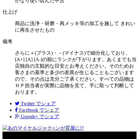
かなり使い込んだ中古
仕上げ
商品に洗浄・研磨・再メッキ等の加工を施して きれい
に再生させたもの
備考
さらに＋(プラス)・－(マイナス)で細分化しており、
[A+] [A] [A-]の順にランクが下がります。あくまでも当
店独自の主観的な目安とお考えください。そのためお
客さまの基準と多少の差異が生じることもございます
ので、その点は充分ご了承ください。すべての品物は
ＨＰ担当者が実際に品物を見て、手に取って判断して
おります。
Twitter
でシェア
Facebook
でシェア
Google+
でシェア