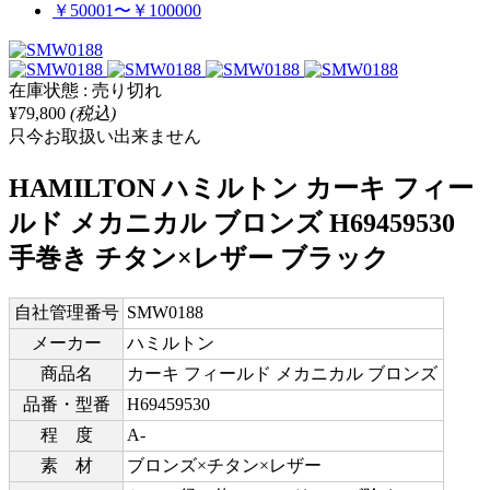
￥50001〜￥100000
在庫状態 : 売り切れ
¥79,800
(税込)
只今お取扱い出来ません
HAMILTON ハミルトン カーキ フィー
ルド メカニカル ブロンズ H69459530
手巻き チタン×レザー ブラック
自社管理番号
SMW0188
メーカー
ハミルトン
商品名
カーキ フィールド メカニカル ブロンズ
品番・型番
H69459530
程 度
A-
素 材
ブロンズ×チタン×レザー