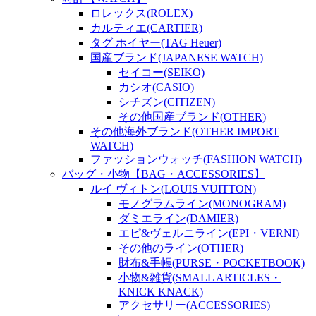
ロレックス(ROLEX)
カルティエ(CARTIER)
タグ ホイヤー(TAG Heuer)
国産ブランド(JAPANESE WATCH)
セイコー(SEIKO)
カシオ(CASIO)
シチズン(CITIZEN)
その他国産ブランド(OTHER)
その他海外ブランド(OTHER IMPORT
WATCH)
ファッションウォッチ(FASHION WATCH)
バッグ・小物【BAG・ACCESSORIES】
ルイ ヴィトン(LOUIS VUITTON)
モノグラムライン(MONOGRAM)
ダミエライン(DAMIER)
エピ&ヴェルニライン(EPI・VERNI)
その他のライン(OTHER)
財布&手帳(PURSE・POCKETBOOK)
小物&雑貨(SMALL ARTICLES・
KNICK KNACK)
アクセサリー(ACCESSORIES)