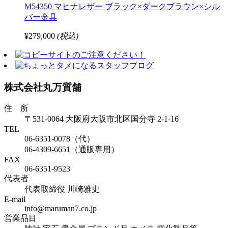
M54350 マヒナレザー ブラック×ダークブラウン×シル
バー金具
¥279,000
(税込)
株式会社丸万質舗
住 所
〒531-0064 大阪府大阪市北区国分寺 2-1-16
TEL
06-6351-0078（代）
06-4309-6651（通販専用）
FAX
06-6351-9523
代表者
代表取締役 川崎雅史
E-mail
info@maruman7.co.jp
営業品目