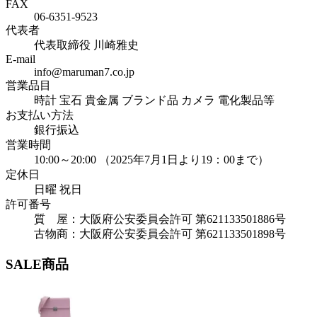
FAX
06-6351-9523
代表者
代表取締役 川崎雅史
E-mail
info@maruman7.co.jp
営業品目
時計 宝石 貴金属 ブランド品 カメラ 電化製品等
お支払い方法
銀行振込
営業時間
10:00～20:00 （2025年7月1日より19：00まで）
定休日
日曜 祝日
許可番号
質 屋：大阪府公安委員会許可 第621133501886号
古物商：大阪府公安委員会許可 第621133501898号
SALE商品