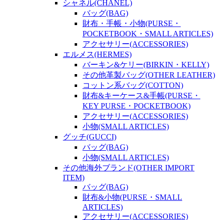
シャネル(CHANEL)
バッグ(BAG)
財布・手帳・小物(PURSE・
POCKETBOOK・SMALL ARTICLES)
アクセサリー(ACCESSORIES)
エルメス(HERMES)
バーキン&ケリー(BIRKIN・KELLY)
その他革製バッグ(OTHER LEATHER)
コットン系バッグ(COTTON)
財布&キーケース&手帳(PURSE・
KEY PURSE・POCKETBOOK)
アクセサリー(ACCESSORIES)
小物(SMALL ARTICLES)
グッチ(GUCCI)
バッグ(BAG)
小物(SMALL ARTICLES)
その他海外ブランド(OTHER IMPORT
ITEM)
バッグ(BAG)
財布&小物(PURSE・SMALL
ARTICLES)
アクセサリー(ACCESSORIES)