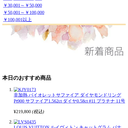
￥30,001～￥50,000
￥50,001～￥100,000
￥100,001以上
本日のおすすめ商品
非加熱 バイオレットサファイア ダイヤモンドリング
Pt900 サファイア1.562ct ダイヤ0.58ct #11 プラチナ 11号
¥219,800
(税込)
LOUIS VUITTON ルイヴィトン キャットグラム パナ