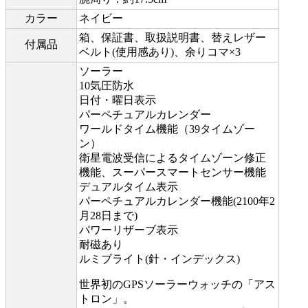
カラー
ネイビー
箱、保証書、取扱説明書、替えレザー
付属品
ベルト(使用感あり)、余りコマ×3
ソーラー
10気圧防水
日付・曜日表示
パーペチュアルカレンダー
ワールドタイム機能（39タイムゾー
ン）
衛星電波受信によるタイムゾーン修正
機能、スーパースマートセンサー機能
デュアルタイム表示
パーペチュアルカレンダー機能(2100年2
月28日まで)
パワーリザーブ表示
耐磁あり
ルミブライト(針・インデックス)
世界初のGPSソーラーウォッチの「アス
トロン」。