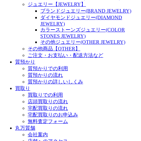
ジュエリー【JEWELRY】
ブランドジュエリー(BRAND JEWELRY)
ダイヤモンドジュエリー(DIAMOND
JEWELRY)
カラーストーンズジュエリー(COLOR
STONES JEWELRY)
その他ジュエリー(OTHER JEWELRY)
その他商品【OTHER】
ご注文・お支払い・配送方法など
質預かり
質預かりでの利用
質預かりの流れ
質預かりの詳しいしくみ
買取り
買取りでの利用
店頭買取りの流れ
宅配買取りの流れ
宅配買取りのお申込み
無料査定フォーム
丸万質舗
会社案内