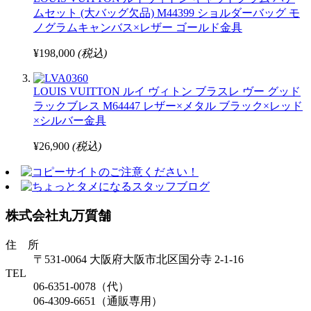
ムセット (大バッグ欠品) M44399 ショルダーバッグ モ
ノグラムキャンバス×レザー ゴールド金具
¥198,000
(税込)
LOUIS VUITTON ルイ ヴィトン ブラスレ ヴー グッド
ラックブレス M64447 レザー×メタル ブラック×レッド
×シルバー金具
¥26,900
(税込)
株式会社丸万質舗
住 所
〒531-0064 大阪府大阪市北区国分寺 2-1-16
TEL
06-6351-0078（代）
06-4309-6651（通販専用）