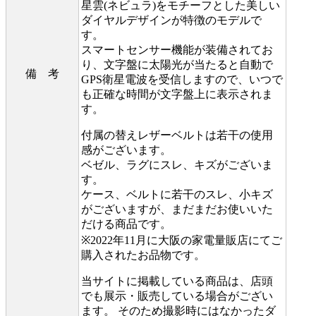
星雲(ネビュラ)をモチーフとした美しい
ダイヤルデザインが特徴のモデルで
す。
スマートセンサー機能が装備されてお
り、文字盤に太陽光が当たると自動で
備 考
GPS衛星電波を受信しますので、いつで
も正確な時間が文字盤上に表示されま
す。
付属の替えレザーベルトは若干の使用
感がございます。
ベゼル、ラグにスレ、キズがございま
す。
ケース、ベルトに若干のスレ、小キズ
がございますが、まだまだお使いいた
だける商品です。
※2022年11月に大阪の家電量販店にてご
購入されたお品物です。
当サイトに掲載している商品は、店頭
でも展示・販売している場合がござい
ます。 そのため撮影時にはなかったダ