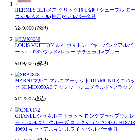
HERMES エルメス クリック16 U刻印 シェーブル モー
ヴシルベストル(推定)×シルバー金具
¥249,000
(税込)
LOUIS VUITTON ルイ ヴィトン ピギーバンクアルバ
ート GI0363 ウッド×レザー ナチュラル×ブルー
¥109,000
(税込)
MARNI マルニ マルニマーケット DIAMONDミニバッ
グ SHMH0050A0 テックウール エメラルド×ブラック
¥15,900
(税込)
CHANEL シャネル マトラッセ ロングフラップウォレ
ット 2024/25年 クルーズ コレクション AP4327 B18713
10601 キャビアスキン ホワイト×シルバー金具