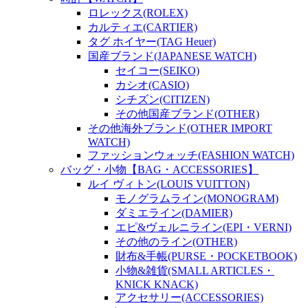
ロレックス(ROLEX)
カルティエ(CARTIER)
タグ ホイヤー(TAG Heuer)
国産ブランド(JAPANESE WATCH)
セイコー(SEIKO)
カシオ(CASIO)
シチズン(CITIZEN)
その他国産ブランド(OTHER)
その他海外ブランド(OTHER IMPORT
WATCH)
ファッションウォッチ(FASHION WATCH)
バッグ・小物【BAG・ACCESSORIES】
ルイ ヴィトン(LOUIS VUITTON)
モノグラムライン(MONOGRAM)
ダミエライン(DAMIER)
エピ&ヴェルニライン(EPI・VERNI)
その他のライン(OTHER)
財布&手帳(PURSE・POCKETBOOK)
小物&雑貨(SMALL ARTICLES・
KNICK KNACK)
アクセサリー(ACCESSORIES)