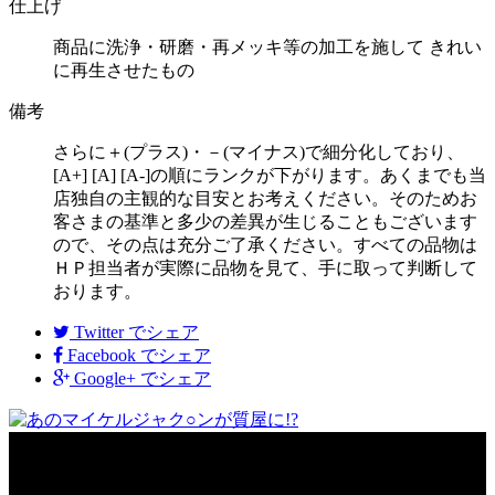
仕上げ
商品に洗浄・研磨・再メッキ等の加工を施して きれい
に再生させたもの
備考
さらに＋(プラス)・－(マイナス)で細分化しており、
[A+] [A] [A-]の順にランクが下がります。あくまでも当
店独自の主観的な目安とお考えください。そのためお
客さまの基準と多少の差異が生じることもございます
ので、その点は充分ご了承ください。すべての品物は
ＨＰ担当者が実際に品物を見て、手に取って判断して
おります。
Twitter
でシェア
Facebook
でシェア
Google+
でシェア