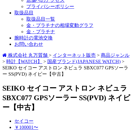
店舗へのアクセス
プライバシーポリシー
取扱品目
取扱品目一覧
金・プラチナの相場変動グラフ
金・プラチナ
腕時計の電池交換
お問い合わせ
株式会社 丸万質舗
>
インターネット販売
>
商品ジャンル
>
時計【WATCH】
>
国産ブランド(JAPANESE WATCH)
>
SEIKO セイコー アストロン ネビュラ SBXC077 GPSソーラ
ー SS(PVD) ネイビー【中古】
SEIKO セイコー アストロン ネビュラ
SBXC077 GPSソーラー SS(PVD) ネイビ
ー【中古】
セイコー
￥100001〜