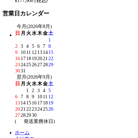
¥177,900
(税込)
営業日カレンダー
今月(2026年8月)
日
月
火
水
木
金
土
1
2
3
4
5
6
7
8
9
10
11
12
13
14
15
16
17
18
19
20
21
22
23
24
25
26
27
28
29
30
31
翌月(2026年9月)
日
月
火
水
木
金
土
1
2
3
4
5
6
7
8
9
10
11
12
13
14
15
16
17
18
19
20
21
22
23
24
25
26
27
28
29
30
(
発送業務休日)
ホーム