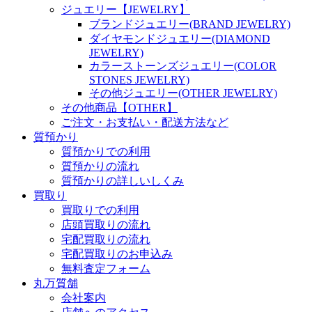
ジュエリー【JEWELRY】
ブランドジュエリー(BRAND JEWELRY)
ダイヤモンドジュエリー(DIAMOND
JEWELRY)
カラーストーンズジュエリー(COLOR
STONES JEWELRY)
その他ジュエリー(OTHER JEWELRY)
その他商品【OTHER】
ご注文・お支払い・配送方法など
質預かり
質預かりでの利用
質預かりの流れ
質預かりの詳しいしくみ
買取り
買取りでの利用
店頭買取りの流れ
宅配買取りの流れ
宅配買取りのお申込み
無料査定フォーム
丸万質舗
会社案内