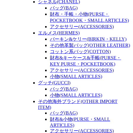
シャネル(CHANEL)
バッグ(BAG)
財布・手帳・小物(PURSE・
POCKETBOOK・SMALL ARTICLES)
アクセサリー(ACCESSORIES)
エルメス(HERMES)
バーキン&ケリー(BIRKIN・KELLY)
その他革製バッグ(OTHER LEATHER)
コットン系バッグ(COTTON)
財布&キーケース&手帳(PURSE・
KEY PURSE・POCKETBOOK)
アクセサリー(ACCESSORIES)
小物(SMALL ARTICLES)
グッチ(GUCCI)
バッグ(BAG)
小物(SMALL ARTICLES)
その他海外ブランド(OTHER IMPORT
ITEM)
バッグ(BAG)
財布&小物(PURSE・SMALL
ARTICLES)
アクセサリー(ACCESSORIES)