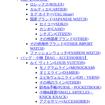
ロレックス(ROLEX)
カルティエ(CARTIER)
タグ ホイヤー(TAG Heuer)
国産ブランド(JAPANESE WATCH)
セイコー(SEIKO)
カシオ(CASIO)
シチズン(CITIZEN)
その他国産ブランド(OTHER)
その他海外ブランド(OTHER IMPORT
WATCH)
ファッションウォッチ(FASHION WATCH)
バッグ・小物【BAG・ACCESSORIES】
ルイ ヴィトン(LOUIS VUITTON)
モノグラムライン(MONOGRAM)
ダミエライン(DAMIER)
エピ&ヴェルニライン(EPI・VERNI)
その他のライン(OTHER)
財布&手帳(PURSE・POCKETBOOK)
小物&雑貨(SMALL ARTICLES・
KNICK KNACK)
アクセサリー(ACCESSORIES)