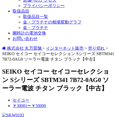
店舗へのアクセス
プライバシーポリシー
取扱品目
取扱品目一覧
金・プラチナの相場変動グラフ
金・プラチナ
腕時計の電池交換
お問い合わせ
株式会社 丸万質舗
>
インターネット販売
>
売り切れ
>
SEIKO セイコー セイコーセレクション Sシリーズ SBTM341
7B72-0AG0 ソーラー電波 チタン ブラック【中古】
SEIKO セイコー セイコーセレクショ
ン Sシリーズ SBTM341 7B72-0AG0 ソ
ーラー電波 チタン ブラック【中古】
セイコー
￥30001〜￥50000