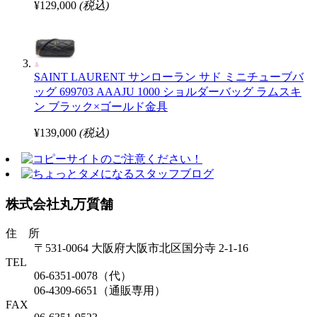
¥129,000
(税込)
SAINT LAURENT サンローラン サド ミニチューブバ
ッグ 699703 AAAJU 1000 ショルダーバッグ ラムスキ
ン ブラック×ゴールド金具
¥139,000
(税込)
株式会社丸万質舗
住 所
〒531-0064 大阪府大阪市北区国分寺 2-1-16
TEL
06-6351-0078（代）
06-4309-6651（通販専用）
FAX