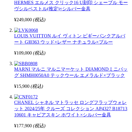
HERMES エルメス クリック16 U刻印 シェーブル モー
ヴシルベストル(推定)×シルバー金具
¥249,000
(税込)
LOUIS VUITTON ルイ ヴィトン ピギーバンクアルバ
ート GI0363 ウッド×レザー ナチュラル×ブルー
¥109,000
(税込)
MARNI マルニ マルニマーケット DIAMONDミニバッ
グ SHMH0050A0 テックウール エメラルド×ブラック
¥15,900
(税込)
CHANEL シャネル マトラッセ ロングフラップウォレ
ット 2024/25年 クルーズ コレクション AP4327 B18713
10601 キャビアスキン ホワイト×シルバー金具
¥177,900
(税込)