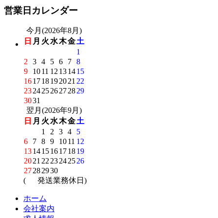
営業日カレンダー
今月(2026年8月)
日
月
火
水
木
金
土
1
2
3
4
5
6
7
8
9
10
11
12
13
14
15
16
17
18
19
20
21
22
23
24
25
26
27
28
29
30
31
翌月(2026年9月)
日
月
火
水
木
金
土
1
2
3
4
5
6
7
8
9
10
11
12
13
14
15
16
17
18
19
20
21
22
23
24
25
26
27
28
29
30
(
発送業務休日)
ホーム
会社案内