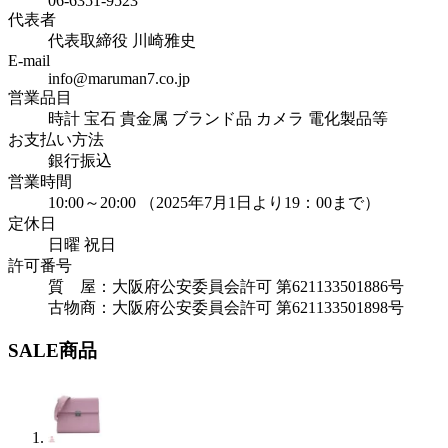
06-6351-9523
代表者
代表取締役 川崎雅史
E-mail
info@maruman7.co.jp
営業品目
時計 宝石 貴金属 ブランド品 カメラ 電化製品等
お支払い方法
銀行振込
営業時間
10:00～20:00 （2025年7月1日より19：00まで）
定休日
日曜 祝日
許可番号
質 屋：大阪府公安委員会許可 第621133501886号
古物商：大阪府公安委員会許可 第621133501898号
SALE商品