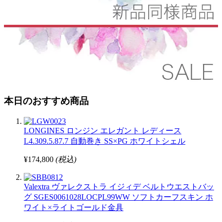
本日のおすすめ商品
LONGINES ロンジン エレガント レディース
L4.309.5.87.7 自動巻き SS×PG ホワイトシェル
¥174,800
(税込)
Valextra ヴァレクストラ イジィデ ベルトウエストバッ
グ SGES0061028LOCPL99WW ソフトカーフスキン ホ
ワイト×ライトゴールド金具