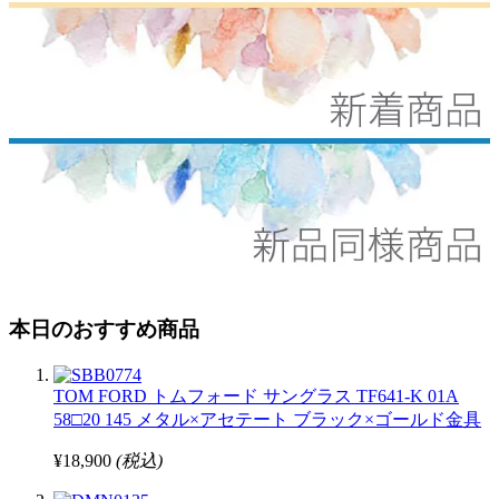
本日のおすすめ商品
TOM FORD トムフォード サングラス TF641-K 01A
58□20 145 メタル×アセテート ブラック×ゴールド金具
¥18,900
(税込)