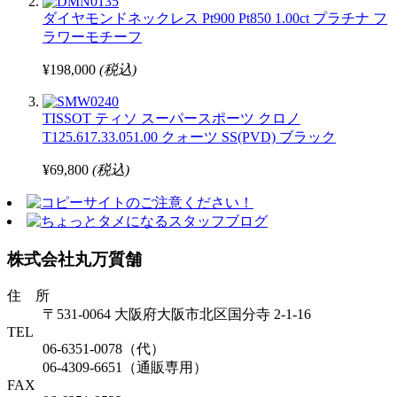
ダイヤモンドネックレス Pt900 Pt850 1.00ct プラチナ フ
ラワーモチーフ
¥198,000
(税込)
TISSOT ティソ スーパースポーツ クロノ
T125.617.33.051.00 クォーツ SS(PVD) ブラック
¥69,800
(税込)
株式会社丸万質舗
住 所
〒531-0064 大阪府大阪市北区国分寺 2-1-16
TEL
06-6351-0078（代）
06-4309-6651（通販専用）
FAX