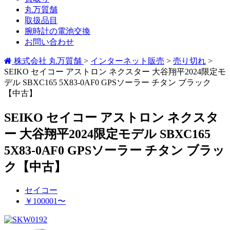
丸万質舗
取扱品目
腕時計の電池交換
お問い合わせ
株式会社 丸万質舗
>
インターネット販売
>
売り切れ
>
SEIKO セイコー アストロン ネクスター 大谷翔平2024限定モ
デル SBXC165 5X83-0AF0 GPSソーラー チタン ブラック
【中古】
SEIKO セイコー アストロン ネクスタ
ー 大谷翔平2024限定モデル SBXC165
5X83-0AF0 GPSソーラー チタン ブラッ
ク【中古】
セイコー
￥100001〜