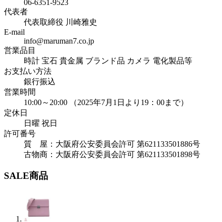
06-6351-9523
代表者
代表取締役 川崎雅史
E-mail
info@maruman7.co.jp
営業品目
時計 宝石 貴金属 ブランド品 カメラ 電化製品等
お支払い方法
銀行振込
営業時間
10:00～20:00 （2025年7月1日より19：00まで）
定休日
日曜 祝日
許可番号
質 屋：大阪府公安委員会許可 第621133501886号
古物商：大阪府公安委員会許可 第621133501898号
SALE商品