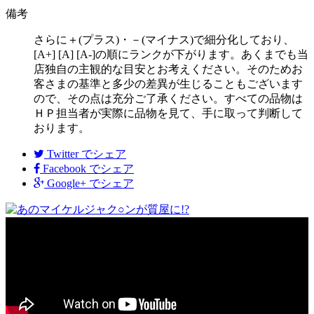
備考
さらに＋(プラス)・－(マイナス)で細分化しており、
[A+] [A] [A-]の順にランクが下がります。あくまでも当
店独自の主観的な目安とお考えください。そのためお
客さまの基準と多少の差異が生じることもございます
ので、その点は充分ご了承ください。すべての品物は
ＨＰ担当者が実際に品物を見て、手に取って判断して
おります。
Twitter
でシェア
Facebook
でシェア
Google+
でシェア