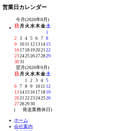
営業日カレンダー
今月(2026年8月)
日
月
火
水
木
金
土
1
2
3
4
5
6
7
8
9
10
11
12
13
14
15
16
17
18
19
20
21
22
23
24
25
26
27
28
29
30
31
翌月(2026年9月)
日
月
火
水
木
金
土
1
2
3
4
5
6
7
8
9
10
11
12
13
14
15
16
17
18
19
20
21
22
23
24
25
26
27
28
29
30
(
発送業務休日)
ホーム
会社案内