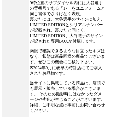
9時位置のサブダイヤル内には大谷選手
の背番号である「17」をユニフォームと
同じ書体でさりげなく表現。
裏ぶたには、大谷選手のサインに加え、
LIMITED EDITIONとシリアルナンバー
が記載され、裏ぶたと同じく、
LIMITED EDITION、大谷選手のサイン
が記された専用BOXが付属します。
肉眼で確認できるような目立ったキズは
なく、状態は新品同様の商品でございま
す。ぜひこの機会にご検討下さい。
※2024年9月に岐阜の時計店にてご購入
されたお品物です。
当サイトに掲載している商品は、店頭で
も展示・販売している場合がございま
す。 そのため撮影時にはなかったダメ
ージや劣化が生じることがございます。
詳細、ご不明な点は事前にお問い合わせ
ください。