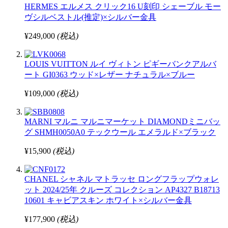
HERMES エルメス クリック16 U刻印 シェーブル モー
ヴシルベストル(推定)×シルバー金具
¥249,000
(税込)
LOUIS VUITTON ルイ ヴィトン ピギーバンクアルバ
ート GI0363 ウッド×レザー ナチュラル×ブルー
¥109,000
(税込)
MARNI マルニ マルニマーケット DIAMONDミニバッ
グ SHMH0050A0 テックウール エメラルド×ブラック
¥15,900
(税込)
CHANEL シャネル マトラッセ ロングフラップウォレ
ット 2024/25年 クルーズ コレクション AP4327 B18713
10601 キャビアスキン ホワイト×シルバー金具
¥177,900
(税込)