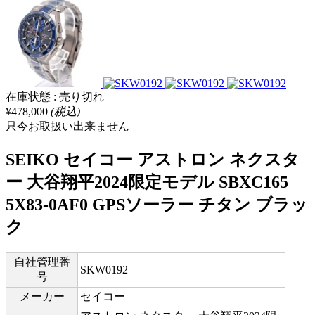
在庫状態 : 売り切れ
¥478,000
(税込)
只今お取扱い出来ません
SEIKO セイコー アストロン ネクスタ
ー 大谷翔平2024限定モデル SBXC165
5X83-0AF0 GPSソーラー チタン ブラッ
ク
自社管理番
SKW0192
号
メーカー
セイコー