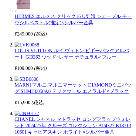
HERMES エルメス クリック16 U刻印 シェーブル モー
ヴシルベストル(推定)×シルバー金具
¥249,000
(税込)
LOUIS VUITTON ルイ ヴィトン ピギーバンクアルバ
ート GI0363 ウッド×レザー ナチュラル×ブルー
¥109,000
(税込)
MARNI マルニ マルニマーケット DIAMONDミニバッ
グ SHMH0050A0 テックウール エメラルド×ブラック
¥15,900
(税込)
CHANEL シャネル マトラッセ ロングフラップウォレ
ット 2024/25年 クルーズ コレクション AP4327 B18713
10601 キャビアスキン ホワイト×シルバー金具