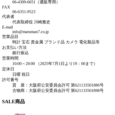
06-4309-6651（通販専用）
FAX
06-6351-9523
代表者
代表取締役 川崎雅史
E-mail
info@maruman7.co.jp
営業品目
時計 宝石 貴金属 ブランド品 カメラ 電化製品等
お支払い方法
銀行振込
営業時間
10:00～20:00 （2025年7月1日より19：00まで）
定休日
日曜 祝日
許可番号
質 屋：大阪府公安委員会許可 第621133501886号
古物商：大阪府公安委員会許可 第621133501898号
SALE商品