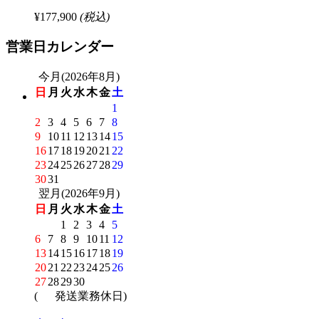
¥177,900
(税込)
営業日カレンダー
今月(2026年8月)
日
月
火
水
木
金
土
1
2
3
4
5
6
7
8
9
10
11
12
13
14
15
16
17
18
19
20
21
22
23
24
25
26
27
28
29
30
31
翌月(2026年9月)
日
月
火
水
木
金
土
1
2
3
4
5
6
7
8
9
10
11
12
13
14
15
16
17
18
19
20
21
22
23
24
25
26
27
28
29
30
(
発送業務休日)