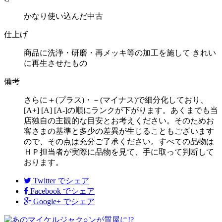
かなり使い込んだ中古
仕上げ
商品に洗浄・研磨・再メッキ等の加工を施して きれい
に再生させたもの
備考
さらに＋(プラス)・－(マイナス)で細分化しており、
[A+] [A] [A-]の順にランクが下がります。あくまでも当
店独自の主観的な目安とお考えください。そのためお
客さまの基準と多少の差異が生じることもございます
ので、その点は充分ご了承ください。すべての品物は
ＨＰ担当者が実際に品物を見て、手に取って判断して
おります。
Twitter
でシェア
Facebook
でシェア
Google+
でシェア