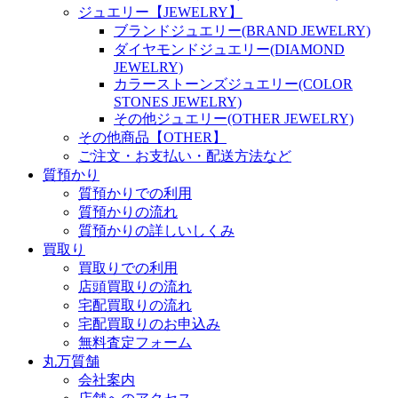
ジュエリー【JEWELRY】
ブランドジュエリー(BRAND JEWELRY)
ダイヤモンドジュエリー(DIAMOND
JEWELRY)
カラーストーンズジュエリー(COLOR
STONES JEWELRY)
その他ジュエリー(OTHER JEWELRY)
その他商品【OTHER】
ご注文・お支払い・配送方法など
質預かり
質預かりでの利用
質預かりの流れ
質預かりの詳しいしくみ
買取り
買取りでの利用
店頭買取りの流れ
宅配買取りの流れ
宅配買取りのお申込み
無料査定フォーム
丸万質舗
会社案内