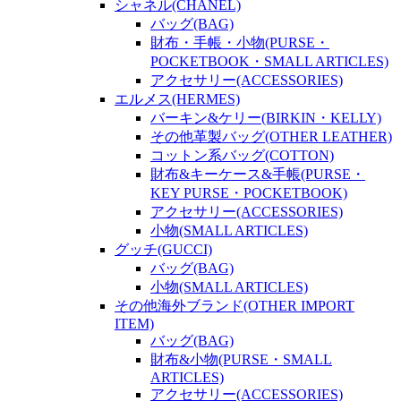
シャネル(CHANEL)
バッグ(BAG)
財布・手帳・小物(PURSE・
POCKETBOOK・SMALL ARTICLES)
アクセサリー(ACCESSORIES)
エルメス(HERMES)
バーキン&ケリー(BIRKIN・KELLY)
その他革製バッグ(OTHER LEATHER)
コットン系バッグ(COTTON)
財布&キーケース&手帳(PURSE・
KEY PURSE・POCKETBOOK)
アクセサリー(ACCESSORIES)
小物(SMALL ARTICLES)
グッチ(GUCCI)
バッグ(BAG)
小物(SMALL ARTICLES)
その他海外ブランド(OTHER IMPORT
ITEM)
バッグ(BAG)
財布&小物(PURSE・SMALL
ARTICLES)
アクセサリー(ACCESSORIES)