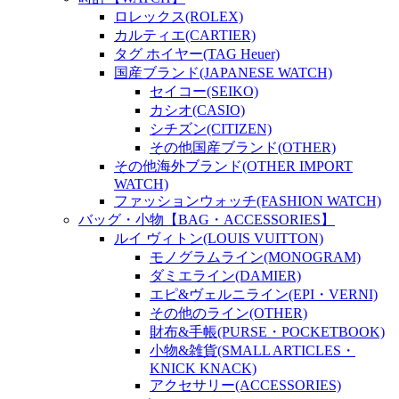
ロレックス(ROLEX)
カルティエ(CARTIER)
タグ ホイヤー(TAG Heuer)
国産ブランド(JAPANESE WATCH)
セイコー(SEIKO)
カシオ(CASIO)
シチズン(CITIZEN)
その他国産ブランド(OTHER)
その他海外ブランド(OTHER IMPORT
WATCH)
ファッションウォッチ(FASHION WATCH)
バッグ・小物【BAG・ACCESSORIES】
ルイ ヴィトン(LOUIS VUITTON)
モノグラムライン(MONOGRAM)
ダミエライン(DAMIER)
エピ&ヴェルニライン(EPI・VERNI)
その他のライン(OTHER)
財布&手帳(PURSE・POCKETBOOK)
小物&雑貨(SMALL ARTICLES・
KNICK KNACK)
アクセサリー(ACCESSORIES)