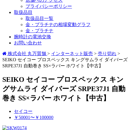
店舗へのアクセス
プライバシーポリシー
取扱品目
取扱品目一覧
金・プラチナの相場変動グラフ
金・プラチナ
腕時計の電池交換
お問い合わせ
株式会社 丸万質舗
>
インターネット販売
>
売り切れ
>
SEIKO セイコー プロスペックス キングサムライ ダイバーズ
SRPE37J1 自動巻き SS×ラバー ホワイト【中古】
SEIKO セイコー プロスペックス キン
グサムライ ダイバーズ SRPE37J1 自動
巻き SS×ラバー ホワイト【中古】
セイコー
￥50001〜￥100000