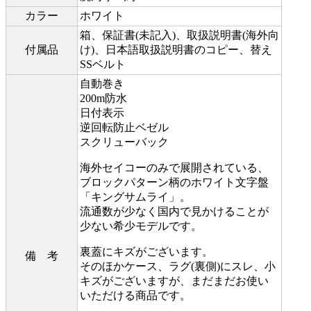
カラー
ホワイト
箱、保証書(未記入)、取扱説明書(海外向
付属品
け)、日本語取扱説明書のコピー、替え
SSベルト
自動巻き
200m防水
日付表示
逆回転防止ベゼル
スクリューバック
海外セイコーのみで展開されている、
ブロックパターン柄のホワイト文字盤
「キングサムライ」。
流通数が少なく国内で見かけることが
少ない希少モデルです。
裏蓋にキズがございます。
備 考
そのほかケース、ラグ(裏側)にスレ、小
キズがございますが、まだまだお使い
いただける商品です。