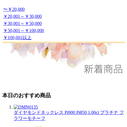
〜￥20,000
￥20,001～￥30,000
￥30,001～￥50,000
￥50,001～￥100,000
￥100,001以上
本日のおすすめ商品
ダイヤモンドネックレス Pt900 Pt850 1.00ct プラチナ フ
ラワーモチーフ