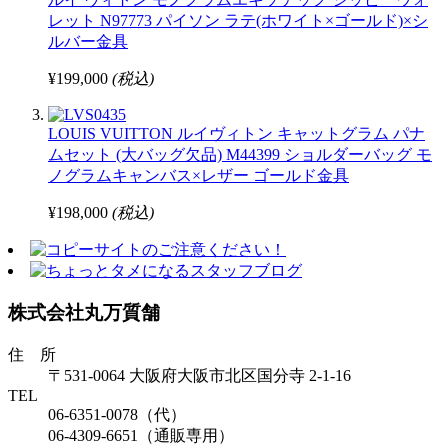
レット N97773 パイソン ラテ(ホワイト×ゴールド)×シ
ルバー金具
¥199,000
(税込)
LOUIS VUITTON ルイヴィトン キャットグラム パナ
ムセット (大バッグ欠品) M44399 ショルダーバッグ モ
ノグラムキャンバス×レザー ゴールド金具
¥198,000
(税込)
株式会社丸万質舗
住 所
〒531-0064 大阪府大阪市北区国分寺 2-1-16
TEL
06-6351-0078（代）
06-4309-6651（通販専用）