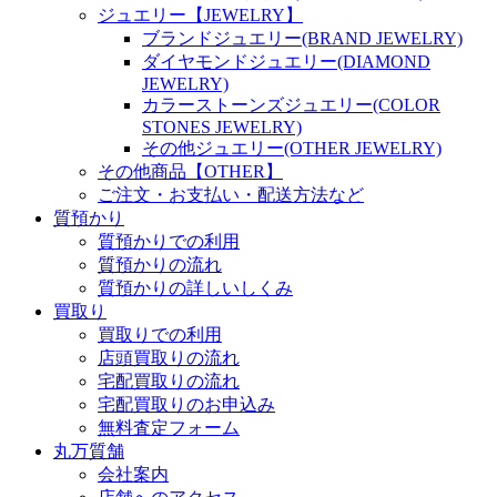
ジュエリー【JEWELRY】
ブランドジュエリー(BRAND JEWELRY)
ダイヤモンドジュエリー(DIAMOND
JEWELRY)
カラーストーンズジュエリー(COLOR
STONES JEWELRY)
その他ジュエリー(OTHER JEWELRY)
その他商品【OTHER】
ご注文・お支払い・配送方法など
質預かり
質預かりでの利用
質預かりの流れ
質預かりの詳しいしくみ
買取り
買取りでの利用
店頭買取りの流れ
宅配買取りの流れ
宅配買取りのお申込み
無料査定フォーム
丸万質舗
会社案内