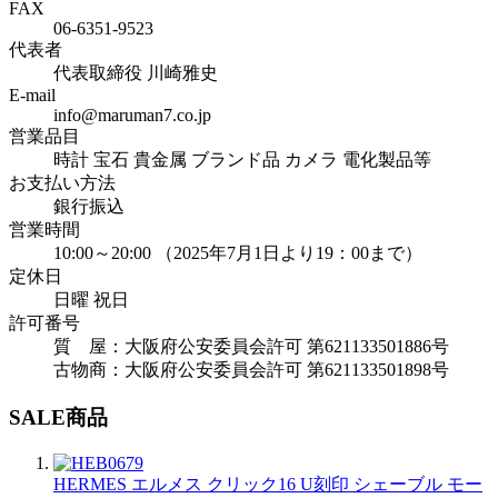
FAX
06-6351-9523
代表者
代表取締役 川崎雅史
E-mail
info@maruman7.co.jp
営業品目
時計 宝石 貴金属 ブランド品 カメラ 電化製品等
お支払い方法
銀行振込
営業時間
10:00～20:00 （2025年7月1日より19：00まで）
定休日
日曜 祝日
許可番号
質 屋：大阪府公安委員会許可 第621133501886号
古物商：大阪府公安委員会許可 第621133501898号
SALE商品
HERMES エルメス クリック16 U刻印 シェーブル モー