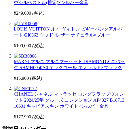
ヴシルベストル(推定)×シルバー金具
¥249,000
(税込)
LOUIS VUITTON ルイ ヴィトン ピギーバンクアルバ
ート GI0363 ウッド×レザー ナチュラル×ブルー
¥109,000
(税込)
MARNI マルニ マルニマーケット DIAMONDミニバッ
グ SHMH0050A0 テックウール エメラルド×ブラック
¥15,900
(税込)
CHANEL シャネル マトラッセ ロングフラップウォレ
ット 2024/25年 クルーズ コレクション AP4327 B18713
10601 キャビアスキン ホワイト×シルバー金具
¥177,900
(税込)
営業日カレンダー