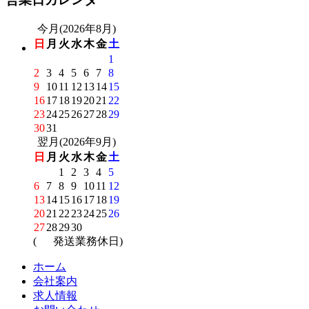
今月(2026年8月)
日
月
火
水
木
金
土
1
2
3
4
5
6
7
8
9
10
11
12
13
14
15
16
17
18
19
20
21
22
23
24
25
26
27
28
29
30
31
翌月(2026年9月)
日
月
火
水
木
金
土
1
2
3
4
5
6
7
8
9
10
11
12
13
14
15
16
17
18
19
20
21
22
23
24
25
26
27
28
29
30
(
発送業務休日)
ホーム
会社案内
求人情報