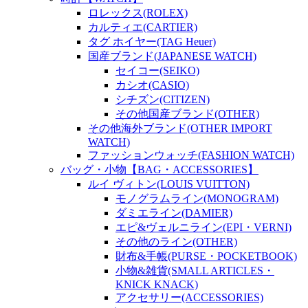
ロレックス(ROLEX)
カルティエ(CARTIER)
タグ ホイヤー(TAG Heuer)
国産ブランド(JAPANESE WATCH)
セイコー(SEIKO)
カシオ(CASIO)
シチズン(CITIZEN)
その他国産ブランド(OTHER)
その他海外ブランド(OTHER IMPORT
WATCH)
ファッションウォッチ(FASHION WATCH)
バッグ・小物【BAG・ACCESSORIES】
ルイ ヴィトン(LOUIS VUITTON)
モノグラムライン(MONOGRAM)
ダミエライン(DAMIER)
エピ&ヴェルニライン(EPI・VERNI)
その他のライン(OTHER)
財布&手帳(PURSE・POCKETBOOK)
小物&雑貨(SMALL ARTICLES・
KNICK KNACK)
アクセサリー(ACCESSORIES)