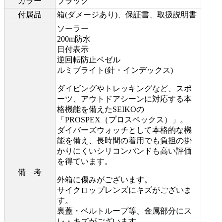
カラー
ブラック
付属品
箱(ダメージあり)、保証書、取扱説明書
ソーラー
200m防水
日付表示
逆回転防止ベゼル
ルミブライト(針・インデックス)
ダイビングやトレッキングなど、スポ
ーツ、アウトドアシーンに対応する本
格機能を備えたSEIKOの
「PROSPEX（プロスペックス）」。
ダイバーズウォッチとして本格的な機
能を備え、長時間の着用でも負担の掛
かりにくいシリコンバンドも高い評価
を得ています。
備 考
外箱に傷みがございます。
サイクロップレンズにキズがございま
す。
裏蓋・ベルトループ等、金属部分にス
レ・キズがございます。