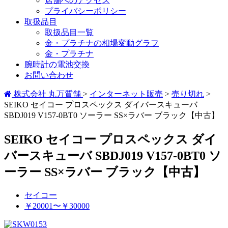
店舗へのアクセス
プライバシーポリシー
取扱品目
取扱品目一覧
金・プラチナの相場変動グラフ
金・プラチナ
腕時計の電池交換
お問い合わせ
株式会社 丸万質舗
>
インターネット販売
>
売り切れ
>
SEIKO セイコー プロスペックス ダイバースキューバ
SBDJ019 V157-0BT0 ソーラー SS×ラバー ブラック【中古】
SEIKO セイコー プロスペックス ダイ
バースキューバ SBDJ019 V157-0BT0 ソ
ーラー SS×ラバー ブラック【中古】
セイコー
￥20001〜￥30000