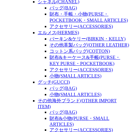
シャネル(CHANEL)
バッグ(BAG)
財布・手帳・小物(PURSE・
POCKETBOOK・SMALL ARTICLES)
アクセサリー(ACCESSORIES)
エルメス(HERMES)
バーキン&ケリー(BIRKIN・KELLY)
その他革製バッグ(OTHER LEATHER)
コットン系バッグ(COTTON)
財布&キーケース&手帳(PURSE・
KEY PURSE・POCKETBOOK)
アクセサリー(ACCESSORIES)
小物(SMALL ARTICLES)
グッチ(GUCCI)
バッグ(BAG)
小物(SMALL ARTICLES)
その他海外ブランド(OTHER IMPORT
ITEM)
バッグ(BAG)
財布&小物(PURSE・SMALL
ARTICLES)
アクセサリー(ACCESSORIES)