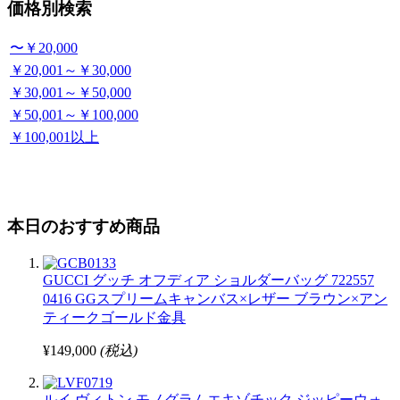
価格別検索
〜￥20,000
￥20,001～￥30,000
￥30,001～￥50,000
￥50,001～￥100,000
￥100,001以上
本日のおすすめ商品
GUCCI グッチ オフディア ショルダーバッグ 722557
0416 GGスプリームキャンバス×レザー ブラウン×アン
ティークゴールド金具
¥149,000
(税込)
ルイ ヴィトン モノグラムエキゾチック ジッピーウォ