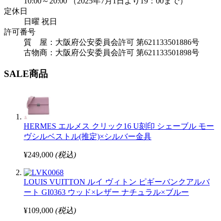
10:00～20:00 （2025年7月1日より19：00まで）
定休日
日曜 祝日
許可番号
質 屋：大阪府公安委員会許可 第621133501886号
古物商：大阪府公安委員会許可 第621133501898号
SALE商品
HERMES エルメス クリック16 U刻印 シェーブル モー
ヴシルベストル(推定)×シルバー金具
¥249,000
(税込)
LOUIS VUITTON ルイ ヴィトン ピギーバンクアルバ
ート GI0363 ウッド×レザー ナチュラル×ブルー
¥109,000
(税込)