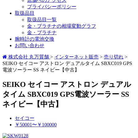
店舗へのアクセス
プライバシーポリシー
取扱品目
取扱品目一覧
金・プラチナの相場変動グラフ
金・プラチナ
腕時計の電池交換
お問い合わせ
株式会社 丸万質舗
>
インターネット販売
>
売り切れ
>
SEIKO セイコー アストロン デュアルタイム SBXC019 GPS
電波ソーラー SS ネイビー【中古】
SEIKO セイコー アストロン デュアル
タイム SBXC019 GPS電波ソーラー SS
ネイビー【中古】
セイコー
￥50001〜￥100000