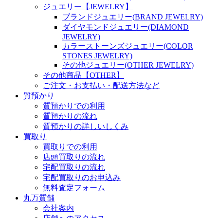
ジュエリー【JEWELRY】
ブランドジュエリー(BRAND JEWELRY)
ダイヤモンドジュエリー(DIAMOND
JEWELRY)
カラーストーンズジュエリー(COLOR
STONES JEWELRY)
その他ジュエリー(OTHER JEWELRY)
その他商品【OTHER】
ご注文・お支払い・配送方法など
質預かり
質預かりでの利用
質預かりの流れ
質預かりの詳しいしくみ
買取り
買取りでの利用
店頭買取りの流れ
宅配買取りの流れ
宅配買取りのお申込み
無料査定フォーム
丸万質舗
会社案内