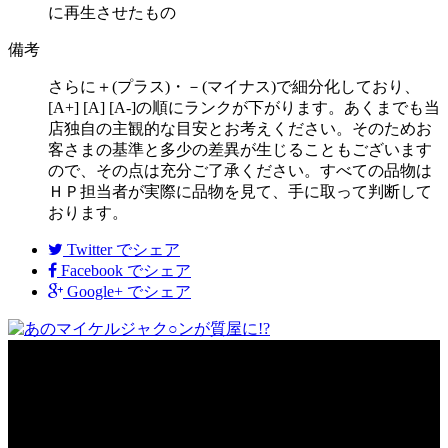
に再生させたもの
備考
さらに＋(プラス)・－(マイナス)で細分化しており、
[A+] [A] [A-]の順にランクが下がります。あくまでも当
店独自の主観的な目安とお考えください。そのためお
客さまの基準と多少の差異が生じることもございます
ので、その点は充分ご了承ください。すべての品物は
ＨＰ担当者が実際に品物を見て、手に取って判断して
おります。
Twitter
でシェア
Facebook
でシェア
Google+
でシェア