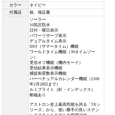
カラー
ネイビー
付属品
箱、保証書
ソーラー
10気圧防水
日付・曜日表示
パワーリザーブ表示
デュアルタイム表示
DST（サマータイム）機能
ワールドタイム機能（39タイムゾー
ン）
受信オフ機能（機内モード）
受信結果表示機能
捕捉衛星数表示機能
パーペチュアルカレンダー機能（2100
年2月28日まで）
ルミブライト（針・インデックス）
耐磁あり
アストロン史上最高性能を誇る「5Xシ
リーズ」から、使い勝手の良いステン