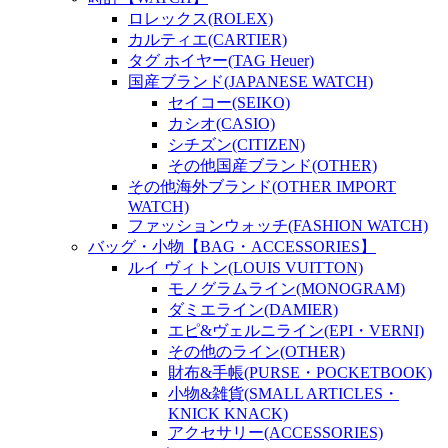
ロレックス(ROLEX)
カルティエ(CARTIER)
タグ ホイヤー(TAG Heuer)
国産ブランド(JAPANESE WATCH)
セイコー(SEIKO)
カシオ(CASIO)
シチズン(CITIZEN)
その他国産ブランド(OTHER)
その他海外ブランド(OTHER IMPORT
WATCH)
ファッションウォッチ(FASHION WATCH)
バッグ・小物【BAG・ACCESSORIES】
ルイ ヴィトン(LOUIS VUITTON)
モノグラムライン(MONOGRAM)
ダミエライン(DAMIER)
エピ&ヴェルニライン(EPI・VERNI)
その他のライン(OTHER)
財布&手帳(PURSE・POCKETBOOK)
小物&雑貨(SMALL ARTICLES・
KNICK KNACK)
アクセサリー(ACCESSORIES)