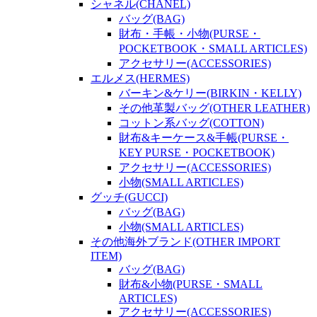
シャネル(CHANEL)
バッグ(BAG)
財布・手帳・小物(PURSE・
POCKETBOOK・SMALL ARTICLES)
アクセサリー(ACCESSORIES)
エルメス(HERMES)
バーキン&ケリー(BIRKIN・KELLY)
その他革製バッグ(OTHER LEATHER)
コットン系バッグ(COTTON)
財布&キーケース&手帳(PURSE・
KEY PURSE・POCKETBOOK)
アクセサリー(ACCESSORIES)
小物(SMALL ARTICLES)
グッチ(GUCCI)
バッグ(BAG)
小物(SMALL ARTICLES)
その他海外ブランド(OTHER IMPORT
ITEM)
バッグ(BAG)
財布&小物(PURSE・SMALL
ARTICLES)
アクセサリー(ACCESSORIES)