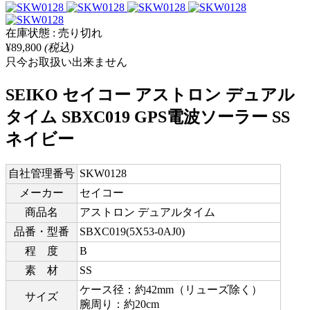
在庫状態 : 売り切れ
¥89,800
(税込)
只今お取扱い出来ません
SEIKO セイコー アストロン デュアル
タイム SBXC019 GPS電波ソーラー SS
ネイビー
自社管理番号
SKW0128
メーカー
セイコー
商品名
アストロン デュアルタイム
品番・型番
SBXC019(5X53-0AJ0)
程 度
B
素 材
SS
ケース径：約42mm（リューズ除く）
サイズ
腕周り：約20cm