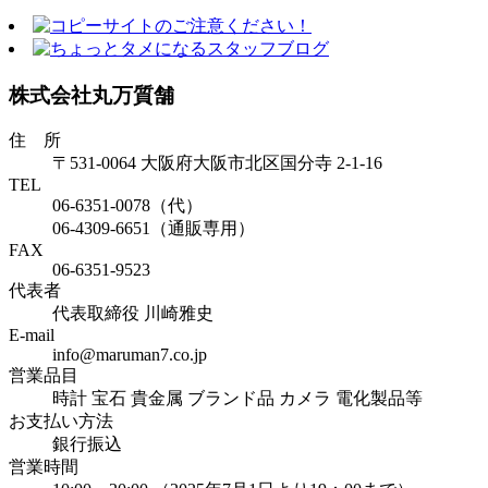
株式会社丸万質舗
住 所
〒531-0064 大阪府大阪市北区国分寺 2-1-16
TEL
06-6351-0078（代）
06-4309-6651（通販専用）
FAX
06-6351-9523
代表者
代表取締役 川崎雅史
E-mail
info@maruman7.co.jp
営業品目
時計 宝石 貴金属 ブランド品 カメラ 電化製品等
お支払い方法
銀行振込
営業時間