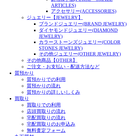
ARTICLES)
アクセサリー(ACCESSORIES)
ジュエリー【JEWELRY】
ブランドジュエリー(BRAND JEWELRY)
ダイヤモンドジュエリー(DIAMOND
JEWELRY)
カラーストーンズジュエリー(COLOR
STONES JEWELRY)
その他ジュエリー(OTHER JEWELRY)
その他商品【OTHER】
ご注文・お支払い・配送方法など
質預かり
質預かりでの利用
質預かりの流れ
質預かりの詳しいしくみ
買取り
買取りでの利用
店頭買取りの流れ
宅配買取りの流れ
宅配買取りのお申込み
無料査定フォーム