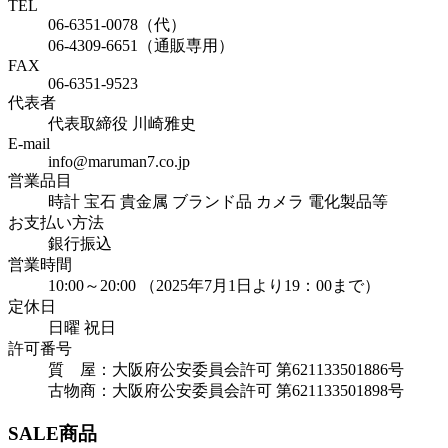
TEL
06-6351-0078（代）
06-4309-6651（通販専用）
FAX
06-6351-9523
代表者
代表取締役 川崎雅史
E-mail
info@maruman7.co.jp
営業品目
時計 宝石 貴金属 ブランド品 カメラ 電化製品等
お支払い方法
銀行振込
営業時間
10:00～20:00 （2025年7月1日より19：00まで）
定休日
日曜 祝日
許可番号
質 屋：大阪府公安委員会許可 第621133501886号
古物商：大阪府公安委員会許可 第621133501898号
SALE商品