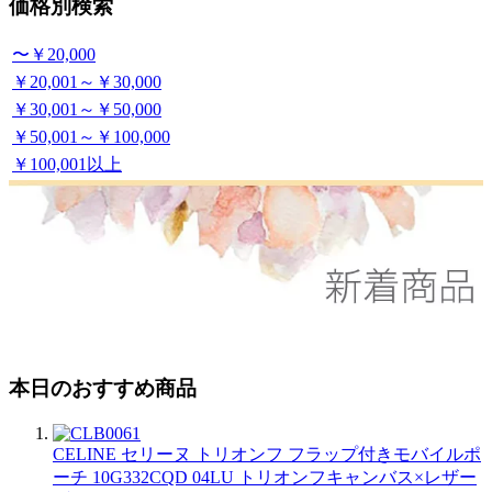
価格別検索
〜￥20,000
￥20,001～￥30,000
￥30,001～￥50,000
￥50,001～￥100,000
￥100,001以上
本日のおすすめ商品
CELINE セリーヌ トリオンフ フラップ付きモバイルポ
ーチ 10G332CQD 04LU トリオンフキャンバス×レザー