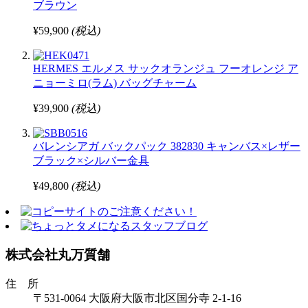
ブラウン
¥59,900
(税込)
HERMES エルメス サックオランジュ フーオレンジ ア
ニョーミロ(ラム) バッグチャーム
¥39,900
(税込)
バレンシアガ バックパック 382830 キャンバス×レザー
ブラック×シルバー金具
¥49,800
(税込)
株式会社丸万質舗
住 所
〒531-0064 大阪府大阪市北区国分寺 2-1-16