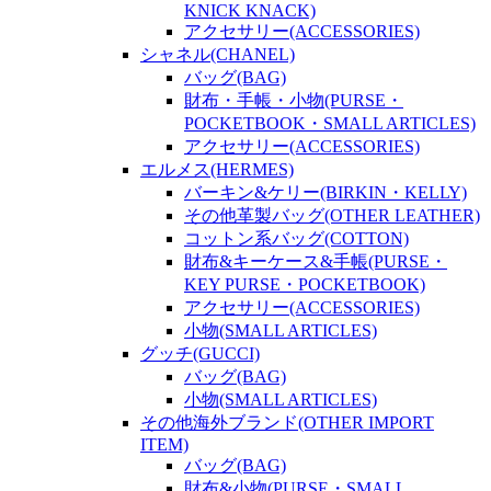
KNICK KNACK)
アクセサリー(ACCESSORIES)
シャネル(CHANEL)
バッグ(BAG)
財布・手帳・小物(PURSE・
POCKETBOOK・SMALL ARTICLES)
アクセサリー(ACCESSORIES)
エルメス(HERMES)
バーキン&ケリー(BIRKIN・KELLY)
その他革製バッグ(OTHER LEATHER)
コットン系バッグ(COTTON)
財布&キーケース&手帳(PURSE・
KEY PURSE・POCKETBOOK)
アクセサリー(ACCESSORIES)
小物(SMALL ARTICLES)
グッチ(GUCCI)
バッグ(BAG)
小物(SMALL ARTICLES)
その他海外ブランド(OTHER IMPORT
ITEM)
バッグ(BAG)
財布&小物(PURSE・SMALL