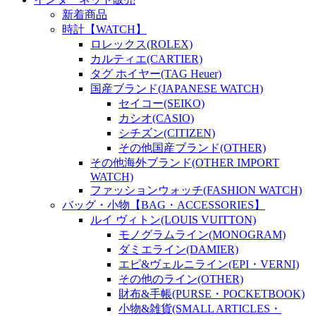
新着商品
時計【WATCH】
ロレックス(ROLEX)
カルティエ(CARTIER)
タグ ホイヤー(TAG Heuer)
国産ブランド(JAPANESE WATCH)
セイコー(SEIKO)
カシオ(CASIO)
シチズン(CITIZEN)
その他国産ブランド(OTHER)
その他海外ブランド(OTHER IMPORT
WATCH)
ファッションウォッチ(FASHION WATCH)
バッグ・小物【BAG・ACCESSORIES】
ルイ ヴィトン(LOUIS VUITTON)
モノグラムライン(MONOGRAM)
ダミエライン(DAMIER)
エピ&ヴェルニライン(EPI・VERNI)
その他のライン(OTHER)
財布&手帳(PURSE・POCKETBOOK)
小物&雑貨(SMALL ARTICLES・