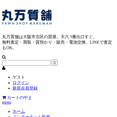
丸万質舗は大阪市北区の質屋。天六 5番出口すぐ。
無料査定・買取・質預かり・販売・電池交換。LINEで査定
もOK。
ゲスト
ログイン
新規会員登録
カートの中
0
menu
ホーム
インターネット販売