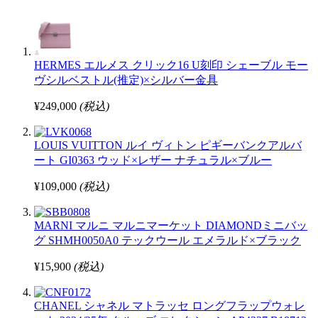
HERMES エルメス クリック16 U刻印 シェーブル モー
ヴシルベストル(推定)×シルバー金具
¥249,000
(税込)
LOUIS VUITTON ルイ ヴィトン ピギーバンクアルバ
ート GI0363 ウッド×レザー ナチュラル×ブルー
¥109,000
(税込)
MARNI マルニ マルニマーケット DIAMONDミニバッ
グ SHMH0050A0 テックウール エメラルド×ブラック
¥15,900
(税込)
CHANEL シャネル マトラッセ ロングフラップウォレ