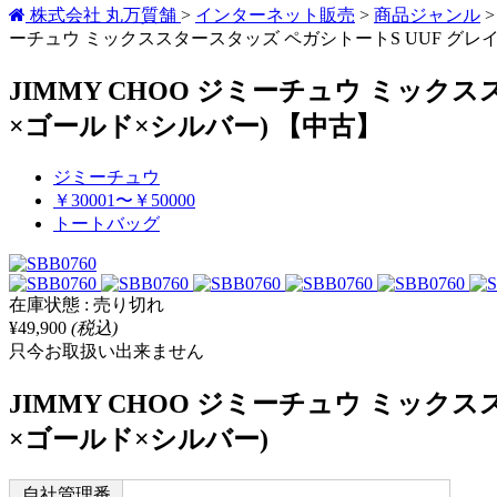
株式会社 丸万質舗
>
インターネット販売
>
商品ジャンル
ーチュウ ミックススタースタッズ ペガシトートS UUF グレイニ
JIMMY CHOO ジミーチュウ ミックス
×ゴールド×シルバー) 【中古】
ジミーチュウ
￥30001〜￥50000
トートバッグ
在庫状態 : 売り切れ
¥49,900
(税込)
只今お取扱い出来ません
JIMMY CHOO ジミーチュウ ミックス
×ゴールド×シルバー)
自社管理番