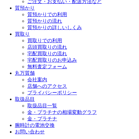
ご注文・お支払い・配送方法など
質預かり
質預かりでの利用
質預かりの流れ
質預かりの詳しいしくみ
買取り
買取りでの利用
店頭買取りの流れ
宅配買取りの流れ
宅配買取りのお申込み
無料査定フォーム
丸万質舗
会社案内
店舗へのアクセス
プライバシーポリシー
取扱品目
取扱品目一覧
金・プラチナの相場変動グラフ
金・プラチナ
腕時計の電池交換
お問い合わせ