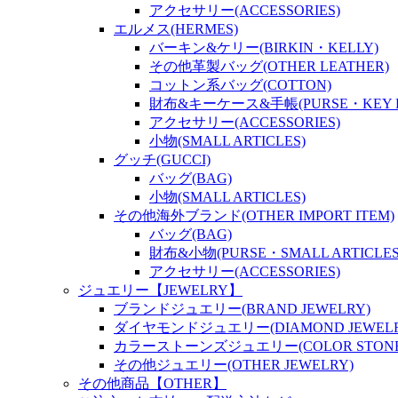
アクセサリー(ACCESSORIES)
エルメス(HERMES)
バーキン&ケリー(BIRKIN・KELLY)
その他革製バッグ(OTHER LEATHER)
コットン系バッグ(COTTON)
財布&キーケース&手帳(PURSE・KEY P
アクセサリー(ACCESSORIES)
小物(SMALL ARTICLES)
グッチ(GUCCI)
バッグ(BAG)
小物(SMALL ARTICLES)
その他海外ブランド(OTHER IMPORT ITEM)
バッグ(BAG)
財布&小物(PURSE・SMALL ARTICLES
アクセサリー(ACCESSORIES)
ジュエリー【JEWELRY】
ブランドジュエリー(BRAND JEWELRY)
ダイヤモンドジュエリー(DIAMOND JEWELR
カラーストーンズジュエリー(COLOR STONES
その他ジュエリー(OTHER JEWELRY)
その他商品【OTHER】