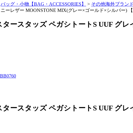
>
バッグ・小物【BAG・ACCESSORIES】
>
その他海外ブランド(OT
ーレザー MOONSTONE MIX(グレー×ゴールド×シルバー) 
スタースタッズ ペガシトートS UUF グレイ
スタースタッズ ペガシトートS UUF グレイ