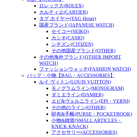
ロレックス(ROLEX)
カルティエ(CARTIER)
タグ ホイヤー(TAG Heuer)
国産ブランド(JAPANESE WATCH)
セイコー(SEIKO)
カシオ(CASIO)
シチズン(CITIZEN)
その他国産ブランド(OTHER)
その他海外ブランド(OTHER IMPORT
WATCH)
ファッションウォッチ(FASHION WATCH)
バッグ・小物【BAG・ACCESSORIES】
ルイ ヴィトン(LOUIS VUITTON)
モノグラムライン(MONOGRAM)
ダミエライン(DAMIER)
エピ&ヴェルニライン(EPI・VERNI)
その他のライン(OTHER)
財布&手帳(PURSE・POCKETBOOK)
小物&雑貨(SMALL ARTICLES・
KNICK KNACK)
アクセサリー(ACCESSORIES)