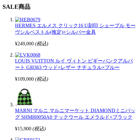
SALE商品
HERMES エルメス クリック16 U刻印 シェーブル モー
ヴシルベストル(推定)×シルバー金具
¥249,000
(税込)
LOUIS VUITTON ルイ ヴィトン ピギーバンクアルバ
ート GI0363 ウッド×レザー ナチュラル×ブルー
¥109,000
(税込)
MARNI マルニ マルニマーケット DIAMONDミニバッ
グ SHMH0050A0 テックウール エメラルド×ブラック
¥15,900
(税込)