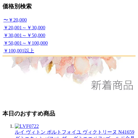
価格別検索
〜￥20,000
￥20,001～￥30,000
￥30,001～￥50,000
￥50,001～￥100,000
￥100,001以上
本日のおすすめ商品
ルイ ヴィトン ポルトフォイユ ヴィクトリーヌ N41659