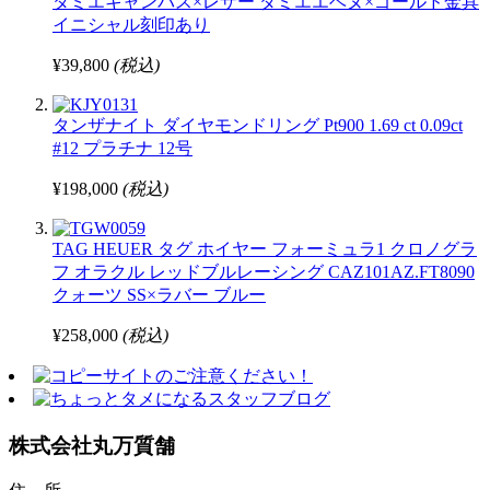
ダミエキャンバス×レザー ダミエエベヌ×ゴールド金具
イニシャル刻印あり
¥39,800
(税込)
タンザナイト ダイヤモンドリング Pt900 1.69 ct 0.09ct
#12 プラチナ 12号
¥198,000
(税込)
TAG HEUER タグ ホイヤー フォーミュラ1 クロノグラ
フ オラクル レッドブルレーシング CAZ101AZ.FT8090
クォーツ SS×ラバー ブルー
¥258,000
(税込)
株式会社丸万質舗