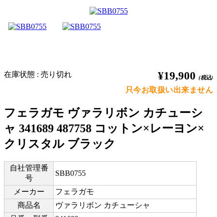
¥19,900
在庫状態 : 売り切れ
(税込)
只今お取扱い出来ません
フェラガモ ヴァラリボン カチューシ
ャ 341689 487758 コットン×レーヨン×
クリスタル ブラック
自社管理番
SBB0755
号
メーカー
フェラガモ
商品名
ヴァラリボン カチューシャ