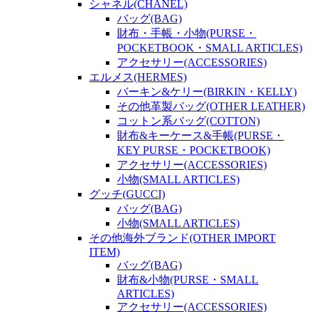
シャネル(CHANEL)
バッグ(BAG)
財布・手帳・小物(PURSE・
POCKETBOOK・SMALL ARTICLES)
アクセサリー(ACCESSORIES)
エルメス(HERMES)
バーキン&ケリー(BIRKIN・KELLY)
その他革製バッグ(OTHER LEATHER)
コットン系バッグ(COTTON)
財布&キーケース&手帳(PURSE・
KEY PURSE・POCKETBOOK)
アクセサリー(ACCESSORIES)
小物(SMALL ARTICLES)
グッチ(GUCCI)
バッグ(BAG)
小物(SMALL ARTICLES)
その他海外ブランド(OTHER IMPORT
ITEM)
バッグ(BAG)
財布&小物(PURSE・SMALL
ARTICLES)
アクセサリー(ACCESSORIES)