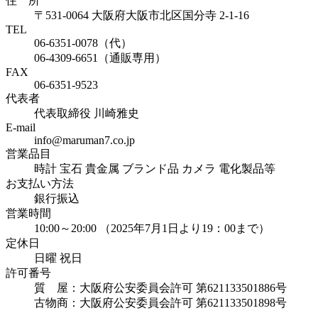
住 所
〒531-0064 大阪府大阪市北区国分寺 2-1-16
TEL
06-6351-0078（代）
06-4309-6651（通販専用）
FAX
06-6351-9523
代表者
代表取締役 川崎雅史
E-mail
info@maruman7.co.jp
営業品目
時計 宝石 貴金属 ブランド品 カメラ 電化製品等
お支払い方法
銀行振込
営業時間
10:00～20:00 （2025年7月1日より19：00まで）
定休日
日曜 祝日
許可番号
質 屋：大阪府公安委員会許可 第621133501886号
古物商：大阪府公安委員会許可 第621133501898号