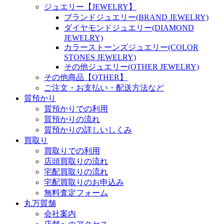
ジュエリー【JEWELRY】
ブランドジュエリー(BRAND JEWELRY)
ダイヤモンドジュエリー(DIAMOND
JEWELRY)
カラーストーンズジュエリー(COLOR
STONES JEWELRY)
その他ジュエリー(OTHER JEWELRY)
その他商品【OTHER】
ご注文・お支払い・配送方法など
質預かり
質預かりでの利用
質預かりの流れ
質預かりの詳しいしくみ
買取り
買取りでの利用
店頭買取りの流れ
宅配買取りの流れ
宅配買取りのお申込み
無料査定フォーム
丸万質舗
会社案内