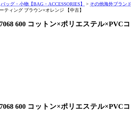
>
バッグ・小物【BAG・ACCESSORIES】
>
その他海外ブランド(OT
VCコーティング ブラウン×オレンジ 【中古】
 7068 600 コットン×ポリエステル×P
 7068 600 コットン×ポリエステル×P