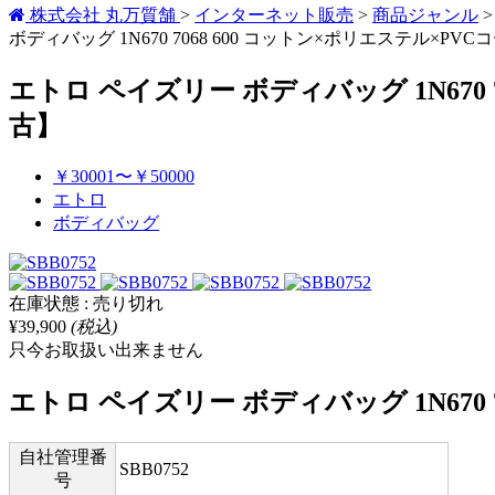
株式会社 丸万質舗
>
インターネット販売
>
商品ジャンル
ボディバッグ 1N670 7068 600 コットン×ポリエステル×P
エトロ ペイズリー ボディバッグ 1N670
古】
￥30001〜￥50000
エトロ
ボディバッグ
在庫状態 : 売り切れ
¥39,900
(税込)
只今お取扱い出来ません
エトロ ペイズリー ボディバッグ 1N670
自社管理番
SBB0752
号