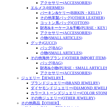
アクセサリー(ACCESSORIES)
エルメス(HERMES)
バーキン&ケリー(BIRKIN・KELLY)
その他革製バッグ(OTHER LEATHER)
コットン系バッグ(COTTON)
財布&キーケース&手帳(PURSE・KEY P
アクセサリー(ACCESSORIES)
小物(SMALL ARTICLES)
グッチ(GUCCI)
バッグ(BAG)
小物(SMALL ARTICLES)
その他海外ブランド(OTHER IMPORT ITEM)
バッグ(BAG)
財布&小物(PURSE・SMALL ARTICLES
アクセサリー(ACCESSORIES)
ジュエリー【JEWELRY】
ブランドジュエリー(BRAND JEWELRY)
ダイヤモンドジュエリー(DIAMOND JEWELR
カラーストーンズジュエリー(COLOR STONES
その他ジュエリー(OTHER JEWELRY)
その他商品【OTHER】