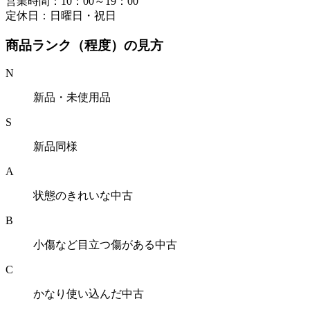
営業時間：10：00～19：00
定休日：日曜日・祝日
商品ランク（程度）の見方
N
新品・未使用品
S
新品同様
A
状態のきれいな中古
B
小傷など目立つ傷がある中古
C
かなり使い込んだ中古