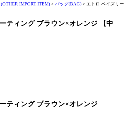
HER IMPORT ITEM)
>
バッグ(BAG)
>
エトロ ペイズリー
VCコーティング ブラウン×オレンジ 【中
VCコーティング ブラウン×オレンジ