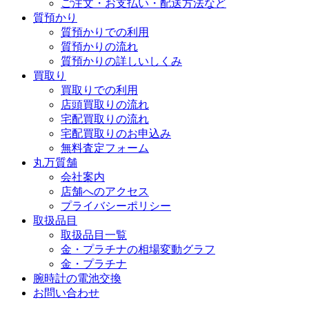
ご注文・お支払い・配送方法など
質預かり
質預かりでの利用
質預かりの流れ
質預かりの詳しいしくみ
買取り
買取りでの利用
店頭買取りの流れ
宅配買取りの流れ
宅配買取りのお申込み
無料査定フォーム
丸万質舗
会社案内
店舗へのアクセス
プライバシーポリシー
取扱品目
取扱品目一覧
金・プラチナの相場変動グラフ
金・プラチナ
腕時計の電池交換
お問い合わせ