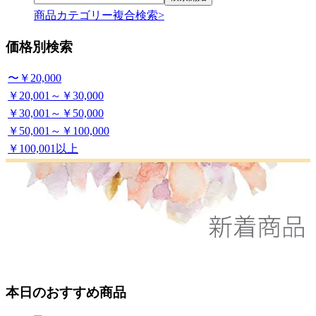
商品カテゴリー複合検索>
価格別検索
〜￥20,000
￥20,001～￥30,000
￥30,001～￥50,000
￥50,001～￥100,000
￥100,001以上
本日のおすすめ商品