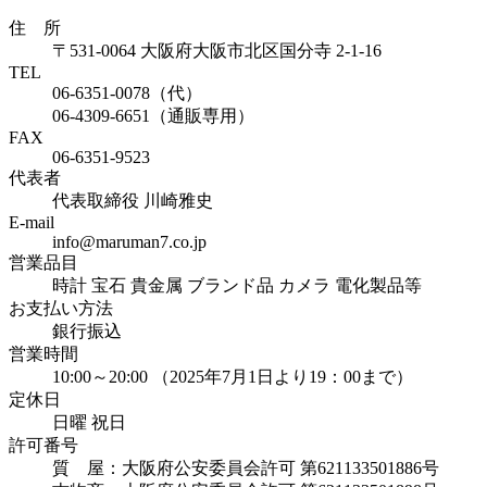
住 所
〒531-0064 大阪府大阪市北区国分寺 2-1-16
TEL
06-6351-0078（代）
06-4309-6651（通販専用）
FAX
06-6351-9523
代表者
代表取締役 川崎雅史
E-mail
info@maruman7.co.jp
営業品目
時計 宝石 貴金属 ブランド品 カメラ 電化製品等
お支払い方法
銀行振込
営業時間
10:00～20:00 （2025年7月1日より19：00まで）
定休日
日曜 祝日
許可番号
質 屋：大阪府公安委員会許可 第621133501886号