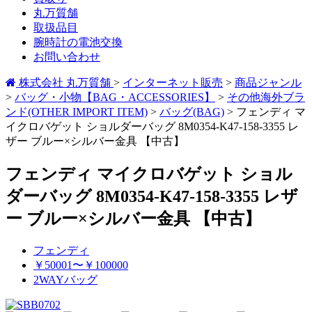
丸万質舗
取扱品目
腕時計の電池交換
お問い合わせ
株式会社 丸万質舗
>
インターネット販売
>
商品ジャンル
>
バッグ・小物【BAG・ACCESSORIES】
>
その他海外ブラ
ンド(OTHER IMPORT ITEM)
>
バッグ(BAG)
>
フェンディ マ
イクロバゲット ショルダーバッグ 8M0354-K47-158-3355 レ
ザー ブルー×シルバー金具 【中古】
フェンディ マイクロバゲット ショル
ダーバッグ 8M0354-K47-158-3355 レザ
ー ブルー×シルバー金具 【中古】
フェンディ
￥50001〜￥100000
2WAYバッグ