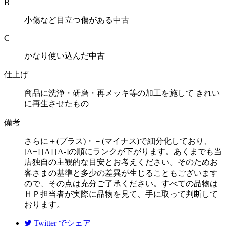
B
小傷など目立つ傷がある中古
C
かなり使い込んだ中古
仕上げ
商品に洗浄・研磨・再メッキ等の加工を施して きれい
に再生させたもの
備考
さらに＋(プラス)・－(マイナス)で細分化しており、
[A+] [A] [A-]の順にランクが下がります。あくまでも当
店独自の主観的な目安とお考えください。そのためお
客さまの基準と多少の差異が生じることもございます
ので、その点は充分ご了承ください。すべての品物は
ＨＰ担当者が実際に品物を見て、手に取って判断して
おります。
Twitter
でシェア