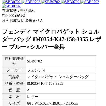
在庫状態 : 売り切れ
¥59,900
(税込)
只今お取扱い出来ません
フェンディ マイクロバゲット ショル
ダーバッグ 8M0354-K47-158-3355 レザ
ー ブルー×シルバー金具
自社管理番
SBB0702
号
メーカー
フェンディ
商品名
マイクロバゲット ショルダーバッグ
品番・型番
8M0354-K47-158-3355
程 度
A
素 材
レザー
サイズ
約：W15.0cm×H9.0cm×D3.0cm