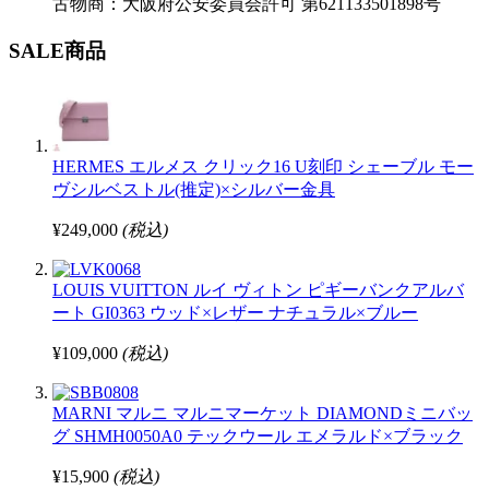
古物商：大阪府公安委員会許可 第621133501898号
SALE商品
HERMES エルメス クリック16 U刻印 シェーブル モー
ヴシルベストル(推定)×シルバー金具
¥249,000
(税込)
LOUIS VUITTON ルイ ヴィトン ピギーバンクアルバ
ート GI0363 ウッド×レザー ナチュラル×ブルー
¥109,000
(税込)
MARNI マルニ マルニマーケット DIAMONDミニバッ
グ SHMH0050A0 テックウール エメラルド×ブラック
¥15,900
(税込)