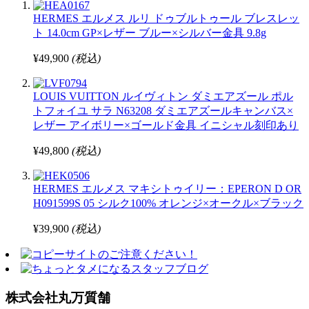
HERMES エルメス ルリ ドゥブルトゥール ブレスレッ
ト 14.0cm GP×レザー ブルー×シルバー金具 9.8g
¥49,900
(税込)
LOUIS VUITTON ルイヴィトン ダミエアズール ポル
トフォイユ サラ N63208 ダミエアズールキャンバス×
レザー アイボリー×ゴールド金具 イニシャル刻印あり
¥49,800
(税込)
HERMES エルメス マキシトゥイリー：EPERON D OR
H091599S 05 シルク100% オレンジ×オークル×ブラック
¥39,900
(税込)
株式会社丸万質舗