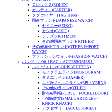
ロレックス(ROLEX)
カルティエ(CARTIER)
タグ ホイヤー(TAG Heuer)
国産ブランド(JAPANESE WATCH)
セイコー(SEIKO)
カシオ(CASIO)
シチズン(CITIZEN)
その他国産ブランド(OTHER)
その他海外ブランド(OTHER IMPORT
WATCH)
ファッションウォッチ(FASHION WATCH)
バッグ・小物【BAG・ACCESSORIES】
ルイ ヴィトン(LOUIS VUITTON)
モノグラムライン(MONOGRAM)
ダミエライン(DAMIER)
エピ&ヴェルニライン(EPI・VERNI)
その他のライン(OTHER)
財布&手帳(PURSE・POCKETBOOK)
小物&雑貨(SMALL ARTICLES・
KNICK KNACK)
アクセサリー(ACCESSORIES)