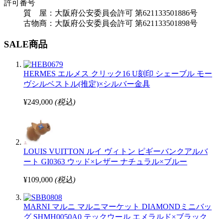
許可番号
質 屋：大阪府公安委員会許可 第621133501886号
古物商：大阪府公安委員会許可 第621133501898号
SALE商品
HERMES エルメス クリック16 U刻印 シェーブル モー
ヴシルベストル(推定)×シルバー金具
¥249,000
(税込)
LOUIS VUITTON ルイ ヴィトン ピギーバンクアルバ
ート GI0363 ウッド×レザー ナチュラル×ブルー
¥109,000
(税込)
MARNI マルニ マルニマーケット DIAMONDミニバッ
グ SHMH0050A0 テックウール エメラルド×ブラック