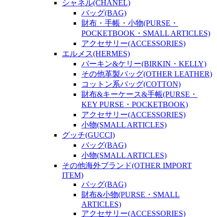
シャネル(CHANEL)
バッグ(BAG)
財布・手帳・小物(PURSE・
POCKETBOOK・SMALL ARTICLES)
アクセサリー(ACCESSORIES)
エルメス(HERMES)
バーキン&ケリー(BIRKIN・KELLY)
その他革製バッグ(OTHER LEATHER)
コットン系バッグ(COTTON)
財布&キーケース&手帳(PURSE・
KEY PURSE・POCKETBOOK)
アクセサリー(ACCESSORIES)
小物(SMALL ARTICLES)
グッチ(GUCCI)
バッグ(BAG)
小物(SMALL ARTICLES)
その他海外ブランド(OTHER IMPORT
ITEM)
バッグ(BAG)
財布&小物(PURSE・SMALL
ARTICLES)
アクセサリー(ACCESSORIES)