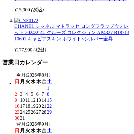
¥15,900
(税込)
CHANEL シャネル マトラッセ ロングフラップウォレ
ット 2024/25年 クルーズ コレクション AP4327 B18713
10601 キャビアスキン ホワイト×シルバー金具
¥177,900
(税込)
営業日カレンダー
今月(2026年8月)
日
月
火
水
木
金
土
1
2
3
4
5
6
7
8
9
10
11
12
13
14
15
16
17
18
19
20
21
22
23
24
25
26
27
28
29
30
31
翌月(2026年9月)
日
月
火
水
木
金
土