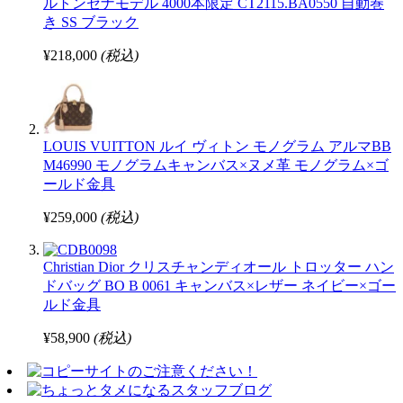
ルトンセナモデル 4000本限定 CT2115.BA0550 自動巻
き SS ブラック
¥218,000
(税込)
LOUIS VUITTON ルイ ヴィトン モノグラム アルマBB
M46990 モノグラムキャンバス×ヌメ革 モノグラム×ゴ
ールド金具
¥259,000
(税込)
Christian Dior クリスチャンディオール トロッター ハン
ドバッグ BO B 0061 キャンバス×レザー ネイビー×ゴー
ルド金具
¥58,900
(税込)