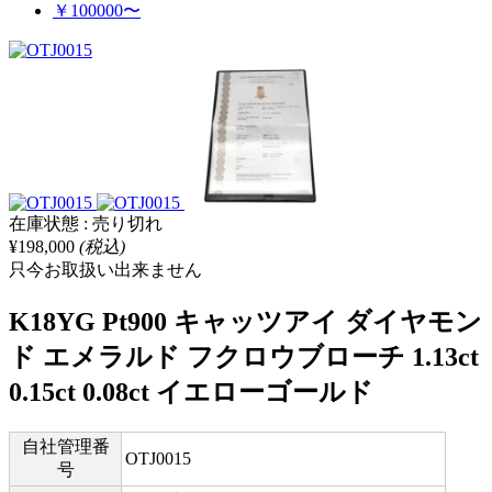
￥100000〜
在庫状態 : 売り切れ
¥198,000
(税込)
只今お取扱い出来ません
K18YG Pt900 キャッツアイ ダイヤモン
ド エメラルド フクロウブローチ 1.13ct
0.15ct 0.08ct イエローゴールド
自社管理番
OTJ0015
号