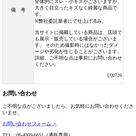
全体的にスレ・小キズがございますが、
大きく目立ったキズなく綺麗な商品で
備 考
す。
※弊社委託業者にて仕上げ済み。
当サイトに掲載している商品は、店頭で
も展示・販売している場合がございま
す。 そのため撮影時にはなかったダメ
ージや劣化が生じることがございます。
詳細、ご不明な点は事前にお問い合わせ
ください。
[J]0726
お問い合わせ
ご不明な点がございましたら、お気軽にお問い合わせくださ
いませ。
お問い合わせフォーム ＞
TEL：06-4309-6651（通販専用）