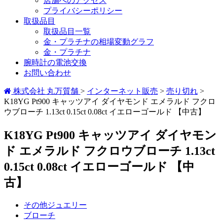
店舗へのアクセス
プライバシーポリシー
取扱品目
取扱品目一覧
金・プラチナの相場変動グラフ
金・プラチナ
腕時計の電池交換
お問い合わせ
株式会社 丸万質舗
>
インターネット販売
>
売り切れ
>
K18YG Pt900 キャッツアイ ダイヤモンド エメラルド フクロ
ウブローチ 1.13ct 0.15ct 0.08ct イエローゴールド 【中古】
K18YG Pt900 キャッツアイ ダイヤモン
ド エメラルド フクロウブローチ 1.13ct
0.15ct 0.08ct イエローゴールド 【中
古】
その他ジュエリー
ブローチ