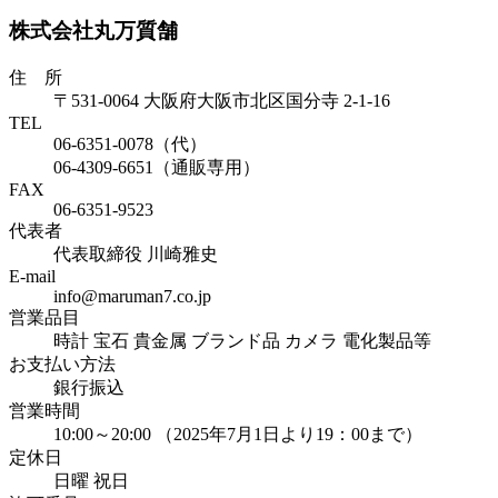
株式会社丸万質舗
住 所
〒531-0064 大阪府大阪市北区国分寺 2-1-16
TEL
06-6351-0078（代）
06-4309-6651（通販専用）
FAX
06-6351-9523
代表者
代表取締役 川崎雅史
E-mail
info@maruman7.co.jp
営業品目
時計 宝石 貴金属 ブランド品 カメラ 電化製品等
お支払い方法
銀行振込
営業時間
10:00～20:00 （2025年7月1日より19：00まで）
定休日
日曜 祝日