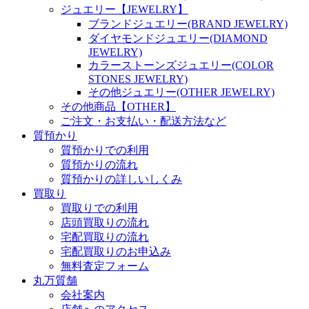
ジュエリー【JEWELRY】
ブランドジュエリー(BRAND JEWELRY)
ダイヤモンドジュエリー(DIAMOND
JEWELRY)
カラーストーンズジュエリー(COLOR
STONES JEWELRY)
その他ジュエリー(OTHER JEWELRY)
その他商品【OTHER】
ご注文・お支払い・配送方法など
質預かり
質預かりでの利用
質預かりの流れ
質預かりの詳しいしくみ
買取り
買取りでの利用
店頭買取りの流れ
宅配買取りの流れ
宅配買取りのお申込み
無料査定フォーム
丸万質舗
会社案内