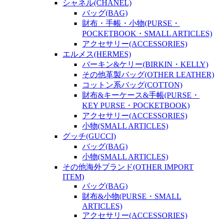
シャネル(CHANEL)
バッグ(BAG)
財布・手帳・小物(PURSE・
POCKETBOOK・SMALL ARTICLES)
アクセサリー(ACCESSORIES)
エルメス(HERMES)
バーキン&ケリー(BIRKIN・KELLY)
その他革製バッグ(OTHER LEATHER)
コットン系バッグ(COTTON)
財布&キーケース&手帳(PURSE・
KEY PURSE・POCKETBOOK)
アクセサリー(ACCESSORIES)
小物(SMALL ARTICLES)
グッチ(GUCCI)
バッグ(BAG)
小物(SMALL ARTICLES)
その他海外ブランド(OTHER IMPORT
ITEM)
バッグ(BAG)
財布&小物(PURSE・SMALL
ARTICLES)
アクセサリー(ACCESSORIES)