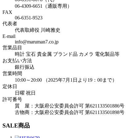
06-4309-6651（通販専用）
FAX
06-6351-9523
代表者
代表取締役 川崎雅史
E-mail
info@maruman7.co.jp
営業品目
時計 宝石 貴金属 ブランド品 カメラ 電化製品等
お支払い方法
銀行振込
営業時間
10:00～20:00 （2025年7月1日より19：00まで）
定休日
日曜 祝日
許可番号
質 屋：大阪府公安委員会許可 第621133501886号
古物商：大阪府公安委員会許可 第621133501898号
SALE商品