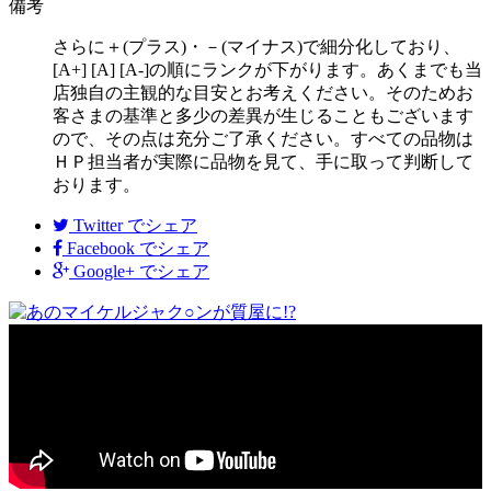
備考
さらに＋(プラス)・－(マイナス)で細分化しており、
[A+] [A] [A-]の順にランクが下がります。あくまでも当
店独自の主観的な目安とお考えください。そのためお
客さまの基準と多少の差異が生じることもございます
ので、その点は充分ご了承ください。すべての品物は
ＨＰ担当者が実際に品物を見て、手に取って判断して
おります。
Twitter
でシェア
Facebook
でシェア
Google+
でシェア