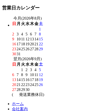
営業日カレンダー
今月(2026年8月)
日
月
火
水
木
金
土
1
2
3
4
5
6
7
8
9
10
11
12
13
14
15
16
17
18
19
20
21
22
23
24
25
26
27
28
29
30
31
翌月(2026年9月)
日
月
火
水
木
金
土
1
2
3
4
5
6
7
8
9
10
11
12
13
14
15
16
17
18
19
20
21
22
23
24
25
26
27
28
29
30
(
発送業務休日)
ホーム
会社案内