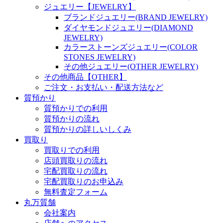
ジュエリー【JEWELRY】
ブランドジュエリー(BRAND JEWELRY)
ダイヤモンドジュエリー(DIAMOND
JEWELRY)
カラーストーンズジュエリー(COLOR
STONES JEWELRY)
その他ジュエリー(OTHER JEWELRY)
その他商品【OTHER】
ご注文・お支払い・配送方法など
質預かり
質預かりでの利用
質預かりの流れ
質預かりの詳しいしくみ
買取り
買取りでの利用
店頭買取りの流れ
宅配買取りの流れ
宅配買取りのお申込み
無料査定フォーム
丸万質舗
会社案内