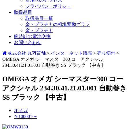
店舗へのアクセス
プライバシーポリシー
取扱品目
取扱品目一覧
金・プラチナの相場変動グラフ
金・プラチナ
腕時計の電池交換
お問い合わせ
株式会社 丸万質舗
>
インターネット販売
>
売り切れ
>
OMEGA オメガ シーマスター300 コーアクシャル
234.30.41.21.01.001 自動巻き SS ブラック 【中古】
OMEGA オメガ シーマスター300 コー
アクシャル 234.30.41.21.01.001 自動巻き
SS ブラック 【中古】
オメガ
￥100001〜