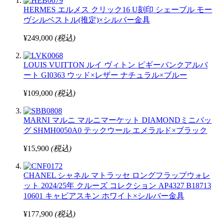
HERMES エルメス クリック16 U刻印 シェーブル モー
ヴシルベストル(推定)×シルバー金具
¥249,000
(税込)
LOUIS VUITTON ルイ ヴィトン ピギーバンクアルバ
ート GI0363 ウッド×レザー ナチュラル×ブルー
¥109,000
(税込)
MARNI マルニ マルニマーケット DIAMONDミニバッ
グ SHMH0050A0 テックウール エメラルド×ブラック
¥15,900
(税込)
CHANEL シャネル マトラッセ ロングフラップウォレ
ット 2024/25年 クルーズ コレクション AP4327 B18713
10601 キャビアスキン ホワイト×シルバー金具
¥177,900
(税込)