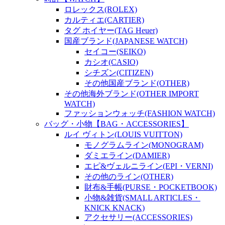
ロレックス(ROLEX)
カルティエ(CARTIER)
タグ ホイヤー(TAG Heuer)
国産ブランド(JAPANESE WATCH)
セイコー(SEIKO)
カシオ(CASIO)
シチズン(CITIZEN)
その他国産ブランド(OTHER)
その他海外ブランド(OTHER IMPORT
WATCH)
ファッションウォッチ(FASHION WATCH)
バッグ・小物【BAG・ACCESSORIES】
ルイ ヴィトン(LOUIS VUITTON)
モノグラムライン(MONOGRAM)
ダミエライン(DAMIER)
エピ&ヴェルニライン(EPI・VERNI)
その他のライン(OTHER)
財布&手帳(PURSE・POCKETBOOK)
小物&雑貨(SMALL ARTICLES・
KNICK KNACK)
アクセサリー(ACCESSORIES)