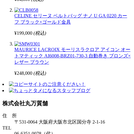
CELINE セリーヌ ベルトバッグ ナノ U GA 0220 カー
フ ブラック×ゴールド金具
¥199,000
(税込)
MAURICE LACROIX モーリスラクロア アイコン オー
トマティック AI6008-BRZ01-730-3 自動巻き ブロンズ×
レザー ブラウン
¥248,000
(税込)
株式会社丸万質舗
住 所
〒531-0064 大阪府大阪市北区国分寺 2-1-16
TEL
06-6351-0078（代）