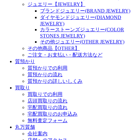
ジュエリー【JEWELRY】
ブランドジュエリー(BRAND JEWELRY)
ダイヤモンドジュエリー(DIAMOND
JEWELRY)
カラーストーンズジュエリー(COLOR
STONES JEWELRY)
その他ジュエリー(OTHER JEWELRY)
その他商品【OTHER】
ご注文・お支払い・配送方法など
質預かり
質預かりでの利用
質預かりの流れ
質預かりの詳しいしくみ
買取り
買取りでの利用
店頭買取りの流れ
宅配買取りの流れ
宅配買取りのお申込み
無料査定フォーム
丸万質舗
会社案内