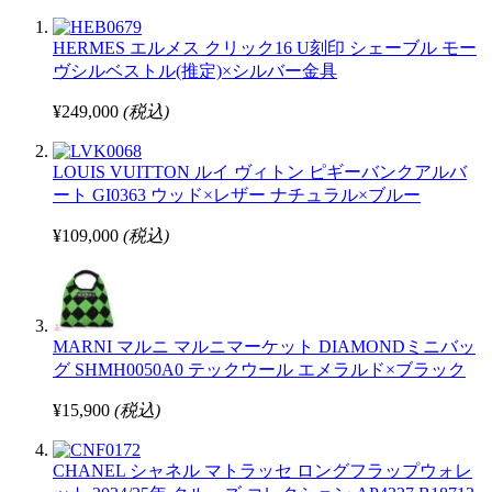
HERMES エルメス クリック16 U刻印 シェーブル モー
ヴシルベストル(推定)×シルバー金具
¥249,000
(税込)
LOUIS VUITTON ルイ ヴィトン ピギーバンクアルバ
ート GI0363 ウッド×レザー ナチュラル×ブルー
¥109,000
(税込)
MARNI マルニ マルニマーケット DIAMONDミニバッ
グ SHMH0050A0 テックウール エメラルド×ブラック
¥15,900
(税込)
CHANEL シャネル マトラッセ ロングフラップウォレ