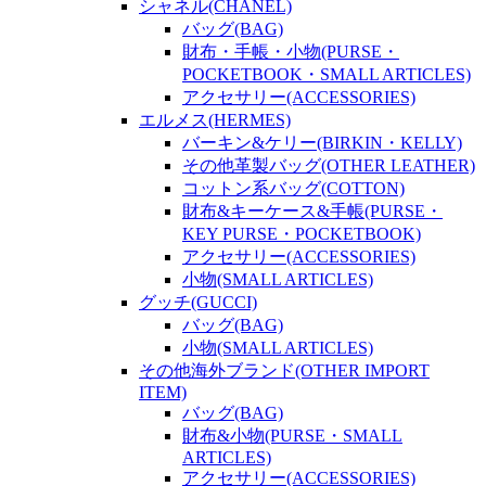
シャネル(CHANEL)
バッグ(BAG)
財布・手帳・小物(PURSE・
POCKETBOOK・SMALL ARTICLES)
アクセサリー(ACCESSORIES)
エルメス(HERMES)
バーキン&ケリー(BIRKIN・KELLY)
その他革製バッグ(OTHER LEATHER)
コットン系バッグ(COTTON)
財布&キーケース&手帳(PURSE・
KEY PURSE・POCKETBOOK)
アクセサリー(ACCESSORIES)
小物(SMALL ARTICLES)
グッチ(GUCCI)
バッグ(BAG)
小物(SMALL ARTICLES)
その他海外ブランド(OTHER IMPORT
ITEM)
バッグ(BAG)
財布&小物(PURSE・SMALL
ARTICLES)
アクセサリー(ACCESSORIES)