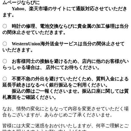
ムページならびに
Yahoo、楽天市場のサイトにて通販対応させていただき
ます。
〇
時計の修理、電池交換ならびに貴金属の加工修理は当分
の間休止させていただきます。
〇
WesternUnion海外送金サービスは当分の間休止させて
いただきます。
〇
お客様同士の接触を避けるため、店内に他のお客様がい
らっしゃる場合は、 店外にてお待ちください。
〇
不要不急の外出を避けていただくため、質料入金による
延長手続きはなるべく銀行振込をご利用ください。
振込の際はご一報くださいませ。振込口座に関しては質
札裏面をご確認ください。
なお、情勢の変化にともなって内容を変更させていただく場
合もございますが、あらかじめご了承くださいませ。
皆様には大変ご迷惑をおかけいたしますが、何卒ご理解とご