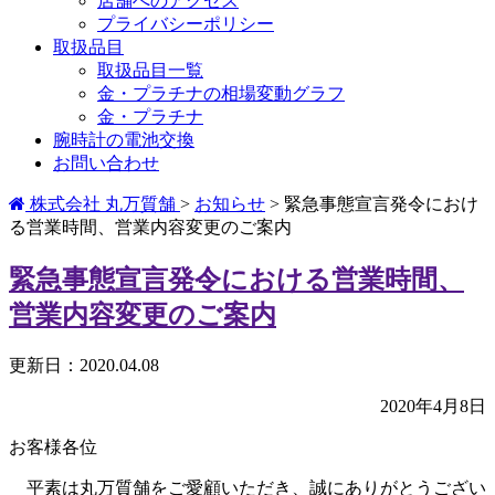
店舗へのアクセス
プライバシーポリシー
取扱品目
取扱品目一覧
金・プラチナの相場変動グラフ
金・プラチナ
腕時計の電池交換
お問い合わせ
株式会社 丸万質舗
>
お知らせ
>
緊急事態宣言発令におけ
る営業時間、営業内容変更のご案内
緊急事態宣言発令における営業時間、
営業内容変更のご案内
更新日：2020.04.08
2020年4月8日
お客様各位
平素は丸万質舗をご愛顧いただき、誠にありがとうござい