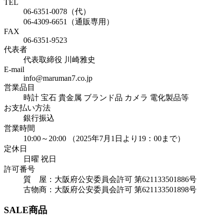
TEL
06-6351-0078（代）
06-4309-6651（通販専用）
FAX
06-6351-9523
代表者
代表取締役 川崎雅史
E-mail
info@maruman7.co.jp
営業品目
時計 宝石 貴金属 ブランド品 カメラ 電化製品等
お支払い方法
銀行振込
営業時間
10:00～20:00 （2025年7月1日より19：00まで）
定休日
日曜 祝日
許可番号
質 屋：大阪府公安委員会許可 第621133501886号
古物商：大阪府公安委員会許可 第621133501898号
SALE商品