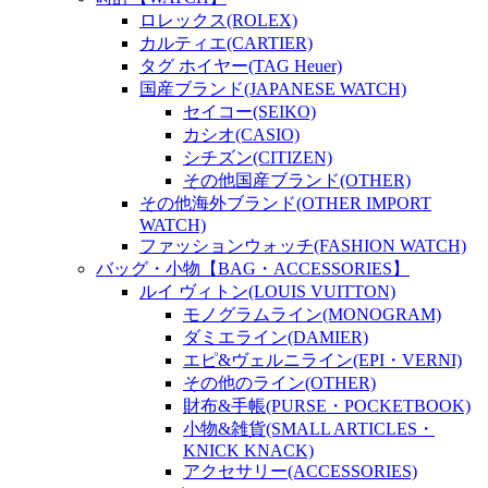
ロレックス(ROLEX)
カルティエ(CARTIER)
タグ ホイヤー(TAG Heuer)
国産ブランド(JAPANESE WATCH)
セイコー(SEIKO)
カシオ(CASIO)
シチズン(CITIZEN)
その他国産ブランド(OTHER)
その他海外ブランド(OTHER IMPORT
WATCH)
ファッションウォッチ(FASHION WATCH)
バッグ・小物【BAG・ACCESSORIES】
ルイ ヴィトン(LOUIS VUITTON)
モノグラムライン(MONOGRAM)
ダミエライン(DAMIER)
エピ&ヴェルニライン(EPI・VERNI)
その他のライン(OTHER)
財布&手帳(PURSE・POCKETBOOK)
小物&雑貨(SMALL ARTICLES・
KNICK KNACK)
アクセサリー(ACCESSORIES)