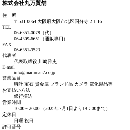
株式会社丸万質舗
住 所
〒531-0064 大阪府大阪市北区国分寺 2-1-16
TEL
06-6351-0078（代）
06-4309-6651（通販専用）
FAX
06-6351-9523
代表者
代表取締役 川崎雅史
E-mail
info@maruman7.co.jp
営業品目
時計 宝石 貴金属 ブランド品 カメラ 電化製品等
お支払い方法
銀行振込
営業時間
10:00～20:00 （2025年7月1日より19：00まで）
定休日
日曜 祝日
許可番号