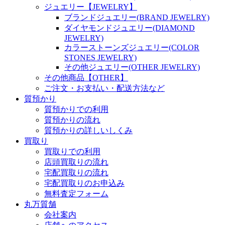
ジュエリー【JEWELRY】
ブランドジュエリー(BRAND JEWELRY)
ダイヤモンドジュエリー(DIAMOND
JEWELRY)
カラーストーンズジュエリー(COLOR
STONES JEWELRY)
その他ジュエリー(OTHER JEWELRY)
その他商品【OTHER】
ご注文・お支払い・配送方法など
質預かり
質預かりでの利用
質預かりの流れ
質預かりの詳しいしくみ
買取り
買取りでの利用
店頭買取りの流れ
宅配買取りの流れ
宅配買取りのお申込み
無料査定フォーム
丸万質舗
会社案内