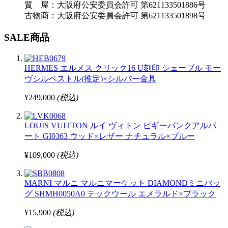
質 屋：大阪府公安委員会許可 第621133501886号
古物商：大阪府公安委員会許可 第621133501898号
SALE商品
HERMES エルメス クリック16 U刻印 シェーブル モー
ヴシルベストル(推定)×シルバー金具
¥249,000
(税込)
LOUIS VUITTON ルイ ヴィトン ピギーバンクアルバ
ート GI0363 ウッド×レザー ナチュラル×ブルー
¥109,000
(税込)
MARNI マルニ マルニマーケット DIAMONDミニバッ
グ SHMH0050A0 テックウール エメラルド×ブラック
¥15,900
(税込)