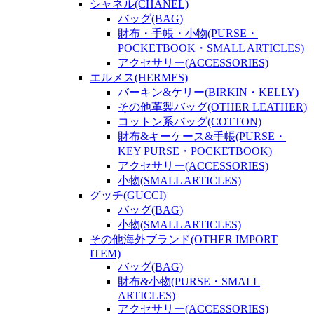
シャネル(CHANEL)
バッグ(BAG)
財布・手帳・小物(PURSE・
POCKETBOOK・SMALL ARTICLES)
アクセサリー(ACCESSORIES)
エルメス(HERMES)
バーキン&ケリー(BIRKIN・KELLY)
その他革製バッグ(OTHER LEATHER)
コットン系バッグ(COTTON)
財布&キーケース&手帳(PURSE・
KEY PURSE・POCKETBOOK)
アクセサリー(ACCESSORIES)
小物(SMALL ARTICLES)
グッチ(GUCCI)
バッグ(BAG)
小物(SMALL ARTICLES)
その他海外ブランド(OTHER IMPORT
ITEM)
バッグ(BAG)
財布&小物(PURSE・SMALL
ARTICLES)
アクセサリー(ACCESSORIES)