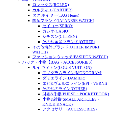
ロレックス(ROLEX)
カルティエ(CARTIER)
タグ ホイヤー(TAG Heuer)
国産ブランド(JAPANESE WATCH)
セイコー(SEIKO)
カシオ(CASIO)
シチズン(CITIZEN)
その他国産ブランド(OTHER)
その他海外ブランド(OTHER IMPORT
WATCH)
ファッションウォッチ(FASHION WATCH)
バッグ・小物【BAG・ACCESSORIES】
ルイ ヴィトン(LOUIS VUITTON)
モノグラムライン(MONOGRAM)
ダミエライン(DAMIER)
エピ&ヴェルニライン(EPI・VERNI)
その他のライン(OTHER)
財布&手帳(PURSE・POCKETBOOK)
小物&雑貨(SMALL ARTICLES・
KNICK KNACK)
アクセサリー(ACCESSORIES)