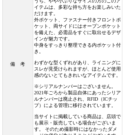
うち、やや小ぶりなサイズの方のこのア
イテムは、多彩な持ち方をお楽しみいた
だけます。
外ポケット、ファスナー付きフロントポ
ケット、両サイドにはオープンポケット
を備えた、必需品をすぐに取出せるデザ
インが魅力です。
中身をすっきり整理できる内ポケット付
き。
わずかな型くずれがあり、ライニングに
備 考
スレが見受けられますが、ほとんど使用
感のないとてもきれいなアイテムです。
※シリアルナンバーはございません。
2021年ごろから製品自体にあったシリア
ルナンバーは廃止され、RFID（ICチッ
プ）による管理に移行されています。
当サイトに掲載している商品は、店頭で
も展示・販売している場合がございま
す。 そのため撮影時にはなかったダメ