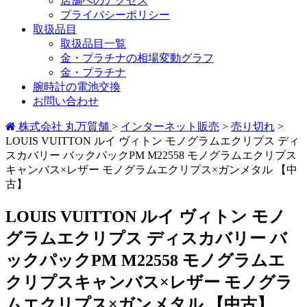
店舗へのアクセス
プライバシーポリシー
取扱品目
取扱品目一覧
金・プラチナの相場変動グラフ
金・プラチナ
腕時計の電池交換
お問い合わせ
株式会社 丸万質舗
>
インターネット販売
>
売り切れ
>
LOUIS VUITTON ルイ ヴィトン モノグラムエクリプス ディ
スカバリー バックパックPM M22558 モノグラムエクリプス
キャンバス×レザー モノグラムエクリプス×ガンメタル 【中
古】
LOUIS VUITTON ルイ ヴィトン モノ
グラムエクリプス ディスカバリー バ
ックパックPM M22558 モノグラムエ
クリプスキャンバス×レザー モノグラ
ムエクリプス×ガンメタル 【中古】