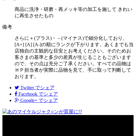
商品に洗浄・研磨・再メッキ等の加工を施して きれい
に再生させたもの
備考
さらに＋(プラス)・－(マイナス)で細分化しており、
[A+] [A] [A-]の順にランクが下がります。あくまでも当
店独自の主観的な目安とお考えください。そのためお
客さまの基準と多少の差異が生じることもございます
ので、その点は充分ご了承ください。すべての品物は
ＨＰ担当者が実際に品物を見て、手に取って判断して
おります。
Twitter
でシェア
Facebook
でシェア
Google+
でシェア