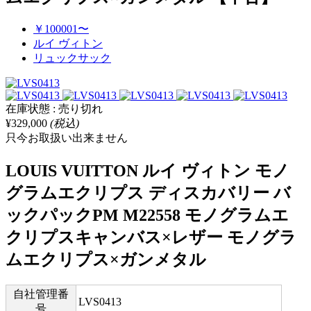
￥100001〜
ルイ ヴィトン
リュックサック
在庫状態 : 売り切れ
¥329,000
(税込)
只今お取扱い出来ません
LOUIS VUITTON ルイ ヴィトン モノ
グラムエクリプス ディスカバリー バ
ックパックPM M22558 モノグラムエ
クリプスキャンバス×レザー モノグラ
ムエクリプス×ガンメタル
自社管理番
LVS0413
号