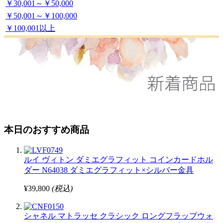
￥30,001～￥50,000
￥50,001～￥100,000
￥100,001以上
本日のおすすめ商品
ルイ ヴィトン ダミエグラフィット コインカードホル
ダー N64038 ダミエグラフィット×シルバー金具
¥39,800
(税込)
シャネル マトラッセ クラシック ロングフラップウォ