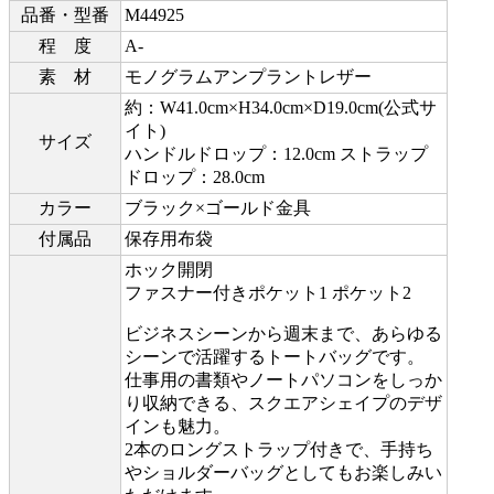
品番・型番
M44925
程 度
A-
素 材
モノグラムアンプラントレザー
約：W41.0cm×H34.0cm×D19.0cm(公式サ
イト)
サイズ
ハンドルドロップ：12.0cm ストラップ
ドロップ：28.0cm
カラー
ブラック×ゴールド金具
付属品
保存用布袋
ホック開閉
ファスナー付きポケット1 ポケット2
ビジネスシーンから週末まで、あらゆる
シーンで活躍するトートバッグです。
仕事用の書類やノートパソコンをしっか
り収納できる、スクエアシェイプのデザ
インも魅力。
2本のロングストラップ付きで、手持ち
やショルダーバッグとしてもお楽しみい