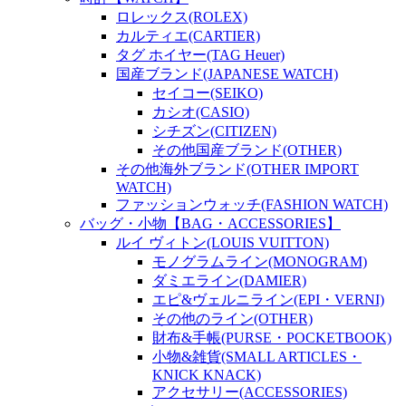
ロレックス(ROLEX)
カルティエ(CARTIER)
タグ ホイヤー(TAG Heuer)
国産ブランド(JAPANESE WATCH)
セイコー(SEIKO)
カシオ(CASIO)
シチズン(CITIZEN)
その他国産ブランド(OTHER)
その他海外ブランド(OTHER IMPORT
WATCH)
ファッションウォッチ(FASHION WATCH)
バッグ・小物【BAG・ACCESSORIES】
ルイ ヴィトン(LOUIS VUITTON)
モノグラムライン(MONOGRAM)
ダミエライン(DAMIER)
エピ&ヴェルニライン(EPI・VERNI)
その他のライン(OTHER)
財布&手帳(PURSE・POCKETBOOK)
小物&雑貨(SMALL ARTICLES・
KNICK KNACK)
アクセサリー(ACCESSORIES)