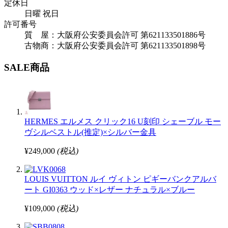
定休日
日曜 祝日
許可番号
質 屋：大阪府公安委員会許可 第621133501886号
古物商：大阪府公安委員会許可 第621133501898号
SALE商品
HERMES エルメス クリック16 U刻印 シェーブル モー
ヴシルベストル(推定)×シルバー金具
¥249,000
(税込)
LOUIS VUITTON ルイ ヴィトン ピギーバンクアルバ
ート GI0363 ウッド×レザー ナチュラル×ブルー
¥109,000
(税込)