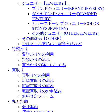
ジュエリー【JEWELRY】
ブランドジュエリー(BRAND JEWELRY)
ダイヤモンドジュエリー(DIAMOND
JEWELRY)
カラーストーンズジュエリー(COLOR
STONES JEWELRY)
その他ジュエリー(OTHER JEWELRY)
その他商品【OTHER】
ご注文・お支払い・配送方法など
質預かり
質預かりでの利用
質預かりの流れ
質預かりの詳しいしくみ
買取り
買取りでの利用
店頭買取りの流れ
宅配買取りの流れ
宅配買取りのお申込み
無料査定フォーム
丸万質舗
会社案内