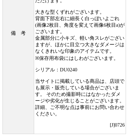
ただけます。
大きな型くずれがございます。
背面下部左右に細長く白っぽいよごれ
(画像2枚目、角度を変えて画像6枚目a)が
ございます。
備 考
金属部分に小キズ、軽い角スレがござい
ますが、ほかに目立つ大きなダメージは
なくきれいな印象のアイテムです。
※保存用布袋にはしわがございます。
シリアル：DU0240
当サイトに掲載している商品は、店頭で
も展示・販売している場合がございま
す。 そのため撮影時にはなかったダメ
ージや劣化が生じることがございます。
詳細、ご不明な点は事前にお問い合わせ
ください。
[J]0726