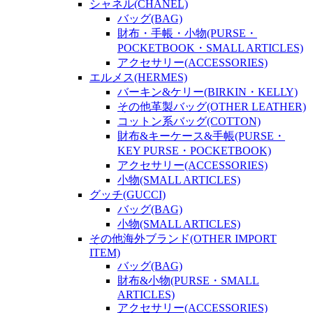
シャネル(CHANEL)
バッグ(BAG)
財布・手帳・小物(PURSE・
POCKETBOOK・SMALL ARTICLES)
アクセサリー(ACCESSORIES)
エルメス(HERMES)
バーキン&ケリー(BIRKIN・KELLY)
その他革製バッグ(OTHER LEATHER)
コットン系バッグ(COTTON)
財布&キーケース&手帳(PURSE・
KEY PURSE・POCKETBOOK)
アクセサリー(ACCESSORIES)
小物(SMALL ARTICLES)
グッチ(GUCCI)
バッグ(BAG)
小物(SMALL ARTICLES)
その他海外ブランド(OTHER IMPORT
ITEM)
バッグ(BAG)
財布&小物(PURSE・SMALL
ARTICLES)
アクセサリー(ACCESSORIES)