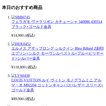
本日のおすすめ商品
フェラガモ ヴァラリボン カチューシャ 340086 430314
ブラック×ゴールド金具
¥14,900
(税込)
エルメス アザップロング シルクイン Bleu Billard Z刻印
エプソン×シルク モーヴシルベストル×ブルービリヤー
ド×シルバー金具
¥118,800
(税込)
LOUIS VUITTON ルイ ヴィトン モノグラムミニ アル
マ・オ M92204 コットンキャンバス×レザー スリーズ×
ゴールド金具
¥89,900
(税込)