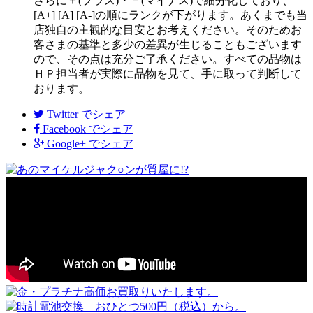
さらに＋(プラス)・－(マイナス)で細分化しており、
[A+] [A] [A-]の順にランクが下がります。あくまでも当
店独自の主観的な目安とお考えください。そのためお
客さまの基準と多少の差異が生じることもございます
ので、その点は充分ご了承ください。すべての品物は
ＨＰ担当者が実際に品物を見て、手に取って判断して
おります。
Twitter
でシェア
Facebook
でシェア
Google+
でシェア