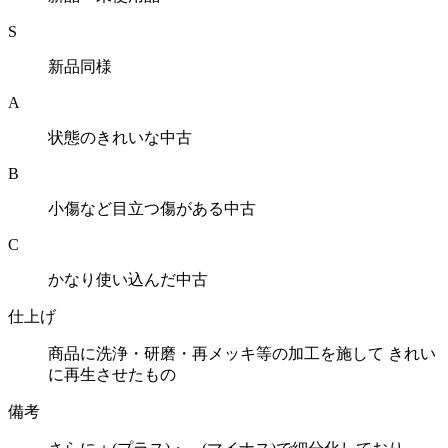
S
新品同様
A
状態のきれいな中古
B
小傷など目立つ傷がある中古
C
かなり使い込んだ中古
仕上げ
商品に洗浄・研磨・再メッキ等の加工を施して きれい
に再生させたもの
備考