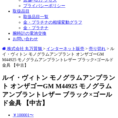
店舗へのアクセス
プライバシーポリシー
取扱品目
取扱品目一覧
金・プラチナの相場変動グラフ
金・プラチナ
腕時計の電池交換
お問い合わせ
株式会社 丸万質舗
>
インターネット販売
>
売り切れ
>
ル
イ・ヴィトン モノグラムアンプラント オンザゴーGM
M44925 モノグラムアンプラントレザー ブラック×ゴールド
金具 【中古】
ルイ・ヴィトン モノグラムアンプラン
ト オンザゴーGM M44925 モノグラム
アンプラントレザー ブラック×ゴール
ド金具 【中古】
￥100001〜