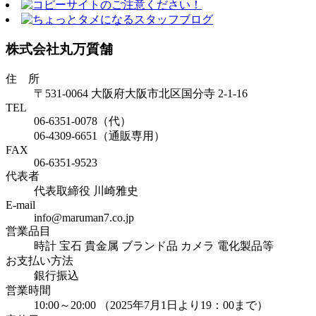
株式会社丸万質舗
住 所
〒531-0064 大阪府大阪市北区国分寺 2-1-16
TEL
06-6351-0078（代）
06-4309-6651（通販専用）
FAX
06-6351-9523
代表者
代表取締役 川崎雅史
E-mail
info@maruman7.co.jp
営業品目
時計 宝石 貴金属 ブランド品 カメラ 電化製品等
お支払い方法
銀行振込
営業時間
10:00～20:00 （2025年7月1日より19：00まで）